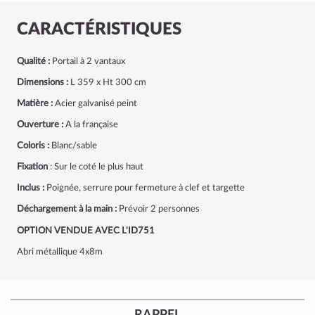
CARACTÉRISTIQUES
Qualité :
Portail à 2 vantaux
Dimensions :
L 359 x Ht 300 cm
Matière :
Acier galvanisé peint
Ouverture :
A la française
Coloris :
Blanc/sable
Fixation
: Sur le coté le plus haut
Inclus :
Poignée, serrure pour fermeture à clef et targette
Déchargement à la main :
Prévoir 2 personnes
OPTION VENDUE AVEC L'ID751
Abri métallique 4x8m