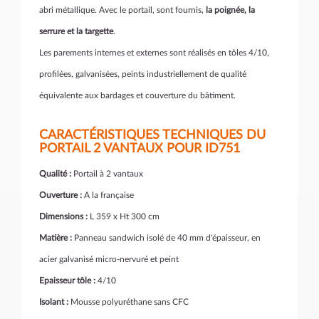
abri métallique. Avec le portail, sont fournis,
la poignée, la
serrure et la targette
.
Les parements internes et externes sont réalisés en tôles 4/10,
profilées, galvanisées, peints industriellement de qualité
équivalente aux bardages et couverture du bâtiment.
CARACTÉRISTIQUES TECHNIQUES DU
PORTAIL 2 VANTAUX POUR ID751
Qualité :
Portail à 2 vantaux
Ouverture :
A la française
Dimensions :
L 359 x Ht 300 cm
Matière :
Panneau sandwich isolé de 40 mm d'épaisseur, en
acier galvanisé micro-nervuré et peint
Epaisseur tôle :
4/10
Isolant :
Mousse polyuréthane sans CFC