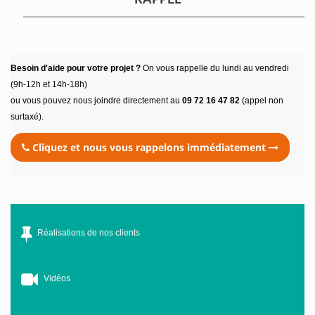
RAPPEL
Besoin d'aide pour votre projet ?
On vous rappelle du lundi au vendredi
(9h-12h et 14h-18h)
ou vous pouvez nous joindre directement au
09 72 16 47 82
(appel non
surtaxé).
Cliquez et nous vous rappelons immédiatement
Réalisations de nos clients
Vidéos