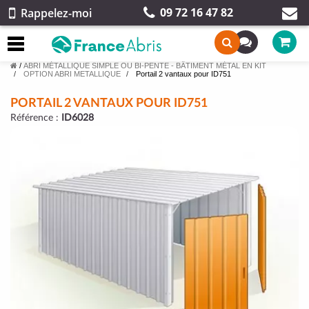
09 72 16 47 82
Rappelez-moi
/
ABRI MÉTALLIQUE SIMPLE OU BI-PENTE - BÂTIMENT MÉTAL EN KIT
OPTION ABRI METALLIQUE
Portail 2 vantaux pour ID751
PORTAIL 2 VANTAUX POUR ID751
Référence :
ID6028