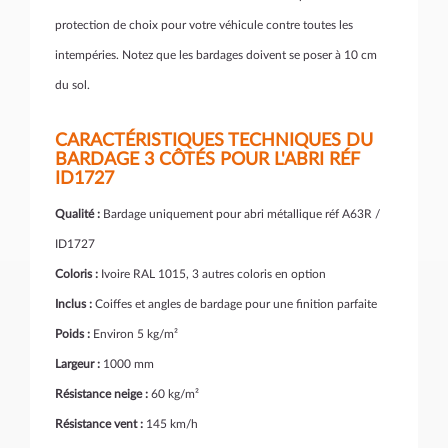
protection de choix pour votre véhicule contre toutes les
intempéries. Notez que les bardages doivent se poser à 10 cm
du sol.
CARACTÉRISTIQUES TECHNIQUES DU
BARDAGE 3 CÔTÉS POUR L'ABRI RÉF
ID1727
Qualité :
Bardage uniquement pour abri métallique réf A63R /
ID1727
Coloris :
Ivoire RAL 1015, 3 autres coloris en option
Inclus :
Coiffes et angles de bardage pour une finition parfaite
Poids :
Environ 5 kg/m²
Largeur :
1000 mm
Résistance neige :
60 kg/m²
Résistance vent :
145 km/h