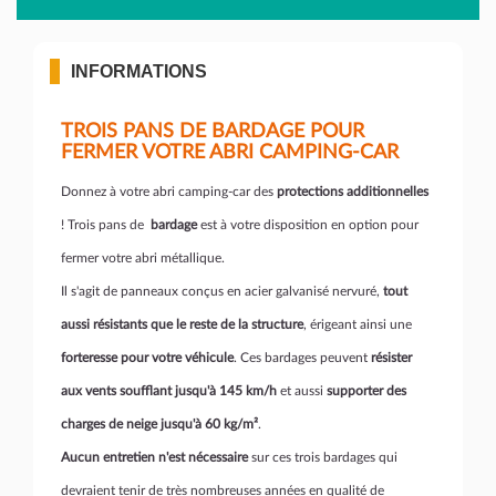
INFORMATIONS
TROIS PANS DE BARDAGE POUR
FERMER VOTRE ABRI CAMPING-CAR
Donnez à votre abri camping-car des
protections additionnelles
! Trois pans de
bardage
est à votre disposition en option pour
fermer votre abri métallique.
Il s'agit de panneaux conçus en acier galvanisé nervuré,
tout
aussi résistants que le reste de la structure
, érigeant ainsi une
forteresse pour votre véhicule
. Ces bardages peuvent
résister
aux vents soufflant jusqu'à 145 km/h
et aussi
supporter des
charges de neige jusqu'à 60 kg/m²
.
Aucun entretien n'est nécessaire
sur ces trois bardages qui
devraient tenir de très nombreuses années en qualité de