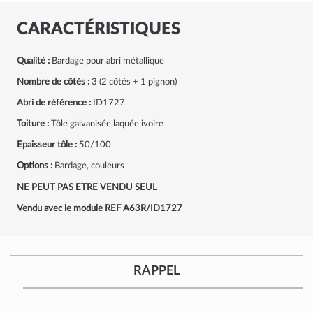
CARACTÉRISTIQUES
Qualité :
Bardage pour abri métallique
Nombre de côtés :
3 (2 côtés + 1 pignon)
Abri de référence :
ID1727
Toiture :
Tôle galvanisée laquée ivoire
Epaisseur tôle :
50/100
Options :
Bardage, couleurs
NE PEUT PAS ETRE VENDU SEUL
Vendu avec le module REF A63R/ID1727
RAPPEL