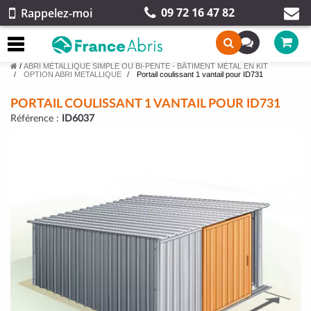
09 72 16 47 82
Rappelez-moi
/
ABRI MÉTALLIQUE SIMPLE OU BI-PENTE - BÂTIMENT MÉTAL EN KIT
OPTION ABRI METALLIQUE
Portail coulissant 1 vantail pour ID731
PORTAIL COULISSANT 1 VANTAIL POUR ID731
Référence :
ID6037