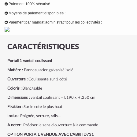
Paiement 100% sécurisé
Moyens de paiement disponibles :
Paiement par mandat administratif pour les collectivités :
CARACTÉRISTIQUES
Portail 1 vantail coulissant
Matière :
Panneau acier galvanisé isolé
Ouverture :
Coulissante sur 1 côté
Coloris :
Blanc/sable
Dimensions :
vantail coulissant = L190 x Ht250 cm
Fixation
: Sur le coté le plus haut
Inclus :
Poignée, serrure, rails...
A noter :
Préciser le sens d'ouverture à la commande
OPTION PORTAIL VENDUE AVEC L'ABRI ID731