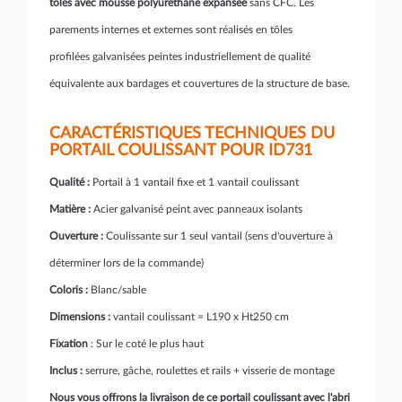
tôlés avec mousse polyuréthane expansée
sans CFC. Les
parements internes et externes sont réalisés en tôles
profilées galvanisées peintes industriellement de qualité
équivalente aux bardages et couvertures de la structure de base.
CARACTÉRISTIQUES TECHNIQUES DU
PORTAIL COULISSANT POUR ID731
Qualité :
Portail à 1 vantail fixe et 1 vantail coulissant
Matière :
Acier galvanisé peint avec panneaux isolants
Ouverture :
Coulissante sur 1 seul vantail (sens d'ouverture à
déterminer lors de la commande)
Coloris :
Blanc/sable
Dimensions :
vantail coulissant = L190 x Ht250 cm
Fixation
: Sur le coté le plus haut
Inclus :
serrure, gâche, roulettes et rails + visserie de montage
Nous vous offrons la livraison de ce portail coulissant avec l'abri