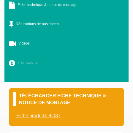
Fiche technique & notice de montage
Réalisations de nos clients
Vidéos
Informations
TÉLÉCHARGER FICHE TECHNIQUE &
NOTICE DE MONTAGE
Fiche produit ID6037