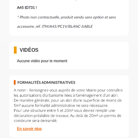
A45 ID731 !
* Photo non contractuelle, produit vendu sans option et sans
accessoire, réf. ITM/A45/PC1V/BLANC-SABLE
VIDÉOS
Aucune vidéo pour le moment
En savoir plus