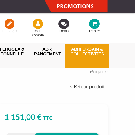
PROMOTIONS
Le blog !
Mon
Devis
Panier
compte
PERGOLA &
ABRI
ABRI URBAIN &
TONNELLE
RANGEMENT
COLLECTIVITÉS
Imprimer
< Retour produit
1 151,00 €
TTC