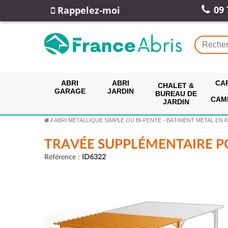
09 
Rappelez-moi
ABRI
ABRI
CA
CHALET &
GARAGE
JARDIN
BUREAU DE
CAM
JARDIN
/
ABRI MÉTALLIQUE SIMPLE OU BI-PENTE - BÂTIMENT MÉTAL EN K
TRAVÉE SUPPLÉMENTAIRE P
Référence :
ID6322