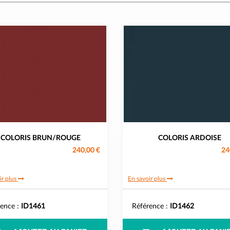
COLORIS BRUN/ROUGE
COLORIS ARDOISE
240,00 €
24
ir plus
En savoir plus
rence :
ID1461
Référence :
ID1462