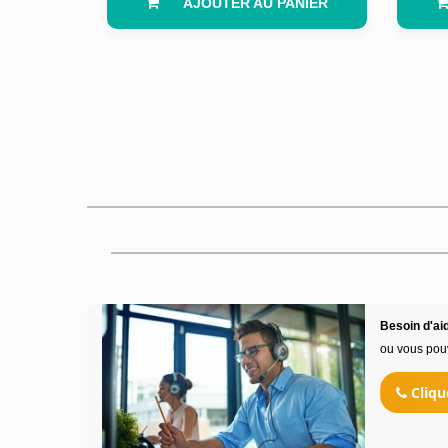
AJOUTER AU PANIER
Besoin d'aid
ou vous pou
Cliqu