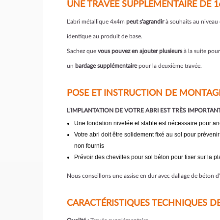
UNE TRAVÉE SUPPLÉMENTAIRE DE 1
L'abri métallique 4x4m
peut s'agrandir
à souhaits au niveau 
identique au produit de base.
Sachez que
vous pouvez en ajouter plusieurs
à la suite pou
un
bardage supplémentaire
pour la deuxième travée.
POSE ET INSTRUCTION DE MONTAG
L’IMPLANTATION DE VOTRE ABRI EST TRÈS IMPORTAN
Une fondation nivelée et stable est nécessaire pour anc
Votre abri doit être solidement fixé au sol pour préven
non fournis
Prévoir des chevilles pour sol béton pour fixer sur la p
Nous conseillons une assise en dur avec dallage de béton d'
CARACTÉRISTIQUES TECHNIQUES DE