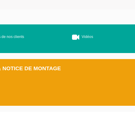
 de nos clients
Vidéos
& NOTICE DE MONTAGE