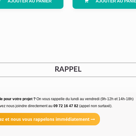
AJOUTER AU PANIER
AJOUTER AU PANI
RAPPEL
e pour votre projet ?
On vous rappelle du lundi au vendredi (9h-12h et 14h-18h)
vez nous joindre directement au
09 72 16 47 82
(appel non surtaxé).
ez et nous vous rappelons immédiatement