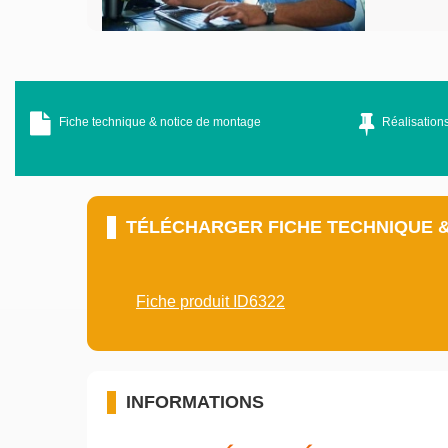
Fiche technique & notice de montage
Réalisations
TÉLÉCHARGER FICHE TECHNIQUE 
Fiche produit ID6322
INFORMATIONS