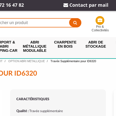
72 16 47 82
Contact par mail
Pro &
Collectivités
RPORT &
ABRI
CHARPENTE
ABRI DE
ABRI
MÉTALLIQUE
EN BOIS
STOCKAGE
PING-CAR
MODULABLE
IT
OPTION ABRI METALLIQUE
Travée Supplémentaire pour ID6320
OUR ID6320
CARACTÉRISTIQUES
Qualité :
Travée supplémentaire