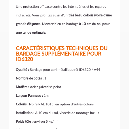
Une protection efficace contre les intempéries et les regards
indiscrets. Vous profitez aussi d'un
très beau coloris ivoire d'une
grande élégance
. Montez bien ce bardage
à 10 cm du sol pour
une tenue optimale
.
CARACTÉRISTIQUES TECHNIQUES DU
BARDAGE SUPPLÉMENTAIRE POUR
ID6320
Qualité :
Bardage pour abri métallique réf ID6320 / A44
Nombre de côtés :
1
Matière :
Acier galvanisé peint
Largeur Panneau :
1m
Coloris :
Ivoire RAL 1015, en option d'autres coloris
Installation :
A 10 cm du sol, visserie de montage inclus
Poids tôle :
environ 5 kg/m²