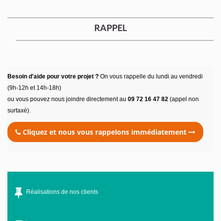
RAPPEL
Besoin d'aide pour votre projet ?
On vous rappelle du lundi au vendredi
(9h-12h et 14h-18h)
ou vous pouvez nous joindre directement au
09 72 16 47 82
(appel non
surtaxé).
Cliquez et nous vous rappelons immédiatement
Réalisations de nos clients