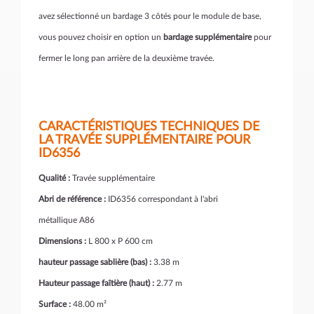
avez sélectionné un bardage 3 côtés pour le module de base,
vous pouvez choisir en option un
bardage supplémentaire
pour
fermer le long pan arrière de la deuxième travée.
CARACTÉRISTIQUES TECHNIQUES DE
LA TRAVÉE SUPPLÉMENTAIRE POUR
ID6356
Qualité :
Travée supplémentaire
Abri de référence :
ID6356 correspondant à l'abri
métallique A86
Dimensions :
L 800 x P 600 cm
hauteur passage sablière (bas) :
3.38 m
Hauteur passage faîtière (haut) :
2.77 m
Surface :
48.00 m²