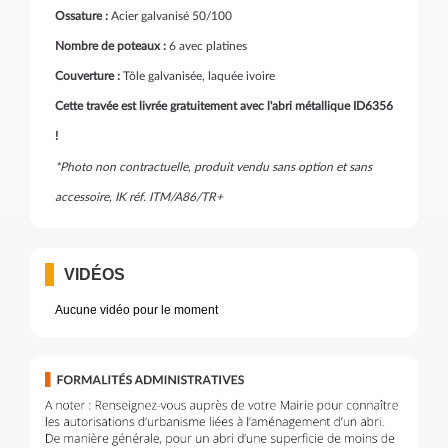
Ossature :
Acier galvanisé 50/100
Nombre de poteaux :
6 avec platines
Couverture :
Tôle galvanisée, laquée ivoire
Cette travée est livrée gratuitement avec l'abri métallique ID6356
!
*Photo non contractuelle, produit vendu sans option et sans
accessoire, IK réf. ITM/A86/TR+
VIDÉOS
Aucune vidéo pour le moment