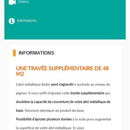
Vidéos
Informations
INFORMATIONS
UNE TRAVÉE SUPPLÉMENTAIRE DE 48
M2
L'abri métallique 8x6m
peut s'agrandir
à souhaits au niveau du
pignon. Il vous suffit d'ajouter cette
travée supplémentaire
qui
doublera la capacité de couverture de votre abri métallique de
base
. Structure identique au produit de base.
Possibilité d'ajouter plusieurs travées
à la suite pour augmenter
la superficie de votre abri métallique. Si vous