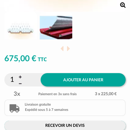
675,00 €
TTC
AJOUTER AU PANIER
3x
3 x 225,00 €
Paiement en 3x sans frais
Livraison gratuite
Expédié sous 5 à 7 semaines
RECEVOIR UN DEVIS