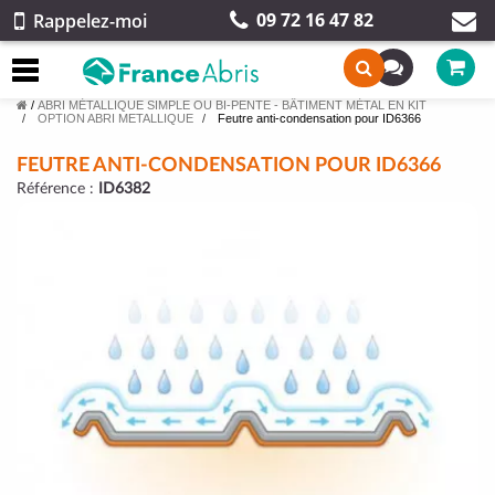
09 72 16 47 82
Rappelez-moi
/
ABRI MÉTALLIQUE SIMPLE OU BI-PENTE - BÂTIMENT MÉTAL EN KIT
OPTION ABRI METALLIQUE
Feutre anti-condensation pour ID6366
FEUTRE ANTI-CONDENSATION POUR ID6366
Référence :
ID6382