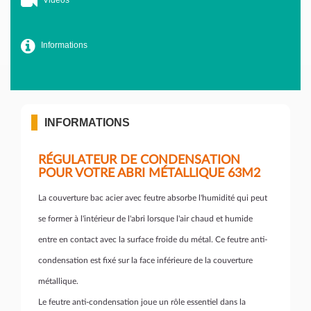
Vidéos
Informations
INFORMATIONS
RÉGULATEUR DE CONDENSATION
POUR VOTRE ABRI MÉTALLIQUE 63M2
La couverture bac acier avec feutre absorbe l'humidité qui peut
se former à l'intérieur de l'abri lorsque l'air chaud et humide
entre en contact avec la surface froide du métal. Ce feutre anti-
condensation est fixé sur la face inférieure de la couverture
métallique.
Le feutre anti-condensation joue un rôle essentiel dans la