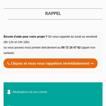
RAPPEL
Besoin d'aide pour votre projet ?
On vous rappelle du lundi au vendredi
(9h-12h et 14h-18h)
ou vous pouvez nous joindre directement au
09 72 16 47 82
(appel non
surtaxé).
Cliquez et nous vous rappelons immédiatement
Réalisations de nos clients