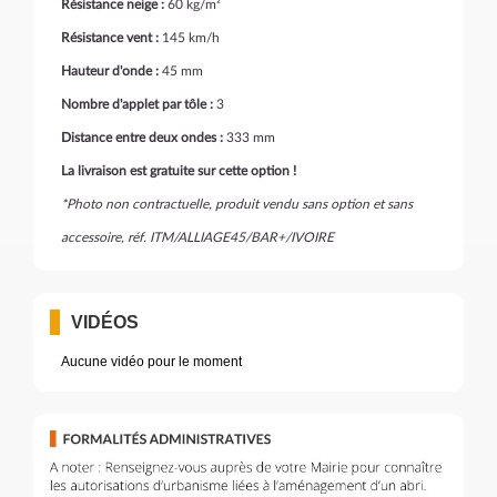
Résistance neige :
60 kg/m²
Résistance vent :
145 km/h
Hauteur d'onde :
45 mm
Nombre d'applet par tôle :
3
Distance entre deux ondes :
333 mm
La livraison est gratuite sur cette option !
*Photo non contractuelle, produit vendu sans option et sans
accessoire, réf. ITM/ALLIAGE45/BAR+/IVOIRE
VIDÉOS
Aucune vidéo pour le moment