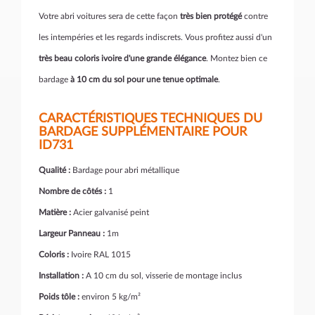
Votre abri voitures sera de cette façon
très bien protégé
contre
les intempéries et les regards indiscrets. Vous profitez aussi d'un
très beau coloris ivoire d'une grande élégance
. Montez bien ce
bardage
à 10 cm du sol pour une tenue optimale
.
CARACTÉRISTIQUES TECHNIQUES DU
BARDAGE SUPPLÉMENTAIRE POUR
ID731
Qualité :
Bardage pour abri métallique
Nombre de côtés :
1
Matière :
Acier galvanisé peint
Largeur Panneau :
1m
Coloris :
Ivoire RAL 1015
Installation :
A 10 cm du sol, visserie de montage inclus
Poids tôle :
environ 5 kg/m²