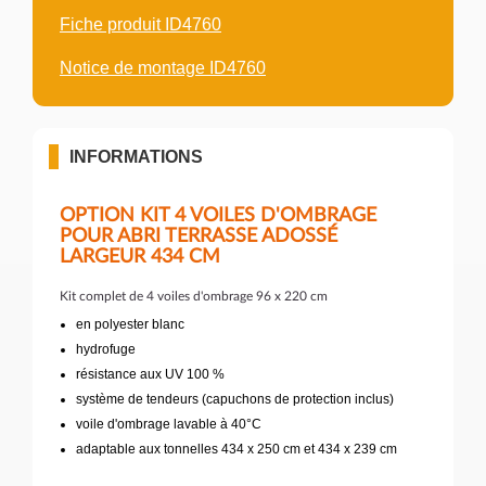
Fiche produit ID4760
Notice de montage ID4760
INFORMATIONS
OPTION KIT 4 VOILES D'OMBRAGE
POUR ABRI TERRASSE ADOSSÉ
LARGEUR 434 CM
Kit complet de 4 voiles d'ombrage 96 x 220 cm
en polyester blanc
hydrofuge
résistance aux UV 100 %
système de tendeurs (capuchons de protection inclus)
voile d'ombrage lavable à 40°C
adaptable aux tonnelles 434 x 250 cm et 434 x 239 cm