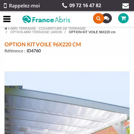
09 72 16 47 82
Rappelez-moi
/
ABRI TERRASSE - COUVERTURE DE TERRASSE
OPTION ABRI TERRASSE JARDIN
OPTION KIT VOILE 96X220 cm
OPTION KIT VOILE 96X220 CM
Référence :
ID4760