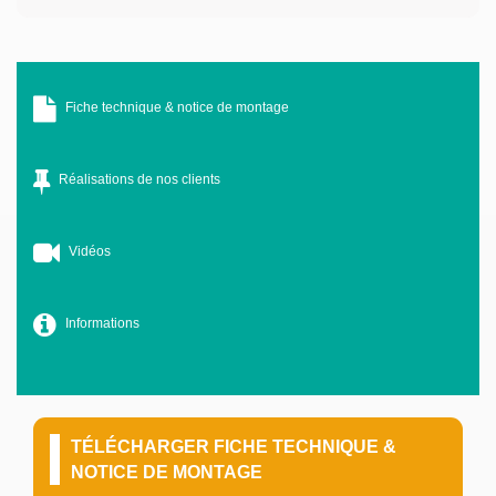
Fiche technique & notice de montage
Réalisations de nos clients
Vidéos
Informations
TÉLÉCHARGER FICHE TECHNIQUE &
NOTICE DE MONTAGE