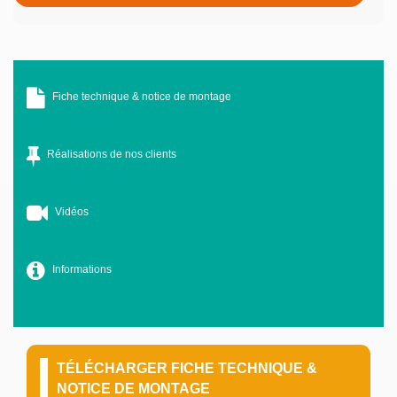
Fiche technique & notice de montage
Réalisations de nos clients
Vidéos
Informations
TÉLÉCHARGER FICHE TECHNIQUE &
NOTICE DE MONTAGE