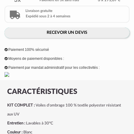
3x
3 x 191,67 €
Paiement en 3x sans frais
Livraison gratuite
Expédié sous 2 à 4 semaines
RECEVOIR UN DEVIS
Paiement 100% sécurisé
Moyens de paiement disponibles :
Paiement par mandat administratif pour les collectivités :
CARACTÉRISTIQUES
KIT COMPLET :
Voiles d'ombrage 100 % textile polyester résistant
aux UV
Entretien :
Lavables à 30°C
Couleur :
Blanc