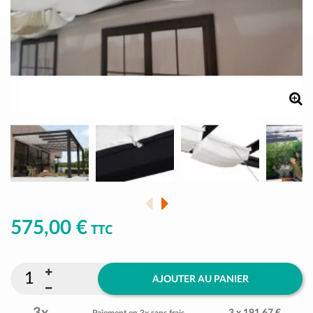
575,00 €
TTC
AJOUTER AU PANIER