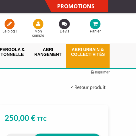
PROMOTIONS
Le blog !
Mon
Devis
Panier
compte
PERGOLA &
ABRI
ABRI URBAIN &
TONNELLE
RANGEMENT
COLLECTIVITÉS
Imprimer
< Retour produit
250,00 €
TTC