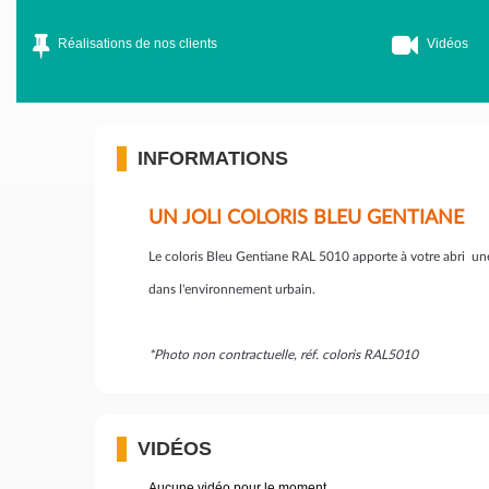
Réalisations de nos clients
Vidéos
INFORMATIONS
UN JOLI COLORIS BLEU GENTIANE
Le coloris Bleu Gentiane RAL 5010 apporte à votre abri une 
dans l'environnement urbain.
*Photo non contractuelle, réf. coloris RAL5010
VIDÉOS
Aucune vidéo pour le moment