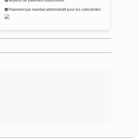
Moyens de paiement disponibles :
Paiement par mandat administratif pour les collectivités :