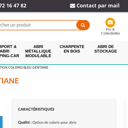
72 16 47 82
Contact par mail
Pro &
Collectivités
RPORT &
ABRI
CHARPENTE
ABRI DE
ABRI
MÉTALLIQUE
EN BOIS
STOCKAGE
PING-CAR
MODULABLE
TION COLORIS BLEU GENTIANE
TIANE
CARACTÉRISTIQUES
Qualité :
Option de coloris pour abris