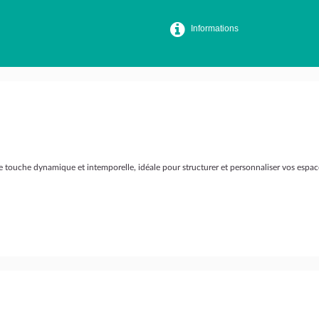
Informations
touche dynamique et intemporelle, idéale pour structurer et personnaliser vos espaces