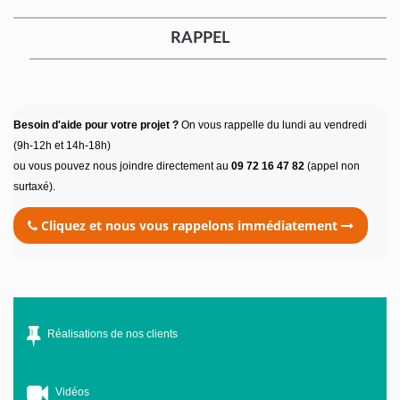
RAPPEL
Besoin d'aide pour votre projet ?
On vous rappelle du lundi au vendredi
(9h-12h et 14h-18h)
ou vous pouvez nous joindre directement au
09 72 16 47 82
(appel non
surtaxé).
Cliquez et nous vous rappelons immédiatement
Réalisations de nos clients
Vidéos