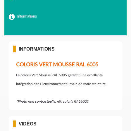
Informations
INFORMATIONS
COLORIS VERT MOUSSE RAL 6005
Le coloris Vert Mousse RAL 6005 garantit une excellente
intégration dans l'environnement urbain de votre structure.
*Photo non contractuelle, réf. coloris RAL6005
VIDÉOS