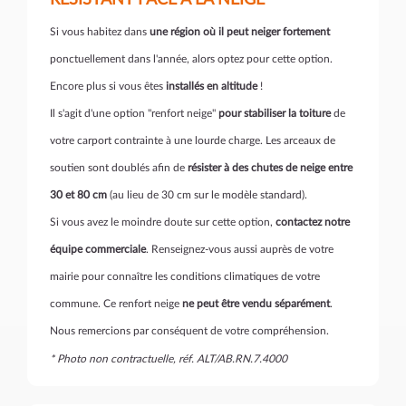
RÉSISTANT FACE À LA NEIGE
Si vous habitez dans
une région où il peut neiger fortement
ponctuellement dans l'année, alors optez pour cette option.
Encore plus si vous êtes
installés en altitude
!
Il s'agit d'une option "renfort neige"
pour stabiliser la toiture
de
votre carport contrainte à une lourde charge. Les arceaux de
soutien sont doublés afin de
résister à des chutes de neige entre
30 et 80 cm
(au lieu de 30 cm sur le modèle standard).
Si vous avez le moindre doute sur cette option,
contactez notre
équipe commerciale
. Renseignez-vous aussi auprès de votre
mairie pour connaître les conditions climatiques de votre
commune. Ce renfort neige
ne peut être vendu séparément
.
Nous remercions par conséquent de votre compréhension.
* Photo non contractuelle, réf. ALT/AB.RN.7.4000