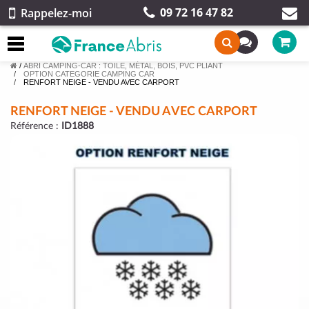
09 72 16 47 82
Rappelez-moi
/
ABRI CAMPING-CAR : TOILE, MÉTAL, BOIS, PVC PLIANT
OPTION CATEGORIE CAMPING CAR
RENFORT NEIGE - VENDU AVEC CARPORT
RENFORT NEIGE - VENDU AVEC CARPORT
Référence :
ID1888