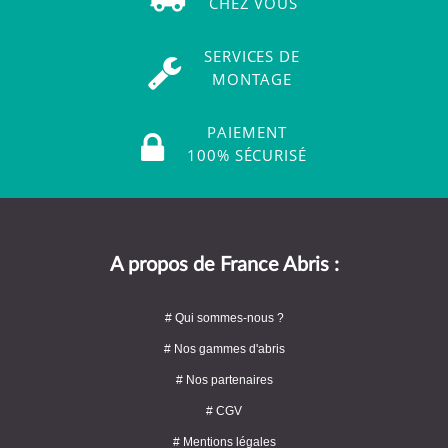
CHEZ VOUS
SERVICES DE
MONTAGE
PAIEMENT
100% SÉCURISÉ
A propos de France Abris :
# Qui sommes-nous ?
# Nos gammes d'abris
# Nos partenaires
# CGV
# Mentions légales