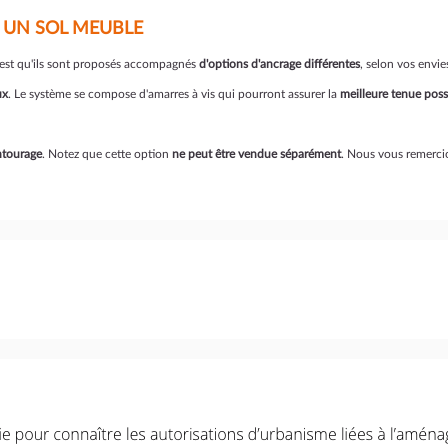
 UN SOL MEUBLE
c'est qu'ils sont proposés accompagnés
d'options d'ancrage différentes
, selon vos envie
ux
. Le système se compose d'amarres à vis qui pourront assurer la
meilleure tenue poss
entourage
. Notez que cette option
ne peut être vendue séparément
. Nous vous remerci