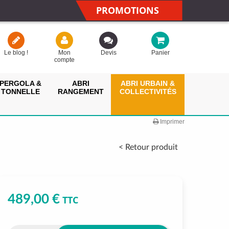
PROMOTIONS
Le blog !
Mon
Devis
Panier
compte
PERGOLA &
ABRI
ABRI URBAIN &
TONNELLE
RANGEMENT
COLLECTIVITÉS
Imprimer
< Retour produit
489,00 €
TTC