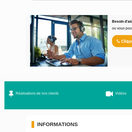
Besoin d'aid
ou vous pou
Cliqu
Réalisations de nos clients
Vidéos
INFORMATIONS