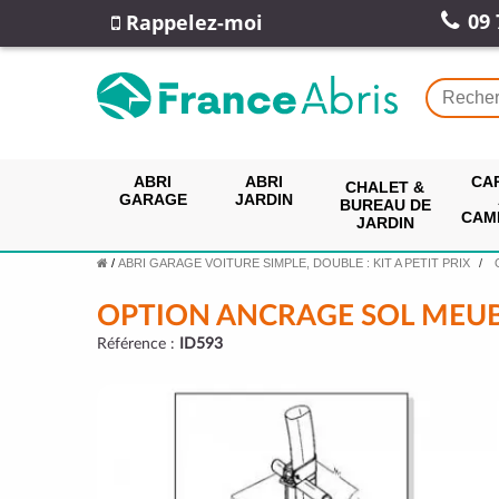
09 
Rappelez-moi
ABRI
ABRI
CA
CHALET &
GARAGE
JARDIN
BUREAU DE
CAM
JARDIN
/
ABRI GARAGE VOITURE SIMPLE, DOUBLE : KIT A PETIT PRIX
OPTION ANCRAGE SOL MEU
Référence :
ID593