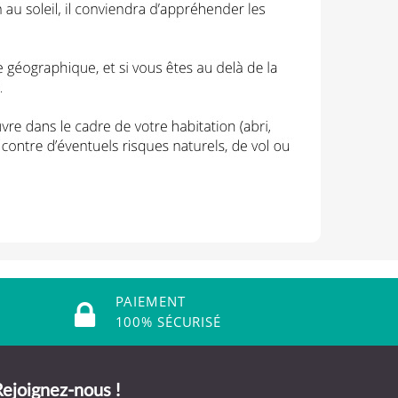
PAIEMENT
100% SÉCURISÉ
ejoignez-nous !