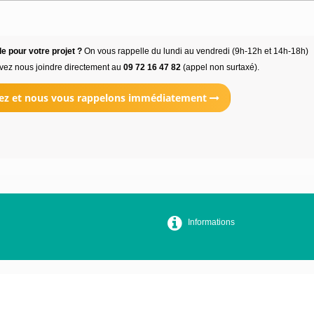
e pour votre projet ?
On vous rappelle du lundi au vendredi (9h-12h et 14h-18h)
vez nous joindre directement au
09 72 16 47 82
(appel non surtaxé).
ez et nous vous rappelons immédiatement
Informations