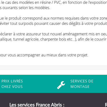
PRIX LIVRÉS
SERVICES DE
CHEZ VOUS
MONTAGE
Les services France Abris :
R