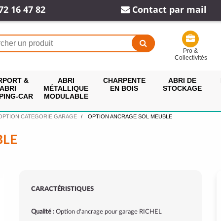
72 16 47 82
Contact par mail
Pro &
Collectivités
RPORT &
ABRI
CHARPENTE
ABRI DE
ABRI
MÉTALLIQUE
EN BOIS
STOCKAGE
PING-CAR
MODULABLE
OPTION CATEGORIE GARAGE
OPTION ANCRAGE SOL MEUBLE
BLE
CARACTÉRISTIQUES
Qualité :
Option d'ancrage pour garage RICHEL