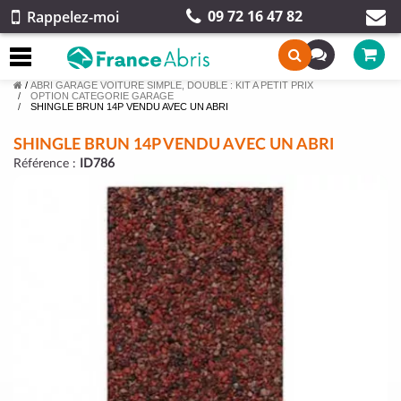
09 72 16 47 82
Rappelez-moi
/
ABRI GARAGE VOITURE SIMPLE, DOUBLE : KIT A PETIT PRIX
OPTION CATEGORIE GARAGE
SHINGLE BRUN 14P VENDU AVEC UN ABRI
SHINGLE BRUN 14P VENDU AVEC UN ABRI
Référence :
ID786