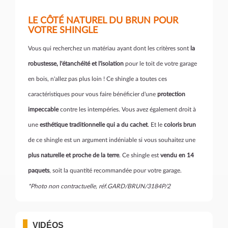
LE CÔTÉ NATUREL DU BRUN POUR
VOTRE SHINGLE
Vous qui recherchez un matériau ayant dont les critères sont
la
robustesse, l'étanchéité et l'isolation
pour le toit de votre garage
en bois, n'allez pas plus loin ! Ce shingle a toutes ces
caractéristiques pour vous faire bénéficier d'une
protection
impeccable
contre les intempéries. Vous avez également droit à
une
esthétique traditionnelle qui a du cachet
. Et le
coloris brun
de ce shingle est un argument indéniable si vous souhaitez une
plus naturelle et proche de la terre
. Ce shingle est
vendu en 14
paquets
, soit la quantité recommandée pour votre garage.
*Photo non contractuelle, réf.GARD/BRUN/3184P/2
VIDÉOS