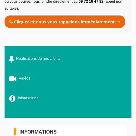
ou vous pouvez nous joindre directement au
09 72 16 47 82
(appel non
surtaxé).
Cliquez et nous vous rappelons immédiatement
Réalisations de nos clients
Vidéos
Informations
INFORMATIONS