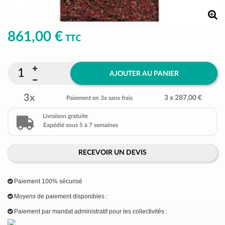
861,00 €
TTC
AJOUTER AU PANIER
3x
3 x 287,00 €
Paiement en 3x sans frais
Livraison gratuite
Expédié sous 5 à 7 semaines
RECEVOIR UN DEVIS
Paiement 100% sécurisé
Moyens de paiement disponibles :
Paiement par mandat administratif pour les collectivités :