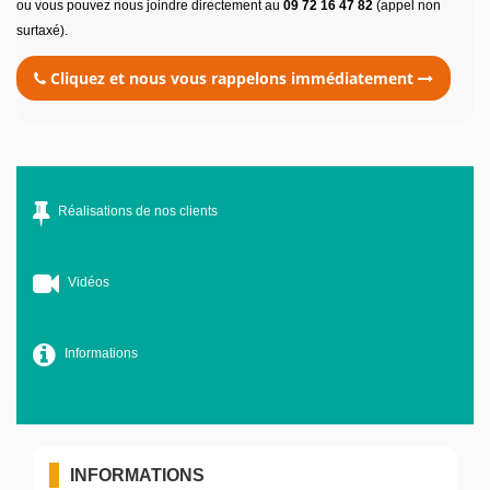
ou vous pouvez nous joindre directement au
09 72 16 47 82
(appel non
surtaxé).
Cliquez et nous vous rappelons immédiatement
Réalisations de nos clients
Vidéos
Informations
INFORMATIONS