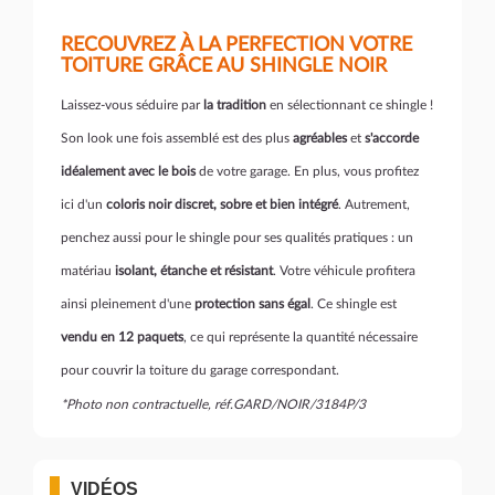
RECOUVREZ À LA PERFECTION VOTRE
TOITURE GRÂCE AU SHINGLE NOIR
Laissez-vous séduire par
la tradition
en sélectionnant ce shingle !
Son look une fois assemblé est des plus
agréables
et
s'accorde
idéalement avec le bois
de votre garage. En plus, vous profitez
ici d'un
coloris noir discret, sobre et bien intégré
. Autrement,
penchez aussi pour le shingle pour ses qualités pratiques : un
matériau
isolant, étanche et résistant
. Votre véhicule profitera
ainsi pleinement d'une
protection sans égal
. Ce shingle est
vendu en 12 paquets
, ce qui représente la quantité nécessaire
pour couvrir la toiture du garage correspondant.
*Photo non contractuelle, réf.GARD/NOIR/3184P/3
VIDÉOS