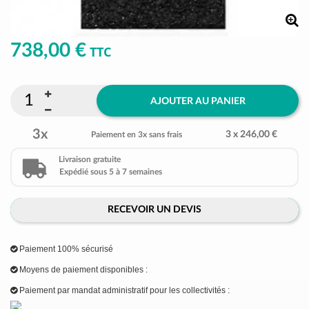
738,00 €
TTC
AJOUTER AU PANIER
3x
3 x 246,00 €
Paiement en 3x sans frais
Livraison gratuite
Expédié sous 5 à 7 semaines
RECEVOIR UN DEVIS
Paiement 100% sécurisé
Moyens de paiement disponibles :
Paiement par mandat administratif pour les collectivités :