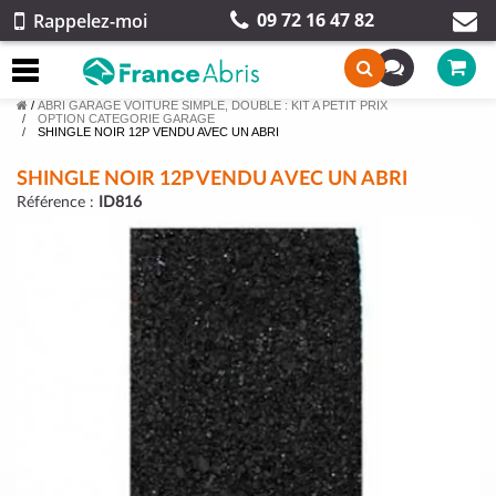
09 72 16 47 82
Rappelez-moi
/
ABRI GARAGE VOITURE SIMPLE, DOUBLE : KIT A PETIT PRIX
OPTION CATEGORIE GARAGE
SHINGLE NOIR 12P VENDU AVEC UN ABRI
SHINGLE NOIR 12P VENDU AVEC UN ABRI
Référence :
ID816