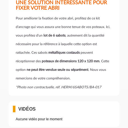
UNE SOLUTION INTÉRESSANTE POUR
FIXER VOTRE ABRI
Pour améliorer la fixation de votre abri, profitez de ce kit
d'ancrage qui vous assura une bonne tenue de vos poteaux. Ici,
vous profitez d'un
lot de 6 sabots
, autrement dit la quantité
nécessaire pour la référence à laquelle cette option est
rattachée. Ces sabots
métalliques costauds
peuvent
réceptionner des
poteaux de dimensions 120 x 120 mm
. Cette
option
ne peut être vendue seule ou séparément
. Nous vous
remercions de votre compréhension.
*Photo non contractuelle, réf. HERM/6SABOTS/BA-017
VIDÉOS
Aucune vidéo pour le moment