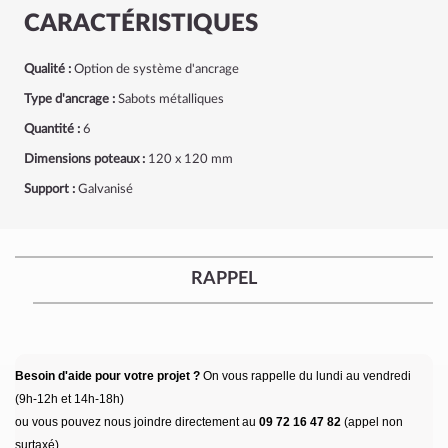
CARACTÉRISTIQUES
Qualité :
Option de système d'ancrage
Type d'ancrage :
Sabots métalliques
Quantité :
6
Dimensions poteaux :
120 x 120 mm
Support :
Galvanisé
RAPPEL
Besoin d'aide pour votre projet ?
On vous rappelle du lundi au vendredi
(9h-12h et 14h-18h)
ou vous pouvez nous joindre directement au
09 72 16 47 82
(appel non
surtaxé).