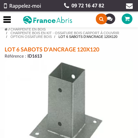
09 72 16 47 82
Rappelez-moi
/
CHARPENTE EN BOIS
CHARPENTE BOIS EN KIT - OSSATURE BOIS CARPORT À COUVRIR
OPTION OSSATURE BOIS
LOT 6 SABOTS D'ANCRAGE 120X120
LOT 6 SABOTS D'ANCRAGE 120X120
Référence :
ID1613