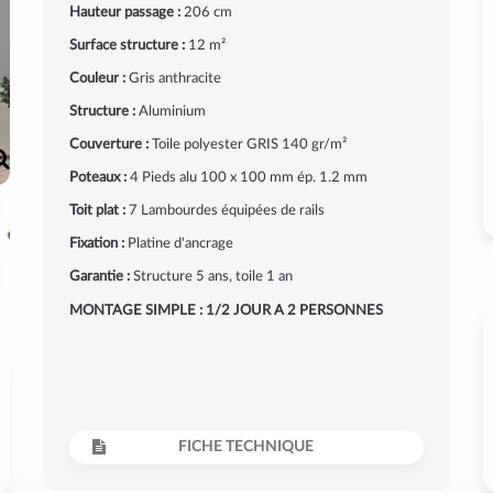
Hauteur passage :
206 cm
Surface structure :
12 m²
Couleur :
Gris anthracite
Structure :
Aluminium
Couverture :
Toile polyester GRIS 140 gr/m²
Poteaux :
4 Pieds alu 100 x 100 mm ép. 1.2 mm
Toit plat :
7 Lambourdes équipées de rails
Fixation :
Platine d'ancrage
Garantie :
Structure 5 ans, toile 1 an
MONTAGE SIMPLE : 1/2 JOUR A 2 PERSONNES
FICHE TECHNIQUE