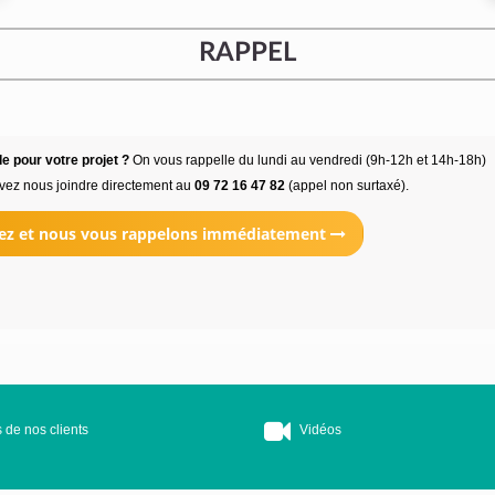
RAPPEL
e pour votre projet ?
On vous rappelle du lundi au vendredi (9h-12h et 14h-18h)
vez nous joindre directement au
09 72 16 47 82
(appel non surtaxé).
ez et nous vous rappelons immédiatement
 de nos clients
Vidéos