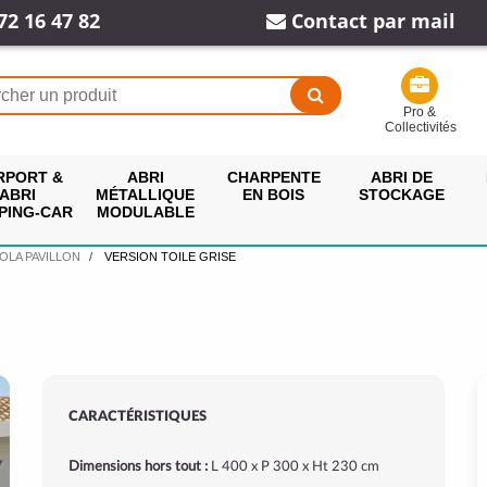
72 16 47 82
Contact par mail
Pro &
Collectivités
RPORT &
ABRI
CHARPENTE
ABRI DE
ABRI
MÉTALLIQUE
EN BOIS
STOCKAGE
PING-CAR
MODULABLE
OLA PAVILLON
VERSION TOILE GRISE
CARACTÉRISTIQUES
Dimensions hors tout :
L 400 x P 300 x Ht 230 cm