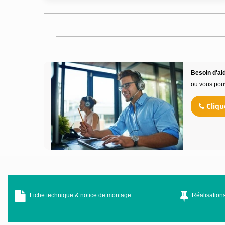
Besoin d'aid
ou vous pou
Cliqu
Fiche technique & notice de montage
Réalisations