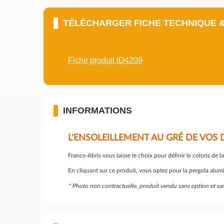
TÉLÉCHARGER FICHE TECHNIQUE 
Fiche produit ID4209
INFORMATIONS
L'ENSOLEILLEMENT AU GRÉ DE VOS D
France-Abris vous laisse le choix pour définir le coloris de l
En cliquant sur ce produit, vous optez pour la pergola alumin
* Photo non contractuelle, produit vendu sans option et 