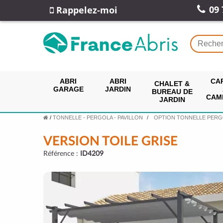
09 
Rappelez-moi
ABRI
ABRI
CA
CHALET &
GARAGE
JARDIN
BUREAU DE
CAM
JARDIN
/
TONNELLE - PERGOLA - PAVILLON
OPTION TONNELLE PERG
VERSION TOILE GRISE
Référence :
ID4209