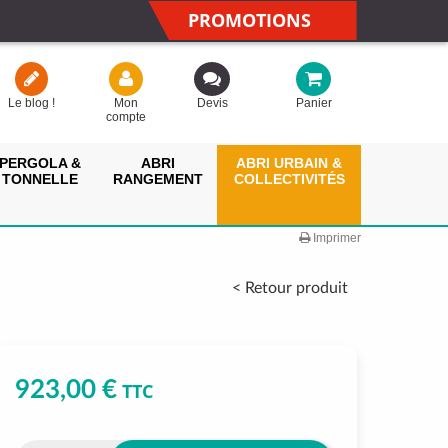
PROMOTIONS
Le blog !
Mon
Devis
Panier
compte
PERGOLA &
ABRI
ABRI URBAIN &
TONNELLE
RANGEMENT
COLLECTIVITÉS
Imprimer
< Retour produit
923,00 €
TTC