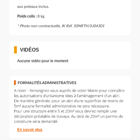
aux poteaux inclus.
Poids colis :
8 kg
* Photo non contractuelle, IK Réf. 50NRTH/SJ04301
VIDÉOS
Aucune vidéo pour le moment
En savoir plus