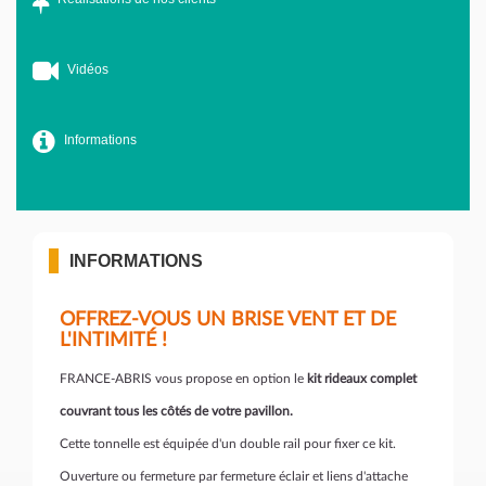
Vidéos
Informations
INFORMATIONS
OFFREZ-VOUS UN BRISE VENT ET DE
L'INTIMITÉ !
FRANCE-ABRIS vous propose en option le
kit rideaux complet
couvrant tous les côtés de votre pavillon.
Cette tonnelle est équipée d'un double rail pour fixer ce kit.
Ouverture ou fermeture par fermeture éclair et liens d'attache