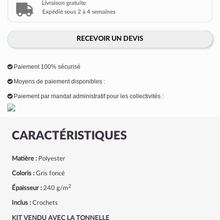
Livraison gratuite
Expédié sous 2 à 4 semaines
RECEVOIR UN DEVIS
Paiement 100% sécurisé
Moyens de paiement disponibles :
Paiement par mandat administratif pour les collectivités :
CARACTÉRISTIQUES
Matière :
Polyester
Coloris :
Gris foncé
2
Épaisseur :
240 g/m
Inclus :
Crochets
KIT VENDU AVEC LA TONNELLE