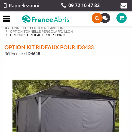
09 72 16 47 82
Rappelez-moi
/
TONNELLE - PERGOLA - PAVILLON
OPTION TONNELLE PERGOLA PAVILLON
OPTION KIT RIDEAUX POUR ID3433
OPTION KIT RIDEAUX POUR ID3433
Référence :
ID4648