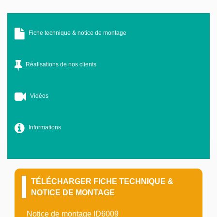
Fiche technique & notice de montage
Réalisations de nos clients
Vidéos
Informations
TÉLÉCHARGER FICHE TECHNIQUE &
NOTICE DE MONTAGE
Notice de montage ID6009