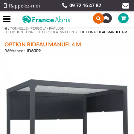
09 72 16 47 82
Rappelez-moi
/
TONNELLE - PERGOLA - PAVILLON
OPTION TONNELLE PERGOLA PAVILLON
OPTION RIDEAU MANUEL 4 M
OPTION RIDEAU MANUEL 4 M
Référence :
ID6009