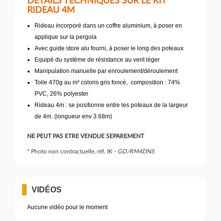
DÉTAILS TECHNIQUES SUR LE KIT
RIDEAU 4M
Rideau incorporé dans un coffre aluminium, à poser en
applique sur la pergola
Avec guide store alu fourni, à poser le long des poteaux
Equipé du système de résistance au vent léger
Manipulation manuelle par enroulement/déroulement
Toile 470g au m² coloris gris foncé, composition : 74%
PVC, 26% polyester
Rideau 4m : se positionne entre les poteaux de la largeur
de 4m. (longueur env 3.68m)
NE PEUT PAS ETRE VENDUE SEPAREMENT
* Photo non contractuelle, réf. IK
- GO/RM4DNS
VIDÉOS
Aucune vidéo pour le moment