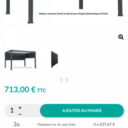
713,00 €
TTC
AJOUTER AU PANIER
3x
3 x 237,67 €
Paiement en 3x sans frais