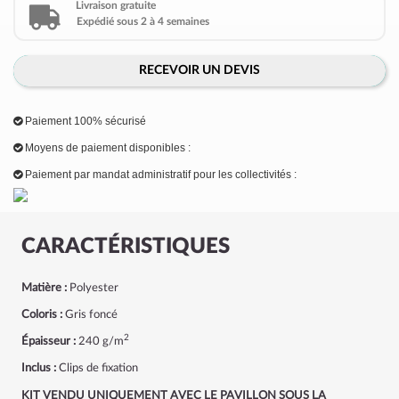
Livraison gratuite
Expédié sous 2 à 4 semaines
RECEVOIR UN DEVIS
Paiement 100% sécurisé
Moyens de paiement disponibles :
Paiement par mandat administratif pour les collectivités :
CARACTÉRISTIQUES
Matière :
Polyester
Coloris :
Gris foncé
2
Épaisseur :
240 g/m
Inclus :
Clips de fixation
KIT VENDU UNIQUEMENT AVEC LE PAVILLON SOUS LA