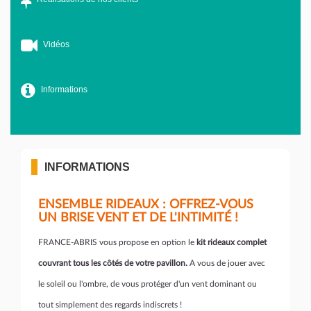
Vidéos
Informations
INFORMATIONS
ENSEMBLE RIDEAUX : OFFREZ-VOUS
UN BRISE VENT ET DE L'INTIMITÉ !
FRANCE-ABRIS vous propose en option le
kit rideaux complet
couvrant tous les côtés de votre pavillon.
A vous de jouer avec
le soleil ou l'ombre, de vous protéger d'un vent dominant ou
tout simplement des regards indiscrets !