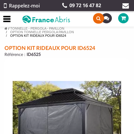
09 72 16 47 82
Rappelez-moi
/
TONNELLE - PERGOLA - PAVILLON
OPTION TONNELLE PERGOLA PAVILLON
OPTION KIT RIDEAUX POUR ID6524
OPTION KIT RIDEAUX POUR ID6524
Référence :
ID6525