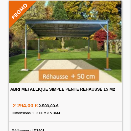
ABRI METALLIQUE SIMPLE PENTE REHAUSSÉ 15 M2
2 294,00 €
2 509,00 €
Dimensions : L 3.00 x P 5.36M
Référence :
ID3401