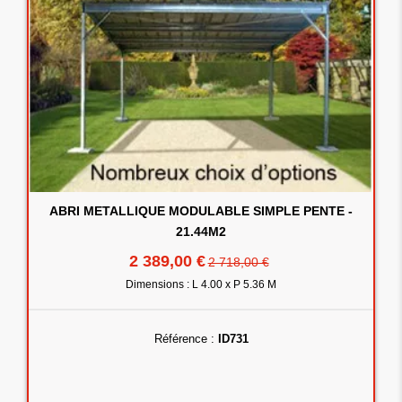
ABRI METALLIQUE MODULABLE SIMPLE PENTE -
21.44M2
2 389,00 €
2 718,00 €
Dimensions : L 4.00 x P 5.36 M
Référence :
ID731