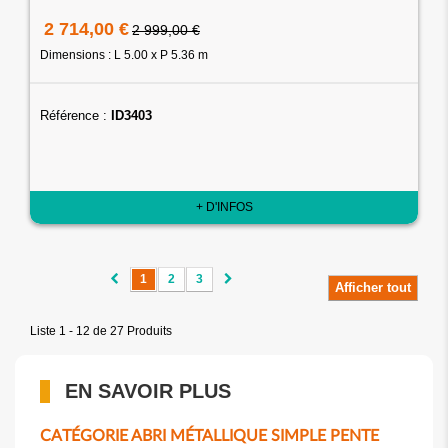
2 714,00 €
2 999,00 €
Dimensions : L 5.00 x P 5.36 m
Référence :
ID3403
+ D'INFOS
1
2
3
Afficher tout
Liste 1 - 12 de 27 Produits
EN SAVOIR PLUS
CATÉGORIE ABRI MÉTALLIQUE SIMPLE PENTE