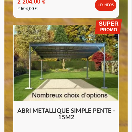
2 204,00 €
+ D'INFOS
2 504,00 €
SUPER
PROMO
ABRI METALLIQUE SIMPLE PENTE -
15M2