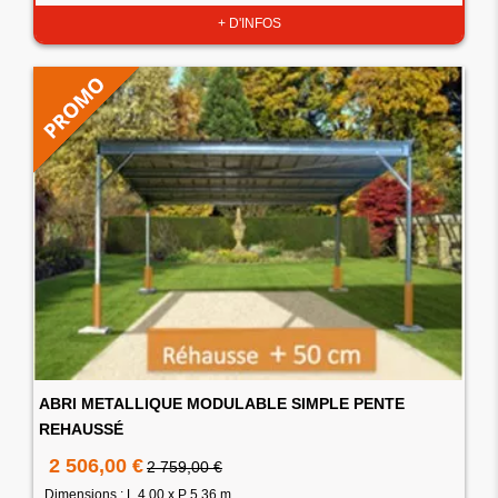
+ D'INFOS
ABRI METALLIQUE MODULABLE SIMPLE PENTE
REHAUSSÉ
2 506,00 €
2 759,00 €
Dimensions : L 4.00 x P 5.36 m