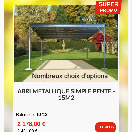
SUPER
PROMO
ABRI METALLIQUE SIMPLE PENTE -
15M2
Référence :
ID712
2 178,00 €
+ D'INFOS
2 461,00 €