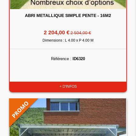
ABRI METALLIQUE SIMPLE PENTE - 16M2
2 204,00 €
2 504,00 €
Dimensions : L 4.00 x P 4.00 M
Référence :
ID6320
+ D'INFOS