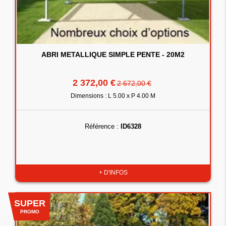
ABRI METALLIQUE SIMPLE PENTE - 20M2
2 372,00 €
2 672,00 €
Dimensions : L 5.00 x P 4.00 M
Référence :
ID6328
+ D'INFOS
SUPER
PROMO