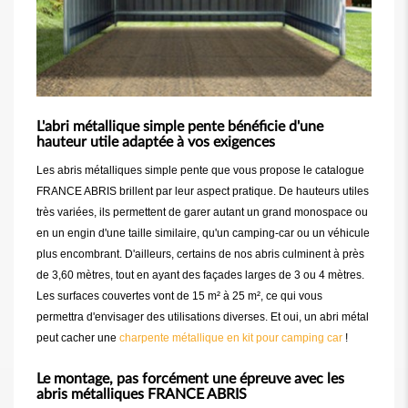
L'abri métallique simple pente bénéficie d'une
hauteur utile adaptée à vos exigences
Les abris métalliques simple pente que vous propose le catalogue
FRANCE ABRIS brillent par leur aspect pratique. De hauteurs utiles
très variées, ils permettent de garer autant un grand monospace ou
en un engin d'une taille similaire, qu'un camping-car ou un véhicule
plus encombrant. D'ailleurs, certains de nos abris culminent à près
de 3,60 mètres, tout en ayant des façades larges de 3 ou 4 mètres.
Les surfaces couvertes vont de 15 m² à 25 m², ce qui vous
permettra d'envisager des utilisations diverses. Et oui, un abri métal
peut cacher une
charpente métallique en kit pour camping car
!
Le montage, pas forcément une épreuve avec les
abris métalliques FRANCE ABRIS