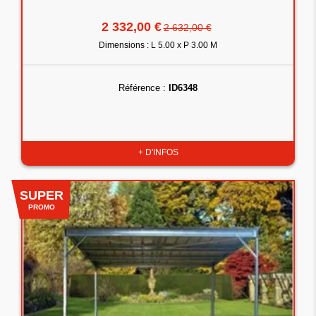
2 332,00 €
2 632,00 €
Dimensions : L 5.00 x P 3.00 M
Référence :
ID6348
+ D'INFOS
SUPER
PROMO