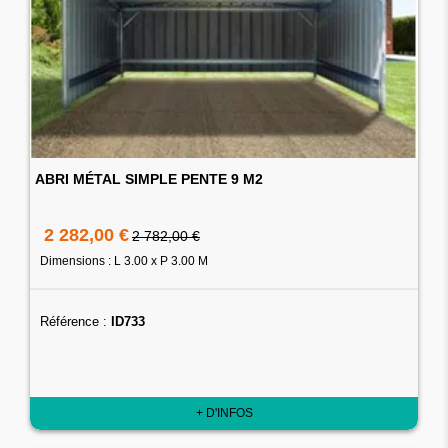
ABRI MÉTAL SIMPLE PENTE 9 M2
2 282,00 €
2 782,00 €
Dimensions : L 3.00 x P 3.00 M
Référence :
ID733
+ D'INFOS