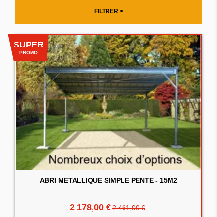
FILTRER >
SUPER
PROMO
ABRI METALLIQUE SIMPLE PENTE - 15M2
2 178,00 €
2 461,00 €