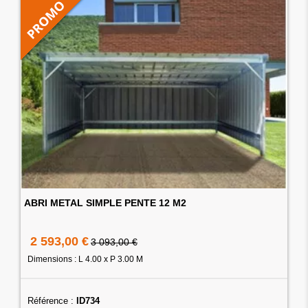
ABRI METAL SIMPLE PENTE 12 M2
2 593,00 €
3 093,00 €
Dimensions : L 4.00 x P 3.00 M
Référence :
ID734