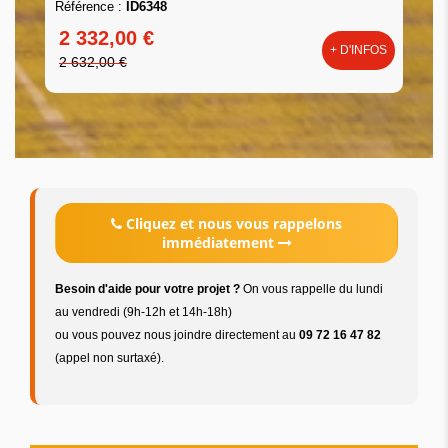
Référence :
ID6348
2 332,00 €
+ D'INFOS
2 632,00 €
Cliquez et nous vous rappelons
immédiatement
Besoin d'aide pour votre projet ?
On vous rappelle du lundi
au vendredi (9h-12h et 14h-18h)
ou vous pouvez nous joindre directement au
09 72 16 47 82
(appel non surtaxé).