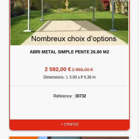
ABRI METAL SIMPLE PENTE 26.80 M2
2 592,00 €
2 965,00 €
Dimensions : L 5.00 x P 5.36 m
Référence :
ID732
+ D'INFOS