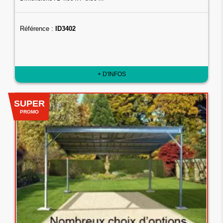
Référence :
ID3402
+ D'INFOS
SUPER
PROMO