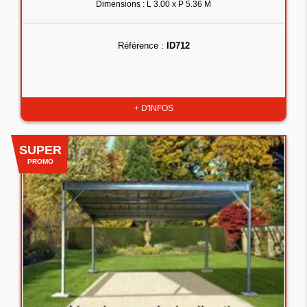
Dimensions : L 3.00 x P 5.36 M
Référence :
ID712
+ D'INFOS
SUPER
PROMO