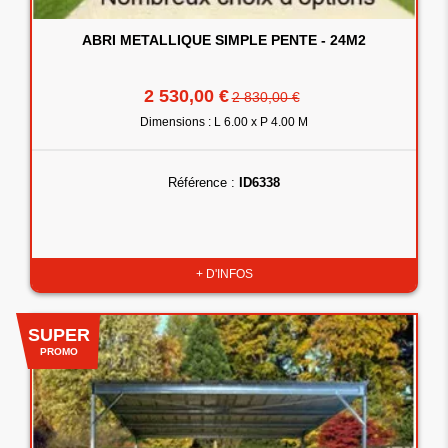
ABRI METALLIQUE SIMPLE PENTE - 24M2
2 530,00 €
2 830,00 €
Dimensions : L 6.00 x P 4.00 M
Référence :
ID6338
+ D'INFOS
SUPER
PROMO