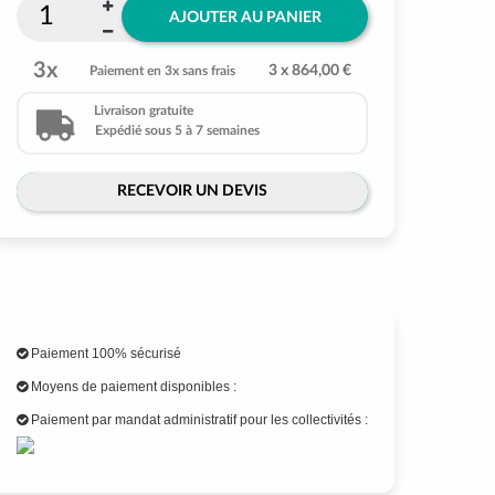
AJOUTER AU PANIER
3x
3 x 864,00 €
Paiement en 3x sans frais
Livraison gratuite
Expédié sous 5 à 7 semaines
RECEVOIR UN DEVIS
Paiement 100% sécurisé
Moyens de paiement disponibles :
Paiement par mandat administratif pour les collectivités :