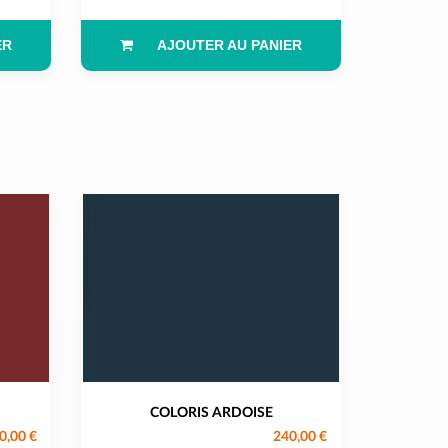
ER
AJOUTER AU PANIER
COLORIS ARDOISE
0,00 €
240,00 €