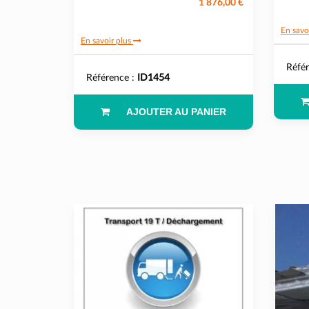
1 876,00 €
En savo
En savoir plus
Réfé
Référence :
ID1454
AJOUTER AU PANIER