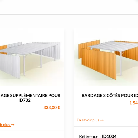
AGE SUPPLÉMENTAIRE POUR
BARDAGE 3 CÔTÉS POUR I
ID732
1 54
333,00 €
En savoir plus
ir plus
Référence :
ID1004