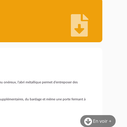
eu onéreux, l'abri métallique permet d'entreposer des
les supplémentaires, du bardage et même une porte fermant à
En voir +