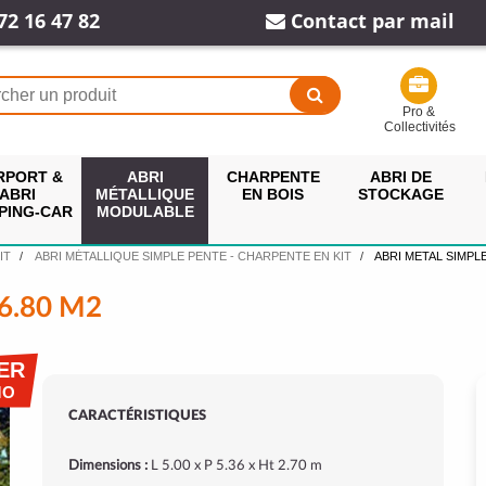
72 16 47 82
Contact par mail
Pro &
Collectivités
RPORT &
ABRI
CHARPENTE
ABRI DE
ABRI
MÉTALLIQUE
EN BOIS
STOCKAGE
PING-CAR
MODULABLE
IT
ABRI MÉTALLIQUE SIMPLE PENTE - CHARPENTE EN KIT
ABRI METAL SIMPLE
6.80 M2
ER
MO
CARACTÉRISTIQUES
Dimensions :
L 5.00 x P 5.36 x Ht 2.70 m