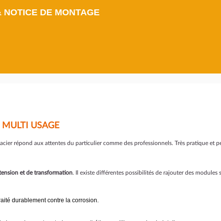
& NOTICE DE MONTAGE
N MULTI USAGE
acier répond aux attentes du particulier comme des professionnels. Très pratique et p
tension et de transformation
. Il existe différentes possibilités de rajouter des modu
raité durablement contre la corrosion.