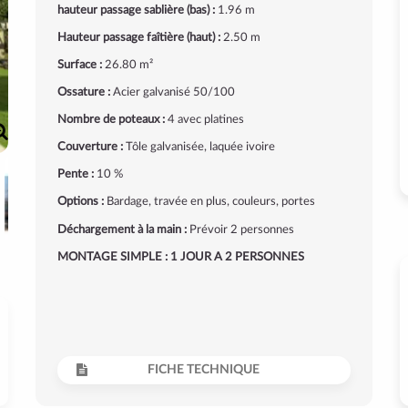
hauteur passage sablière (bas) :
1.96 m
Hauteur passage faîtière (haut) :
2.50 m
Surface :
26.80 m²
Ossature :
Acier galvanisé 50/100
Nombre de poteaux :
4 avec platines
Couverture :
Tôle galvanisée, laquée ivoire
Pente :
10 %
Options :
Bardage, travée en plus, couleurs, portes
Déchargement à la main :
Prévoir 2 personnes
MONTAGE SIMPLE : 1 JOUR A 2 PERSONNES
FICHE TECHNIQUE