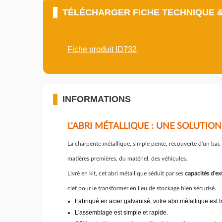
TÉLÉCHARGER FICHE TECHNIQUE 
Fiche produit ID732
INFORMATIONS
L'ABRI MÉTALLIQUE : UNE SOLUTIO
La charpente métallique, simple pente, recouverte d'un bac 
matières premières, du matériel, des véhicules.
Livré en kit, cet abri métallique séduit par ses
capacités d'ex
clef pour le transformer en lieu de stockage bien sécurisé.
Fabriqué en acier galvanisé, votre abri métallique est t
L'assemblage est simple et rapide.