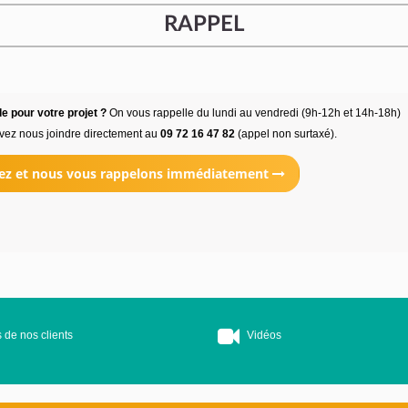
RAPPEL
e pour votre projet ?
On vous rappelle du lundi au vendredi (9h-12h et 14h-18h)
vez nous joindre directement au
09 72 16 47 82
(appel non surtaxé).
ez et nous vous rappelons immédiatement
 de nos clients
Vidéos