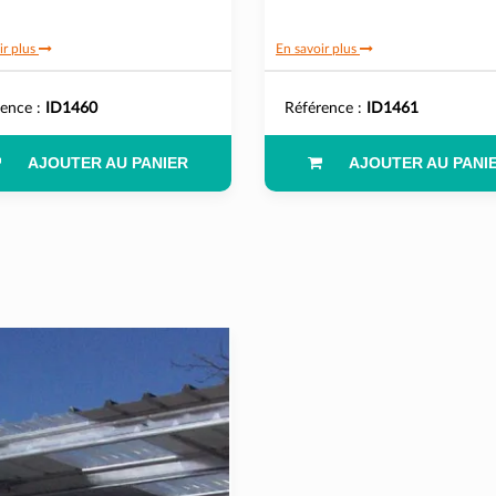
ir plus
En savoir plus
rence :
ID1460
Référence :
ID1461
AJOUTER AU PANIER
AJOUTER AU PANI