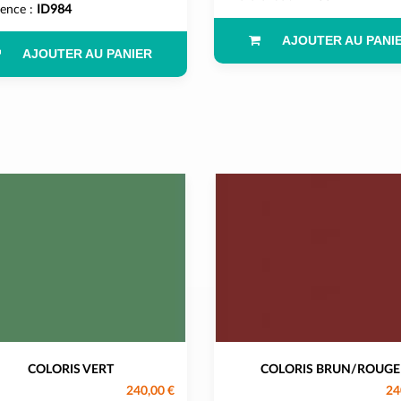
rence :
ID984
AJOUTER AU PANI
AJOUTER AU PANIER
COLORIS VERT
COLORIS BRUN/ROUGE
240,00 €
24