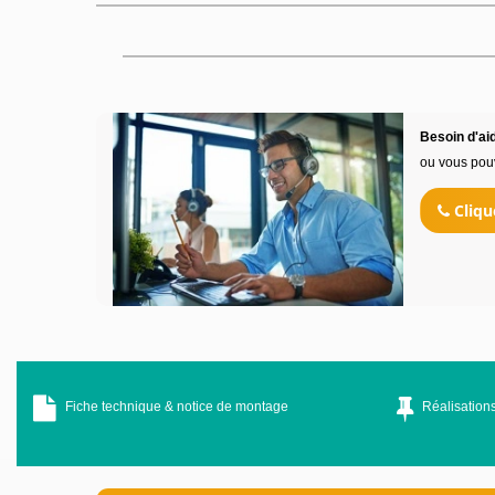
Besoin d'aid
ou vous pou
Cliqu
Fiche technique & notice de montage
Réalisations