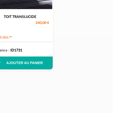
TOIT TRANSLUCIDE
240,00 €
ir plus
rence :
ID1731
AJOUTER AU PANIER