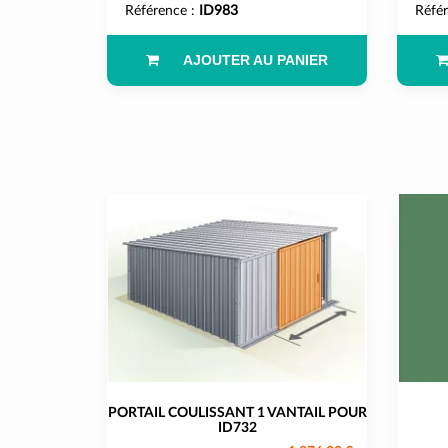
Référence :
ID983
Réfé
AJOUTER AU PANIER
PORTAIL COULISSANT 1 VANTAIL POUR
ID732