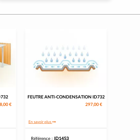
D732
FEUTRE ANTI-CONDENSATION ID732
8,00 €
297,00 €
En savoir plus
Référence :
ID1453