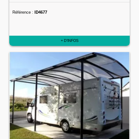
Référence :
ID4677
+ D'INFOS