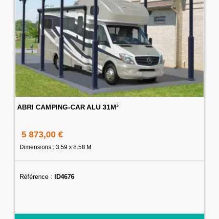
ABRI CAMPING-CAR ALU 31M²
5 873,00 €
Dimensions : 3.59 x 8.58 M
Référence :
ID4676