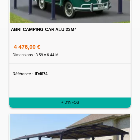
ABRI CAMPING-CAR ALU 23M²
4 476,00 €
Dimensions : 3.59 x 6.44 M
Référence :
ID4674
+ D'INFOS