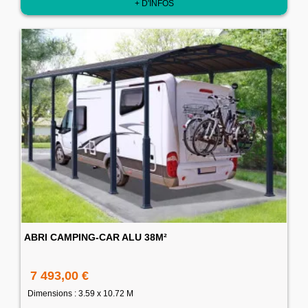
+ D'INFOS
ABRI CAMPING-CAR ALU 38M²
7 493,00 €
Dimensions : 3.59 x 10.72 M