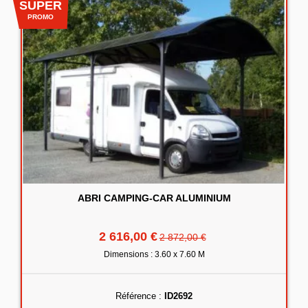
SUPER
PROMO
ABRI CAMPING-CAR ALUMINIUM
2 616,00 €
2 872,00 €
Dimensions : 3.60 x 7.60 M
Référence :
ID2692