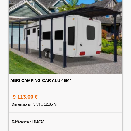
ABRI CAMPING-CAR ALU 46M²
9 113,00 €
Dimensions : 3.59 x 12.85 M
Référence :
ID4678