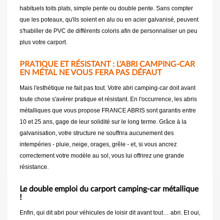
habituels toits plats, simple pente ou double pente. Sans compter
que les poteaux, qu'ils soient en alu ou en acier galvanisé, peuvent
s'habiller de PVC de différents coloris afin de personnaliser un peu
plus votre carport.
PRATIQUE ET RÉSISTANT : L'ABRI CAMPING-CAR
EN MÉTAL NE VOUS FERA PAS DÉFAUT
Mais l'esthétique ne fait pas tout. Votre abri camping-car doit avant
toute chose s'avérer pratique et résistant. En l'occurrence, les abris
métalliques que vous propose FRANCE ABRIS sont garantis entre
10 et 25 ans, gage de leur solidité sur le long terme. Grâce à la
galvanisation, votre structure ne souffrira aucunement des
intempéries - pluie, neige, orages, grêle - et, si vous ancrez
correctement votre modèle au sol, vous lui offrirez une grande
résistance.
Le double emploi du carport camping-car métallique
!
Enfin, qui dit abri pour véhicules de loisir dit avant tout… abri. Et oui,