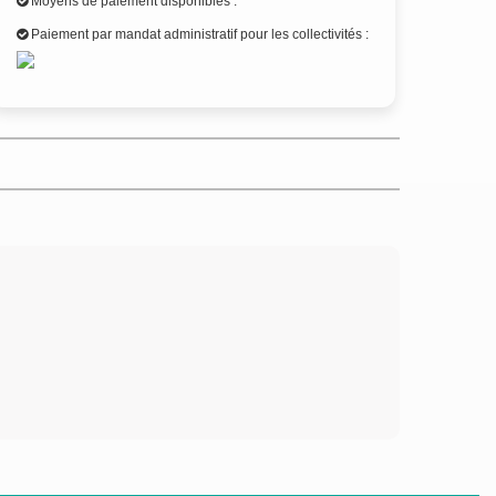
Moyens de paiement disponibles :
Paiement par mandat administratif pour les collectivités :