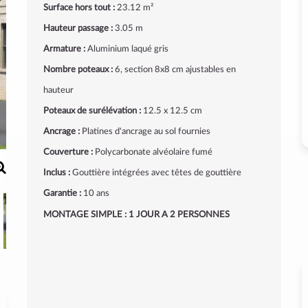
Surface hors tout :
23.12 m²
Hauteur passage :
3.05 m
Armature :
Aluminium laqué gris
Nombre poteaux :
6, section 8x8 cm ajustables en
hauteur
Poteaux de surélévation :
12.5 x 12.5 cm
Ancrage :
Platines d'ancrage au sol fournies
Couverture :
Polycarbonate alvéolaire fumé
Inclus :
Gouttière intégrées avec têtes de gouttière
Garantie :
10 ans
MONTAGE SIMPLE : 1 JOUR A 2 PERSONNES