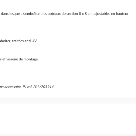
 dans lesquels s'emboîtent les poteaux de section 8 x 8 cm, ajustables en hauteur
oiter, traitées anti UV
es et visserie de montage
ns accessoire, IK-réf. PAL/705914