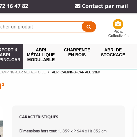
72 16 47 82
Contact par mail
Pro &
Collectivités
RPORT &
ABRI
CHARPENTE
ABRI DE
ABRI
MÉTALLIQUE
EN BOIS
STOCKAGE
PING-CAR
MODULABLE
 CAMPING-CAR METAL-TOILE
ABRI CAMPING-CAR ALU 23M²
²
CARACTÉRISTIQUES
Dimensions hors tout :
L 359 x P 644 x Ht 352 cm