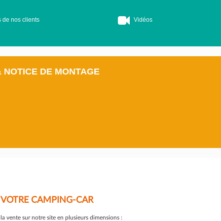
 de nos clients
Vidéos
& NOTICE DE MONTAGE
E VOTRE CAMPING-CAR
a vente sur notre site en plusieurs dimensions :