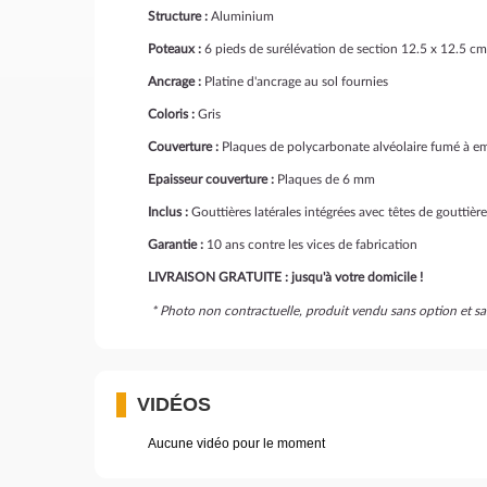
Structure :
Aluminium
Poteaux :
6 pieds de surélévation de section 12.5 x 12.5 cm
Ancrage :
Platine d'ancrage au sol fournies
Coloris :
Gris
Couverture :
Plaques de polycarbonate alvéolaire fumé à emb
Epaisseur couverture :
Plaques de 6 mm
Inclus :
Gouttières latérales intégrées avec têtes de gouttièr
Garantie :
10 ans contre les vices de fabrication
LIVRAISON GRATUITE : jusqu'à votre domicile !
* Photo non contractuelle, produit vendu sans option et sa
VIDÉOS
Aucune vidéo pour le moment