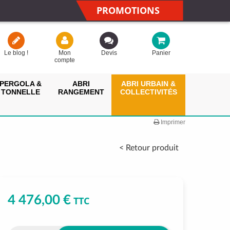
PROMOTIONS
Le blog !
Mon
Devis
Panier
compte
PERGOLA &
ABRI
ABRI URBAIN &
TONNELLE
RANGEMENT
COLLECTIVITÉS
Imprimer
< Retour produit
4 476,00 €
TTC