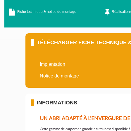
Fiche technique & notice de montage
Réalisations
TÉLÉCHARGER FICHE TECHNIQUE 
Implantation
Notice de montage
INFORMATIONS
UN ABRI ADAPTÉ À L'ENVERGURE D
Cette gamme de carport de grande hauteur est disponible à l