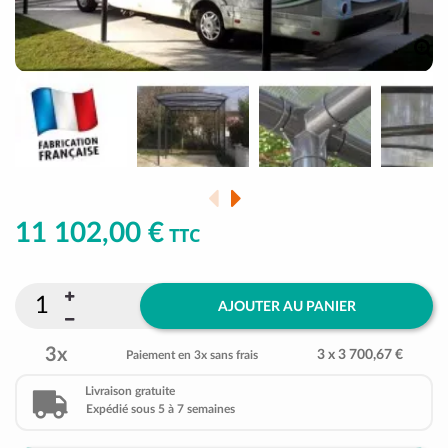
11 102,00 €
TTC
AJOUTER AU PANIER
3x
3 x 3 700,67 €
Paiement en 3x sans frais
Livraison gratuite
Expédié sous 5 à 7 semaines