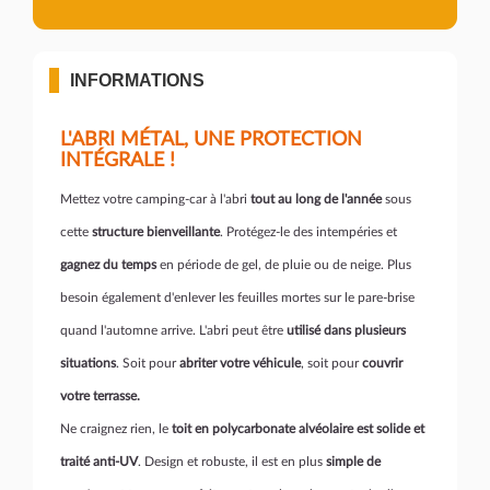
INFORMATIONS
L'ABRI MÉTAL, UNE PROTECTION
INTÉGRALE !
Mettez votre camping-car à l'abri
tout au long de l'année
sous
cette
structure bienveillante
. Protégez-le des intempéries et
gagnez du temps
en période de gel, de pluie ou de neige. Plus
besoin également d'enlever les feuilles mortes sur le pare-brise
quand l'automne arrive. L'abri peut être
utilisé dans plusieurs
situations
. Soit pour
abriter votre véhicule
, soit pour
couvrir
votre terrasse.
Ne craignez rien, le
toit en polycarbonate alvéolaire est solide et
traité anti-UV
. Design et robuste, il est en plus
simple de