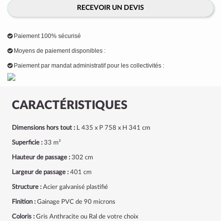
RECEVOIR UN DEVIS
Paiement 100% sécurisé
Moyens de paiement disponibles :
Paiement par mandat administratif pour les collectivités :
CARACTÉRISTIQUES
Dimensions hors tout :
L 435 x P 758 x H 341 cm
Superficie :
33 m²
Hauteur de passage :
302 cm
Largeur de passage
:
401 cm
Structure :
Acier galvanisé plastifié
Finition :
Gainage PVC de 90 microns
Coloris :
Gris Anthracite ou Ral de votre choix