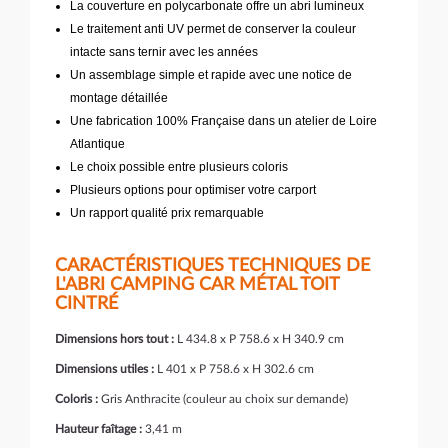
La couverture en polycarbonate offre un abri lumineux
Le traitement anti UV permet de conserver la couleur
intacte sans ternir avec les années
Un assemblage simple et rapide avec une notice de
montage détaillée
Une fabrication 100% Française dans un atelier de Loire
Atlantique
Le choix possible entre plusieurs coloris
Plusieurs options pour optimiser votre carport
Un rapport qualité prix remarquable
CARACTÉRISTIQUES TECHNIQUES DE
L'ABRI CAMPING CAR MÉTAL TOIT
CINTRÉ
Dimensions hors tout :
L 434.8 x P 758.6 x H 340.9 cm
Dimensions utiles :
L 401 x P 758.6 x H 302.6 cm
Coloris :
Gris Anthracite (couleur au choix sur demande)
Hauteur faîtage :
3,41 m