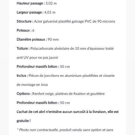
Hauteur passage :
3,02 m
Largeur passage :
4,01 m
Structure :
Acier galvanisé plastifié gainage PVC de 90 microns
Poteaux :
6
Diamètre poteaux :
90 mm
Toiture :
Polycarbonate alvéolaire de 10 mm d'épaisseur traité
anti UV pour ne pas jaunir
Profondeur massifs béton :
50 cm
Inclus :
Pièces de jonctions en aluminium plastifiées et visserie
de montage en inox
Options :
Renfort neige, platines de fixation et gouttière
Profondeur massifs béton :
50 cm
L'achat de cet abri n'entraîne aucun surcoût à la livraison, elle est
gratuite !
* Photo non contractuelle, produit vendu sans option et sans