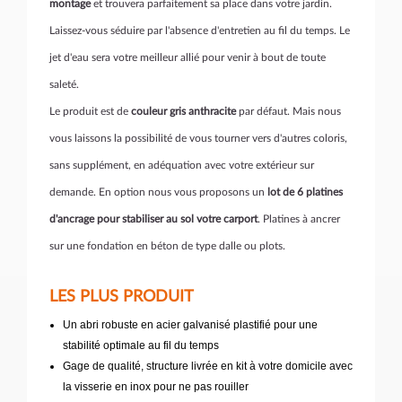
montage
et trouvera parfaitement sa place dans votre jardin.
Laissez-vous séduire par l'absence d'entretien au fil du temps. Le
jet d'eau sera votre meilleur allié pour venir à bout de toute
saleté.
Le produit est de
couleur gris anthracite
par défaut. Mais nous
vous laissons la possibilité de vous tourner vers d'autres coloris,
sans supplément, en adéquation avec votre extérieur sur
demande. En option nous vous proposons un
lot de 6 platines
d'ancrage pour stabiliser au sol votre carport
. Platines à ancrer
sur une fondation en béton de type dalle ou plots.
LES PLUS PRODUIT
Un abri robuste en acier galvanisé plastifié pour une
stabilité optimale au fil du temps
Gage de qualité, structure livrée en kit à votre domicile avec
la visserie en inox pour ne pas rouiller