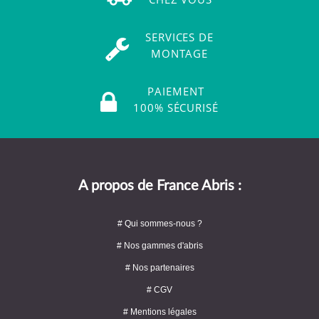
SERVICES DE
MONTAGE
PAIEMENT
100% SÉCURISÉ
A propos de France Abris :
# Qui sommes-nous ?
# Nos gammes d'abris
# Nos partenaires
# CGV
# Mentions légales