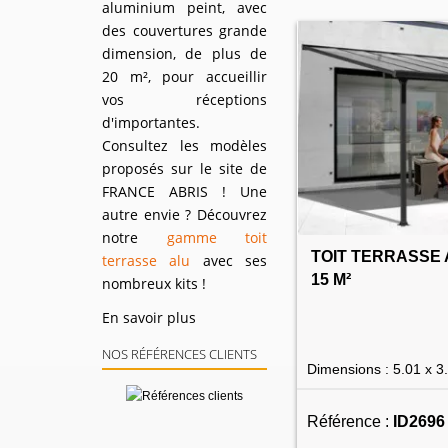
aluminium peint, avec
des couvertures grande
dimension, de plus de
20 m², pour accueillir
vos réceptions
d'importantes.
Consultez les modèles
proposés sur le site de
FRANCE ABRIS ! Une
autre envie ? Découvrez
notre
gamme toit
TOIT TERRASSE 
terrasse alu
avec ses
15 M²
nombreux kits !
En savoir plus
NOS RÉFÉRENCES CLIENTS
Dimensions : 5.01 x 3
Référence :
ID2696