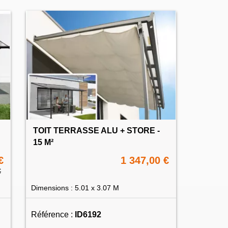
TOIT TERRASSE ALU + STORE -
15 M²
€
1 347,00 €
€
Dimensions : 5.01 x 3.07 M
Référence :
ID6192