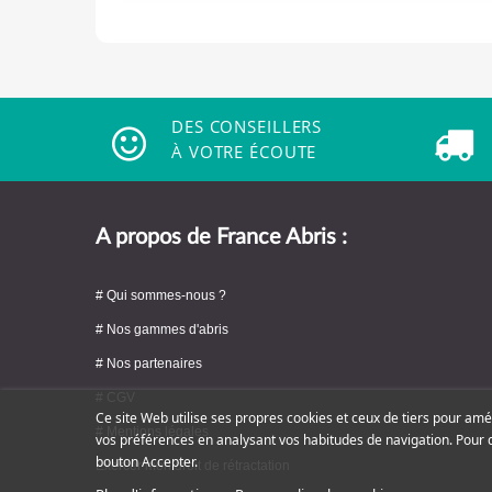
DES CONSEILLERS
À VOTRE ÉCOUTE
A propos de France Abris :
# Qui sommes-nous ?
# Nos gammes d'abris
# Nos partenaires
# CGV
Ce site Web utilise ses propres cookies et ceux de tiers pour amé
# Mentions légales
vos préférences en analysant vos habitudes de navigation. Pour 
bouton Accepter.
Exercer mon droit de rétractation