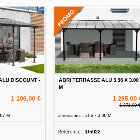
ALU DISCOUNT -
ABRI TERRASSE ALU 5.56 X 3.00
M
1 106,00 €
1 295,00 
1 371,00 
.07 M
Dimensions : 5.56 x 3.00 M
Référence :
ID5022