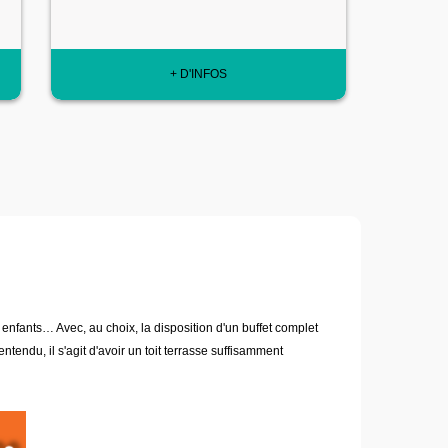
+ D'INFOS
des enfants… Avec, au choix, la disposition d'un buffet complet
endu, il s'agit d'avoir un toit terrasse suffisamment