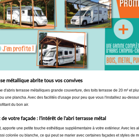
se métallique abrite tous vos convives
ris terrasse métalliques grande couverture, des toits terrasse de 20 m² et plus 
 ou une plancha. Avec des facilités d'usage pour peu que vous l'installiez au-dessus
ofitant du bon air.
e votre façade : l'intérêt de l'abri terrasse métal
oit, apporte une petite touche esthétique supplémentaire à votre extérieur. Avec les a
si colorée ou blanche, ce qui peut se marier avec certaines façades et styles de ma