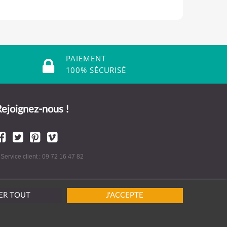
PAIEMENT
100% SÉCURISÉ
ejoignez-nous !
 Service client : 09 72 16 47 82
ER TOUT
J'ACCEPTE