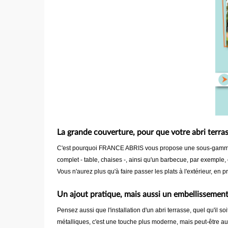
La grande couverture, pour que votre abri terras
C'est pourquoi FRANCE ABRIS vous propose une sous-gamme d'ab
complet - table, chaises -, ainsi qu'un barbecue, par exemple,
Vous n'aurez plus qu'à faire passer les plats à l'extérieur, en pr
Un ajout pratique, mais aussi un embellissement d
Pensez aussi que l'installation d'un abri terrasse, quel qu'il s
métalliques, c'est une touche plus moderne, mais peut-être aus