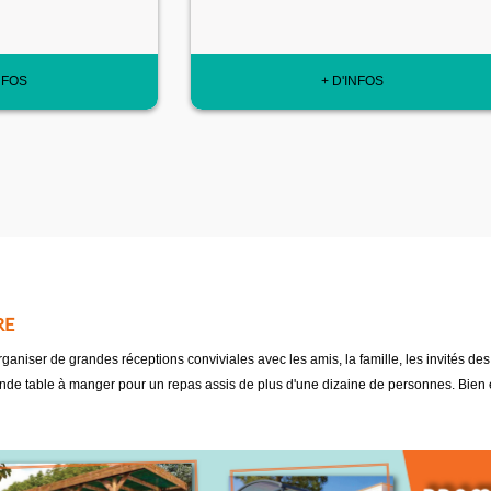
NFOS
+ D'INFOS
RE
é d'organiser de grandes réceptions conviviales avec les amis, la famille, les invités 
de table à manger pour un repas assis de plus d'une dizaine de personnes. Bien ent