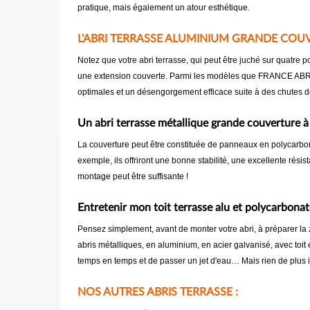
pratique, mais également un atour esthétique.
L'ABRI TERRASSE ALUMINIUM GRANDE COUV
Notez que votre abri terrasse, qui peut être juché sur quatre p
une extension couverte. Parmi les modèles que FRANCE ABRIS v
optimales et un désengorgement efficace suite à des chutes d
Un abri terrasse métallique grande couverture à p
La couverture peut être constituée de panneaux en polycarbonat
exemple, ils offriront une bonne stabilité, une excellente ré
montage peut être suffisante !
Entretenir mon toit terrasse alu et polycarbonat
Pensez simplement, avant de monter votre abri, à préparer la zon
abris métalliques, en aluminium, en acier galvanisé, avec toit
temps en temps et de passer un jet d'eau… Mais rien de plus i
NOS AUTRES ABRIS TERRASSE :