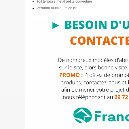
Toit terrasse métal petite couverture
Véranda aluminium en kit