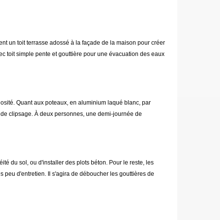
ment un toit terrasse adossé à la façade de la maison pour créer
 toit simple pente et gouttière pour une évacuation des eaux
minosité. Quant aux poteaux, en aluminium laqué blanc, par
ème de clipsage. À deux personnes, une demi-journée de
té du sol, ou d'installer des plots béton. Pour le reste, les
 peu d'entretien. Il s'agira de déboucher les gouttières de