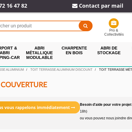
72 16 47 82
Contact par mail
Pro &
Collectivités
RPORT &
ABRI
CHARPENTE
ABRI DE
ABRI
MÉTALLIQUE
EN BOIS
STOCKAGE
PING-CAR
MODULABLE
SSE ALUMINIUM
TOIT TERRASSE ALUMINIUM DISCOUNT
TOIT TERRASSE MÉ
E COUVERTURE
Besoin d'aide pour votre projet
ous vous rappelons immédiatement
18h)
ou vous pouvez nous joindre di