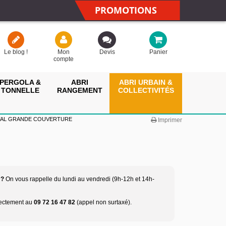
PROMOTIONS
Le blog !
Mon
Devis
Panier
compte
PERGOLA &
ABRI
ABRI URBAIN &
TONNELLE
RANGEMENT
COLLECTIVITÉS
TAL GRANDE COUVERTURE
Imprimer
 ?
On vous rappelle du lundi au vendredi (9h-12h et 14h-
rectement au
09 72 16 47 82
(appel non surtaxé).