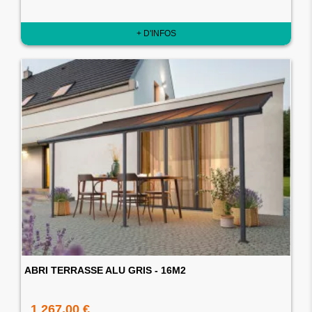
+ D'INFOS
ABRI TERRASSE ALU GRIS - 16M2
1 267,00 €