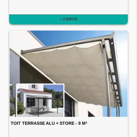
+ D'INFOS
TOIT TERRASSE ALU + STORE - 9 M²