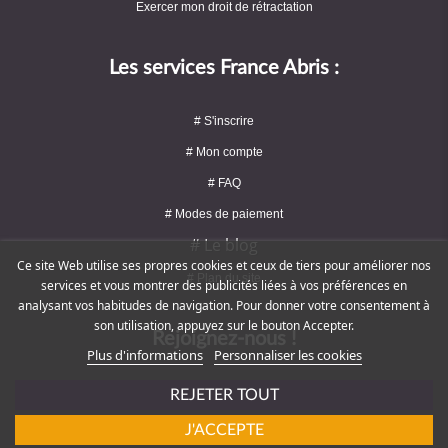
Exercer mon droit de rétractation
Les services France Abris :
# S'inscrire
# Mon compte
# FAQ
# Modes de paiement
# Le blog
Ce site Web utilise ses propres cookies et ceux de tiers pour améliorer nos
# Plan du site
services et vous montrer des publicités liées à vos préférences en
analysant vos habitudes de navigation. Pour donner votre consentement à
son utilisation, appuyez sur le bouton Accepter.
Rejoignez-nous !
Plus d'informations
Personnaliser les cookies
REJETER TOUT
J'ACCEPTE
# Service client : 09 72 16 47 82