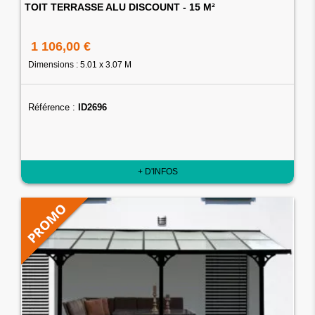
TOIT TERRASSE ALU DISCOUNT - 15 M²
1 106,00 €
Dimensions : 5.01 x 3.07 M
Référence :
ID2696
+ D'INFOS