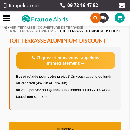
09 72 16 47 82
Rappelez-moi
/
ABRI TERRASSE - COUVERTURE DE TERRASSE
ABRI TERRASSE ALUMINIUM
TOIT TERRASSE ALUMINIUM DISCOUNT
TOIT TERRASSE ALUMINIUM DISCOUNT
Cliquez et nous vous rappelons
immédiatement
Besoin d'aide pour votre projet ?
On vous rappelle du lundi
au vendredi (9h-12h et 14h-18h)
ou vous pouvez nous joindre directement au
09 72 16 47 82
(appel non surtaxé).
FILTRER >