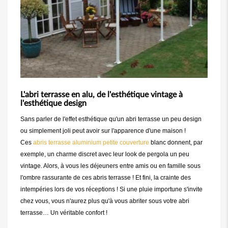
L'abri terrasse en alu, de l'esthétique vintage à
l'esthétique design
Sans parler de l'effet esthétique qu'un abri terrasse un peu design
ou simplement joli peut avoir sur l'apparence d'une maison !
Ces
abris terrasse aluminium petite couverture
blanc donnent, par
exemple, un charme discret avec leur look de pergola un peu
vintage. Alors, à vous les déjeuners entre amis ou en famille sous
l'ombre rassurante de ces abris terrasse ! Et fini, la crainte des
intempéries lors de vos réceptions ! Si une pluie importune s'invite
chez vous, vous n'aurez plus qu'à vous abriter sous votre abri
terrasse… Un véritable confort !