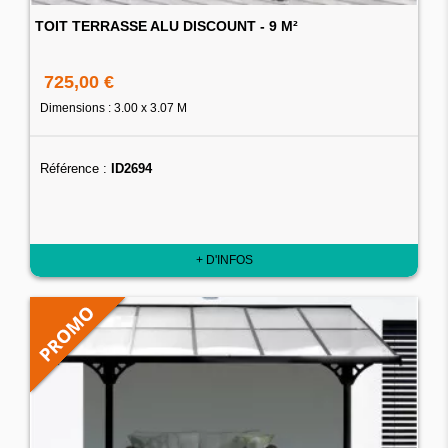
TOIT TERRASSE ALU DISCOUNT - 9 M²
725,00 €
Dimensions : 3.00 x 3.07 M
Référence :
ID2694
+ D'INFOS