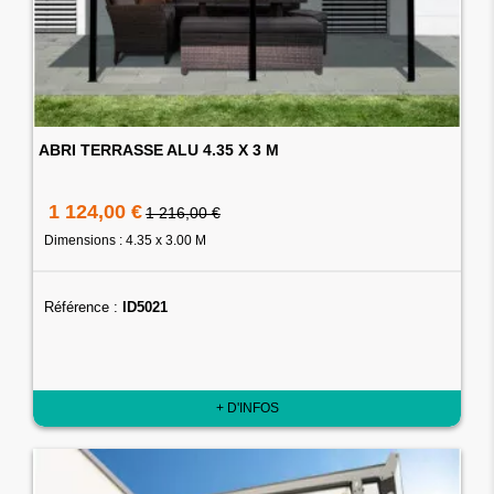
ABRI TERRASSE ALU 4.35 X 3 M
1 124,00 €
1 216,00 €
Dimensions : 4.35 x 3.00 M
Référence :
ID5021
+ D'INFOS