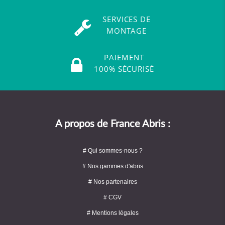
SERVICES DE
MONTAGE
PAIEMENT
100% SÉCURISÉ
A propos de France Abris :
# Qui sommes-nous ?
# Nos gammes d'abris
# Nos partenaires
# CGV
# Mentions légales