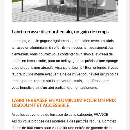
L'abri terrasse discount en alu, un gain de temps
Le temps, vous le gagnez également au quotidien avec ces abris
terrasse en aluminium. En effet, ils ne nécessitent quasiment pas
d'entretien. Vous pourrez vous contenter d'un simple jet d'eau de
temps en temps, voire, pour un nettoyage plus précis, d'une éponge
et de produits non abrasifs. Aisance et facilité ! Bien entendu, il vous
faudra tout de même évacuer la neige l'hiver pour éviter qu'un poids
trop important repose sur la couverture, mais, dans l'ensemble,
vous bénéficierez d'un abri particulièrement autonome.
L'ABRI TERRASSE EN ALUMINIUM POUR UN PRIX
DISCOUNT ET ACCESSIBLE
Avec les couvertures de terrasse de cette catégorie, FRANCE
ABRIS vous propose des modèles à des prix très réduits. Comptez
moins de 800 euros pour vous offrir une entrée de gamme de la