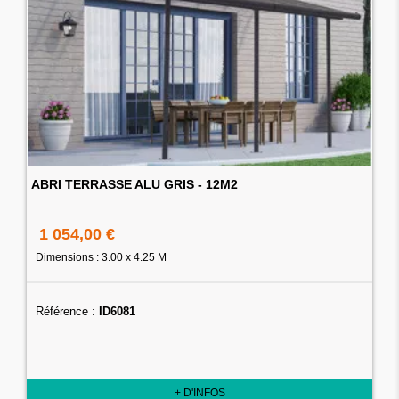
ABRI TERRASSE ALU GRIS - 12M2
1 054,00 €
Dimensions : 3.00 x 4.25 M
Référence :
ID6081
+ D'INFOS