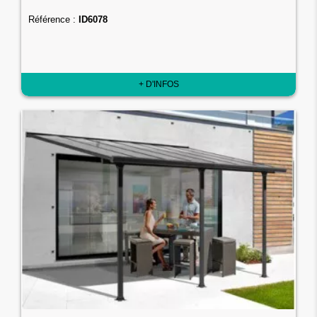
Référence :
ID6078
+ D'INFOS