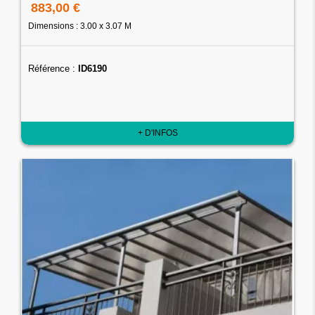
883,00 €
Dimensions : 3.00 x 3.07 M
Référence :
ID6190
+ D'INFOS