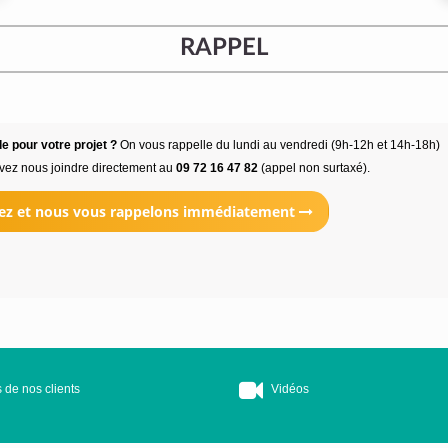
RAPPEL
e pour votre projet ?
On vous rappelle du lundi au vendredi (9h-12h et 14h-18h)
vez nous joindre directement au
09 72 16 47 82
(appel non surtaxé).
ez et nous vous rappelons immédiatement
 de nos clients
Vidéos