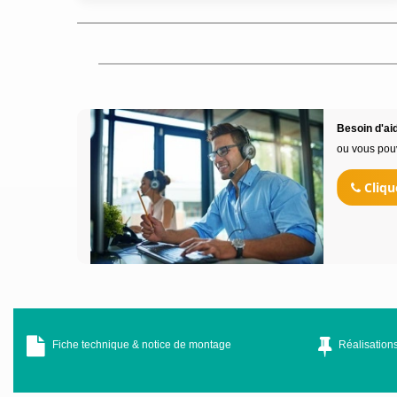
Besoin d'aid
ou vous pou
Cliqu
Fiche technique & notice de montage
Réalisations