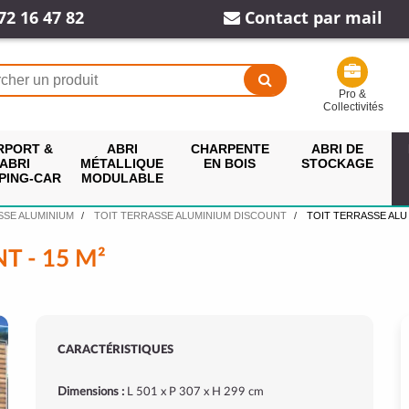
72 16 47 82
Contact par mail
Pro &
Collectivités
RPORT &
ABRI
CHARPENTE
ABRI DE
ABRI
MÉTALLIQUE
EN BOIS
STOCKAGE
PING-CAR
MODULABLE
SSE ALUMINIUM
TOIT TERRASSE ALUMINIUM DISCOUNT
TOIT TERRASSE ALU 
T - 15 M²
CARACTÉRISTIQUES
Dimensions :
L 501 x P 307 x H 299 cm