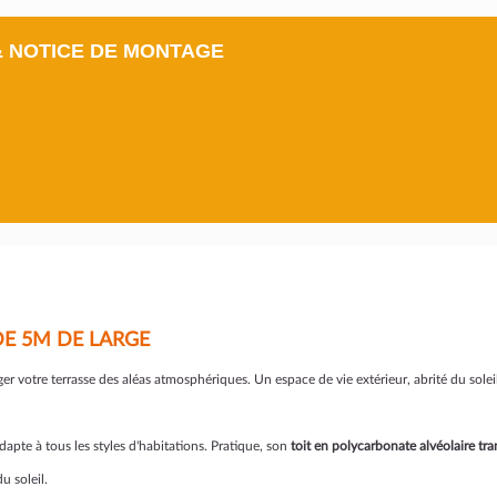
& NOTICE DE MONTAGE
DE 5M DE LARGE
er votre terrasse des aléas atmosphériques. Un espace de vie extérieur, abrité du solei
dapte à tous les styles d'habitations. Pratique, son
toit en polycarbonate alvéolaire tra
u soleil.