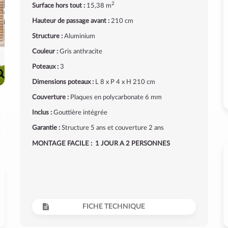
2
Surface hors tout :
15,38 m
Hauteur de passage avant :
210 cm
Structure :
Aluminium
Couleur :
Gris anthracite
Poteaux :
3
Dimensions poteaux :
L 8 x P 4 x H 210 cm
Couverture :
Plaques en polycarbonate 6 mm
Inclus :
Gouttière intégrée
Garantie :
Structure 5 ans et couverture 2 ans
MONTAGE FACILE : 1 JOUR A 2 PERSONNES
FICHE TECHNIQUE