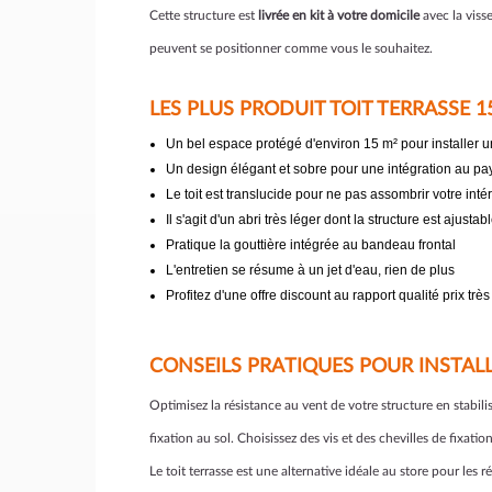
Cette structure est
livrée en kit à votre domicile
avec la viss
peuvent se positionner comme vous le souhaitez.
LES PLUS PRODUIT TOIT TERRASSE 
Un bel espace protégé d'environ 15 m² pour installer u
Un design élégant et sobre pour une intégration au pa
Le toit est translucide pour ne pas assombrir votre int
Il s'agit d'un abri très léger dont la structure est ajustab
Pratique la gouttière intégrée au bandeau frontal
L'entretien se résume à un jet d'eau, rien de plus
Profitez d'une offre discount au rapport qualité prix très
CONSEILS PRATIQUES POUR INSTAL
Optimisez la résistance au vent de votre structure en stabili
fixation au sol. Choisissez des vis et des chevilles de fixati
Le toit terrasse est une alternative idéale au store pour les r