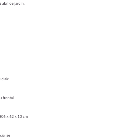
 abri de jardin.
 clair
u frontal
306 x 62 x 10 cm
cialisé