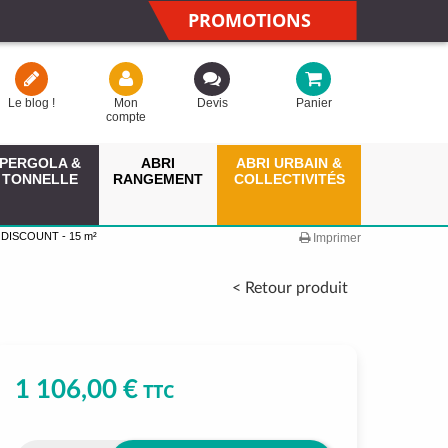
PROMOTIONS
Le blog !
Mon
Devis
Panier
compte
PERGOLA &
ABRI
ABRI URBAIN &
TONNELLE
RANGEMENT
COLLECTIVITÉS
DISCOUNT - 15 m²
Imprimer
< Retour produit
1 106,00 €
TTC