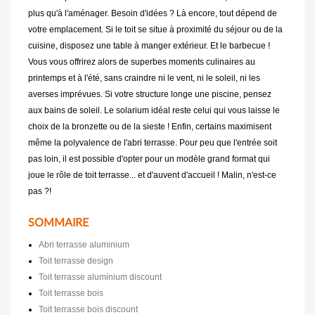
plus qu'à l'aménager. Besoin d'idées ? Là encore, tout dépend de
votre emplacement. Si le toit se situe à proximité du séjour ou de la
cuisine, disposez une table à manger extérieur. Et le barbecue !
Vous vous offrirez alors de superbes moments culinaires au
printemps et à l'été, sans craindre ni le vent, ni le soleil, ni les
averses imprévues. Si votre structure longe une piscine, pensez
aux bains de soleil. Le solarium idéal reste celui qui vous laisse le
choix de la bronzette ou de la sieste ! Enfin, certains maximisent
même la polyvalence de l'abri terrasse. Pour peu que l'entrée soit
pas loin, il est possible d'opter pour un modèle grand format qui
joue le rôle de toit terrasse... et d'auvent d'accueil ! Malin, n'est-ce
pas ?!
SOMMAIRE
Abri terrasse aluminium
Toit terrasse design
Toit terrasse aluminium discount
Toit terrasse bois
Toit terrasse bois discount