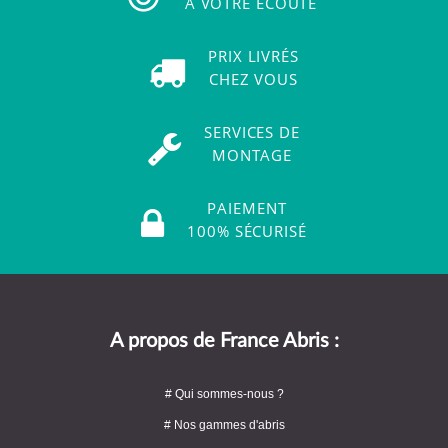
À VOTRE ÉCOUTE
PRIX LIVRÉS
CHEZ VOUS
SERVICES DE
MONTAGE
PAIEMENT
100% SÉCURISÉ
A propos de France Abris :
# Qui sommes-nous ?
# Nos gammes d'abris