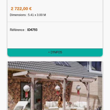
2 722,00 €
Dimensions : 5.41 x 3.00 M
Référence :
ID4793
+ D'INFOS