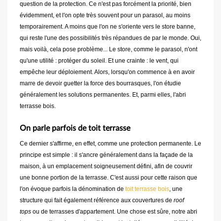
question de la protection. Ce n'est pas forcément la priorité, bien
évidemment, et l'on opte très souvent pour un parasol, au moins
temporairement. A moins que l'on ne s'oriente vers le store banne,
qui reste l'une des possibilités très répandues de par le monde. Oui,
mais voilà, cela pose problème... Le store, comme le parasol, n'ont
qu'une utilité : protéger du soleil. Et une crainte : le vent, qui
empêche leur déploiement. Alors, lorsqu'on commence à en avoir
marre de devoir guetter la force des bourrasques, l'on étudie
généralement les solutions permanentes. Et, parmi elles, l'abri
terrasse bois.
On parle parfois de toit terrasse
Ce dernier s'affirme, en effet, comme une protection permanente. Le
principe est simple : il s'ancre généralement dans la façade de la
maison, à un emplacement soigneusement défini, afin de couvrir
une bonne portion de la terrasse. C'est aussi pour cette raison que
l'on évoque parfois la dénomination de
toit terrasse bois
, une
structure qui fait également référence aux couvertures de
roof
tops
ou de terrasses d'appartement. Une chose est sûre, notre abri