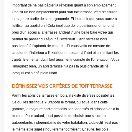
important de ne pas bâcler la réflexion quant à son emplacement.
Choisir un bon emplacement pour son toit terrasse, c'est s'assurer
la majeure partie de son ergonomie. Et le plaisir que vous aurez à
l'utiliser au quotidien ! Cela implique de le positionner en priorité
près d'un accès à la terrasse. L'idéal ? Une belle baie vitrée qui
permet de passer du séjour à l'extérieur. L'abri terrasse bois
positionné à l'aplomb de celle-ci... Et vous voilà en mesure de
circuler de l'intérieur à l'extérieur en restant à l'abri et en limitant les
trajets. Bien entendu, il faut aussi tenir compte de l'orientation. Vous
l'imaginez bien, un abri terrasse n'a pas la plus grande utilité
lorsqu'il est placé plein Nord...
DÉFINISSEZ VOS CRITÈRES DE TOIT TERRASSE
Parmi les abris de terrasse en bois, il existe diverses possibilités.
Ce qui les distingue ? D'abord le format, puisque, dans cette
gamme, la majeure partie des toits sont adossés et adossables à la
maison. Pour autant, il est possible de choisir une structure
autoportante, indépendante de votre habitation. L'objectif n'est pas
le même et le sujet singulièrement différent. Ensuite, les bois