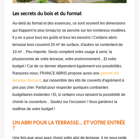
Les secrets du bois et du format
Au-delà du format et des essences, ce sont souvent les dimensions
qui frappent le plus lorsqu'on se penche sur les nombreux modèles.
Il y en a pour tous les goûts et tous les besoins ! Certains abris
terrasse bois couvrent 20 m² de surface, d'autres se contentent de
10 m²... Peu importe. Seuls comptent votre usage à venir, la
physionomie de votre terrasse, votre environnement... Et votre
budget ! Car de ce dernier dépendent également vos possibilités.
Rassurez-vous, FRANCE ABRIS propose aussi une
gamme toit
terrasse discount
, qui rassemble des kits de couverts d'agrément à
prix pas cher. Parfait pour respecter quelques contraintes
budgétaires évidentes ! Et, si certains vous laissent la possibilité de
choisir la couverture... Sautez sur l'occasion ! Vous garderez la
maîtrise de votre budget !
UN ABRI POUR LA TERRASSE... ET VOTRE ENTRÉE
?
Une fois que vous avez choisi votre abri de terrasse, il ne vous reste