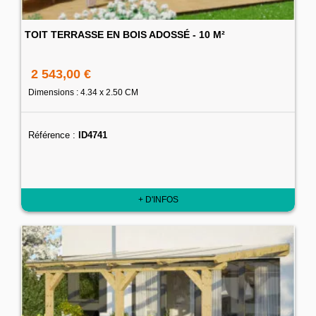
TOIT TERRASSE EN BOIS ADOSSÉ - 10 M²
2 543,00 €
Dimensions : 4.34 x 2.50 CM
Référence :
ID4741
+ D'INFOS