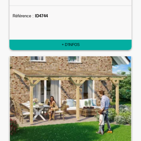
Référence :
ID4744
+ D'INFOS