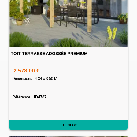
TOIT TERRASSE ADOSSÉE PREMIUM
2 578,00 €
Dimensions : 4.34 x 3.50 M
Référence :
ID4787
+ D'INFOS