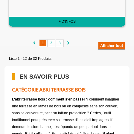
+ D'INFOS
1
2
3
Afficher tout
Liste 1 - 12 de 32 Produits
EN SAVOIR PLUS
CATÉGORIE ABRI TERRASSE BOIS
L'abri terrasse bois : comment s'en passer ?
comment imaginer
une terrasse en lames de bois ou en composite sans son couvert,
sans sa couverture, sans sa toiture protectrice ? Certes, l'outil
traditionnel pour préserver sa terrasse d'un soleil trop agressif
demeure le store banne, très répandu un peu partout dans le
monde. Est-il suffisant ? Est-il satisfaisant ? Non. Lorsqu'il pleut, il