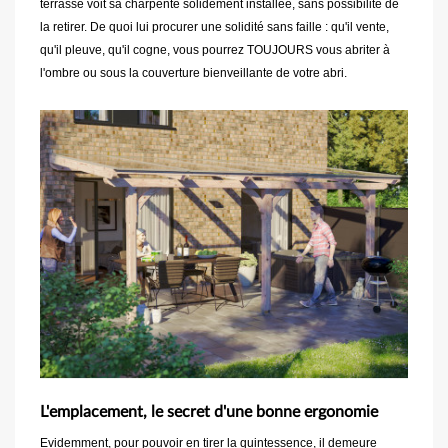
terrasse voit sa charpente solidement installée, sans possibilité de
la retirer. De quoi lui procurer une solidité sans faille : qu'il vente,
qu'il pleuve, qu'il cogne, vous pourrez TOUJOURS vous abriter à
l'ombre ou sous la couverture bienveillante de votre abri.
L'emplacement, le secret d'une bonne ergonomie
Evidemment, pour pouvoir en tirer la quintessence, il demeure