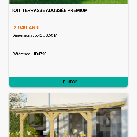
TOIT TERRASSE ADOSSÉE PREMIUM
2 949,46 €
Dimensions : 5.41 x 3.50 M
Référence :
ID4796
+ D'INFOS