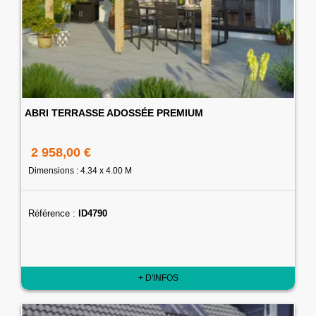
ABRI TERRASSE ADOSSÉE PREMIUM
2 958,00 €
Dimensions : 4.34 x 4.00 M
Référence :
ID4790
+ D'INFOS