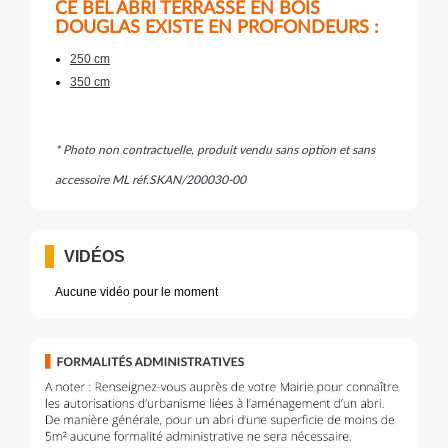
CE BEL ABRI TERRASSE EN BOIS
DOUGLAS EXISTE EN PROFONDEURS :
250 cm
350 cm
* Photo non contractuelle, produit vendu sans option et sans
accessoire ML réf.SKAN/200030-00
VIDÉOS
Aucune vidéo pour le moment