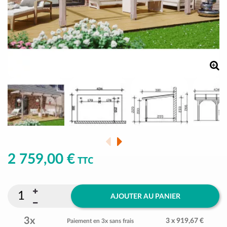
2 759,00 €
TTC
AJOUTER AU PANIER
3x
3 x 919,67 €
Paiement en 3x sans frais