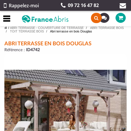
09 72 16 47 82
Rappelez-moi
/
ABRI TERRASSE - COUVERTURE DE TERRASSE
ABRI TERRASSE BOIS
TOIT TERRASSE BOIS
Abri terrasse en bois Douglas
ABRI TERRASSE EN BOIS DOUGLAS
Référence :
ID4742