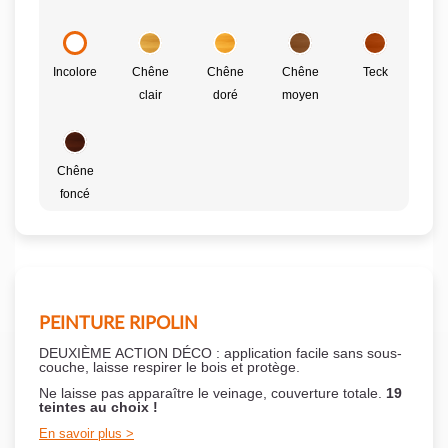
Incolore
Chêne
Chêne
Chêne
Teck
clair
doré
moyen
Chêne
foncé
PEINTURE RIPOLIN
DEUXIÈME ACTION DÉCO : application facile sans sous-
couche,
laisse respirer le bois et
protège.
Ne laisse pas apparaître le veinage, couverture totale.
19
teintes au choix !
En savoir plus