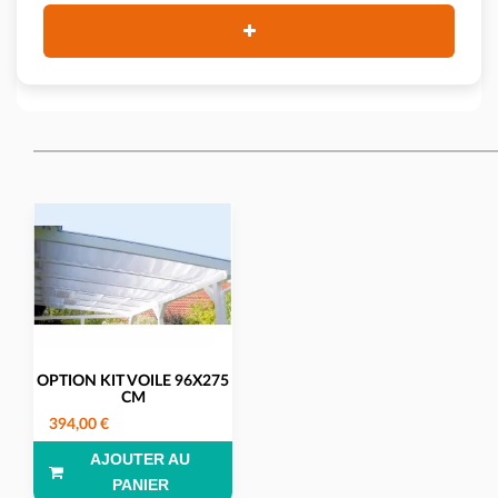
OPTION KIT VOILE 96X275
CM
394,00 €
AJOUTER AU
PANIER