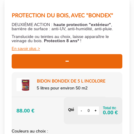
PROTECTION DU BOIS, AVEC "BONDEX"
DEUXIÈME ACTION :
haute protection "extérieur"
,
barrière de surface : anti-UV, anti-humidité, anti-pluie.
Translucide ou teintes au choix, laisse apparaître le
veinage du bois.
Protection 8 ans*
!
En savoir plus
BIDON BONDEX DE 5 L INCOLORE
5 litres pour environ 50 m2
Total ttc
88.00 €
Qté
0.00 €
Couleurs au choix :