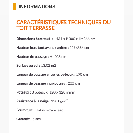
INFORMATIONS
CARACTÉRISTIQUES TECHNIQUES DU
TOIT TERRASSE
Dimensions hors tout :
L 434 x P 300 x Ht 266 cm
Hauteur hors tout avant / arrière :
229/266 cm
Hauteur de passage :
Ht 203 cm
Surface au sol :
13,02 m2
Largeur de passage entre les poteaux :
170 cm
Largeur de passage mur/poteau :
255 cm
Poteaux :
3 poteaux, 120 x 120 mmm
2
Résistance à la neige :
150 kg/m
Fourniture :
Platines d'ancrage
Garantie :
5 ans