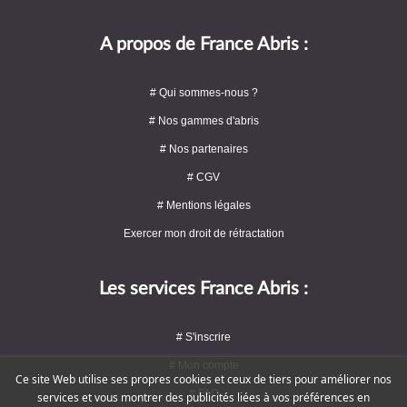
A propos de France Abris :
# Qui sommes-nous ?
# Nos gammes d'abris
# Nos partenaires
# CGV
# Mentions légales
Exercer mon droit de rétractation
Les services France Abris :
# S'inscrire
# Mon compte
Ce site Web utilise ses propres cookies et ceux de tiers pour améliorer nos
# FAQ
services et vous montrer des publicités liées à vos préférences en