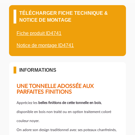
TÉLÉCHARGER FICHE TECHNIQUE &
NOTICE DE MONTAGE
Fiche produit ID4741
Notice de montage ID4741
INFORMATIONS
UNE TONNELLE ADOSSÉE AUX
PARFAITES FINITIONS
Appréciez les
belles finitions de cette tonnelle en bois
,
disponible en bois non traité ou en option traitement coloré
couleur noyer.
On adore son design traditionnel avec ses poteaux chanfreinés,