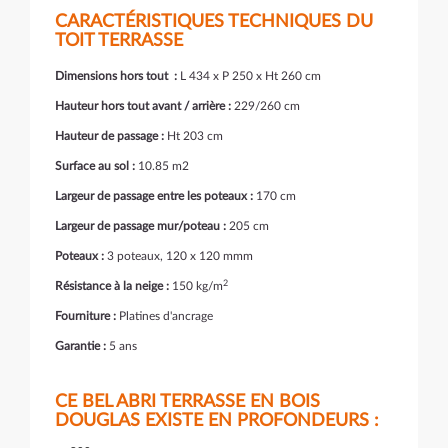
CARACTÉRISTIQUES TECHNIQUES DU
TOIT TERRASSE
Dimensions hors tout :
L 434 x P 250 x Ht 260 cm
Hauteur hors tout avant / arrière :
229/260 cm
Hauteur de passage :
Ht 203 cm
Surface au sol :
10.85 m2
Largeur de passage entre les poteaux :
170 cm
Largeur de passage mur/poteau :
205 cm
Poteaux :
3 poteaux, 120 x 120 mmm
2
Résistance à la neige :
150 kg/m
Fourniture :
Platines d'ancrage
Garantie :
5 ans
CE BEL ABRI TERRASSE EN BOIS
DOUGLAS EXISTE EN PROFONDEURS :