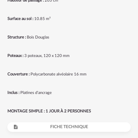
Hauteur de passage :
203 cm
Surface au sol :
10.85 m²
Structure :
Bois Douglas
Poteaux :
3 poteaux, 120 x 120 mm
Couverture :
Polycarbonate alvéolaire 16 mm
Inclus :
Platines d'ancrage
MONTAGE SIMPLE : 1 JOUR À 2 PERSONNES
FICHE TECHNIQUE