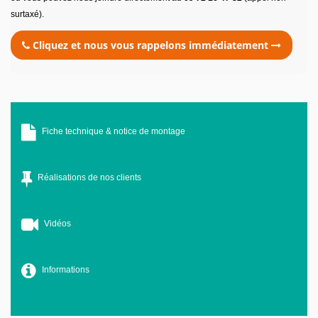
surtaxé).
Cliquez et nous vous rappelons immédiatement
Fiche technique & notice de montage
Réalisations de nos clients
Vidéos
Informations