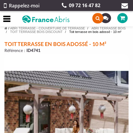
09 72 16 47 82
Rappelez-moi
/
ABRI TERRASSE - COUVERTURE DE TERRASSE
ABRI TERRASSE BOIS
TOIT TERRASSE BOIS DISCOUNT
Toit terrasse en bois adossé - 10 m²
TOIT TERRASSE EN BOIS ADOSSÉ - 10 M²
Référence :
ID4741