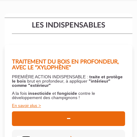
LES INDISPENSABLES
TRAITEMENT DU BOIS EN PROFONDEUR,
AVEC LE "XYLOPHÈNE"
PREMIÈRE ACTION INDISPENSABLE :
traite et protège
le bois
brut en profondeur, à appliquer
"intérieur"
comme "extérieur"
A la fois
insecticide
et
fongicide
contre le
développement des champignons !
En savoir plus