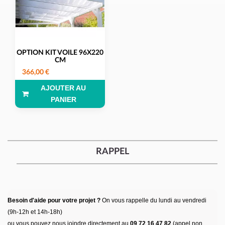
OPTION KIT VOILE 96X220
CM
366,00 €
AJOUTER AU
PANIER
RAPPEL
Besoin d'aide pour votre projet ?
On vous rappelle du lundi au vendredi
(9h-12h et 14h-18h)
ou vous pouvez nous joindre directement au
09 72 16 47 82
(appel non