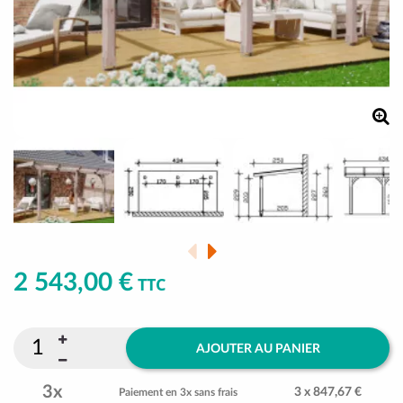
2 543,00 €
TTC
AJOUTER AU PANIER
3x
3 x 847,67 €
Paiement en 3x sans frais