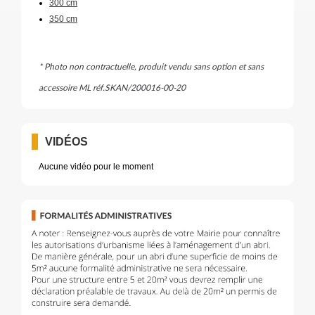
300 cm
350 cm
* Photo non contractuelle, produit vendu sans option et sans
accessoire ML réf.SKAN/200016-00-20
VIDÉOS
Aucune vidéo pour le moment