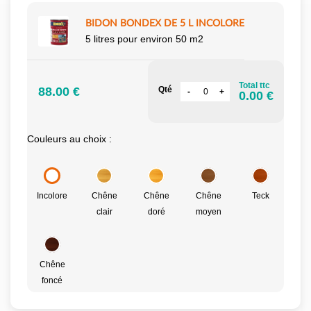
BIDON BONDEX DE 5 L INCOLORE
5 litres pour environ 50 m2
Total ttc
88.00 €
Qté
0.00 €
Couleurs au choix :
Incolore
Chêne
Chêne
Chêne
Teck
clair
doré
moyen
Chêne
foncé