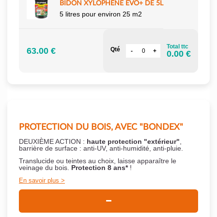
BIDON XYLOPHÈNE EVO+ DE 5L
5 litres pour environ 25 m2
Total ttc
63.00 €
Qté
0.00 €
PROTECTION DU BOIS, AVEC "BONDEX"
DEUXIÈME ACTION :
haute protection "extérieur"
,
barrière de surface : anti-UV, anti-humidité, anti-pluie.
Translucide ou teintes au choix, laisse apparaître le
veinage du bois.
Protection 8 ans*
!
En savoir plus