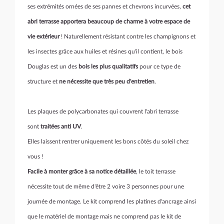
ses extrémités ornées de ses pannes et chevrons incurvées,
cet
abri terrasse apportera beaucoup de charme à votre espace de
vie extérieur
! Naturellement résistant contre les champignons et
les insectes grâce aux huiles et résines qu'il contient, le bois
Douglas est un des
bois les plus qualitatifs
pour ce type de
structure et
ne nécessite que très peu d'entretien
.
Les plaques de polycarbonates qui couvrent l'abri terrasse
sont
traitées anti UV
.
Elles laissent rentrer uniquement les bons côtés du soleil chez
vous !
Facile à monter grâce à sa notice détaillée
, le toit terrasse
nécessite tout de même d'être 2 voire 3 personnes pour une
journée de montage. Le kit comprend les platines d'ancrage ainsi
que le matériel de montage mais ne comprend pas le kit de