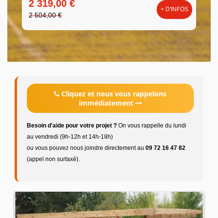
2 319,00 €
+ D'INFOS
2 504,00 €
Cliquez et nous vous rappelons
immédiatement
Besoin d'aide pour votre projet ?
On vous rappelle du lundi
au vendredi (9h-12h et 14h-18h)
ou vous pouvez nous joindre directement au
09 72 16 47 82
(appel non surtaxé).