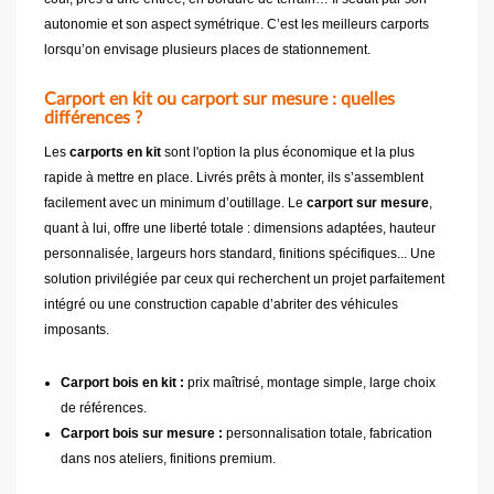
autonomie et son aspect symétrique. C’est les meilleurs carports
lorsqu’on envisage plusieurs places de stationnement.
Carport en kit ou carport sur mesure : quelles
différences ?
Les
carports en kit
sont l'option la plus économique et la plus
rapide à mettre en place. Livrés prêts à monter, ils s’assemblent
facilement avec un minimum d’outillage. Le
carport sur mesure
,
quant à lui, offre une liberté totale : dimensions adaptées, hauteur
personnalisée, largeurs hors standard, finitions spécifiques... Une
solution privilégiée par ceux qui recherchent un projet parfaitement
intégré ou une construction capable d’abriter des véhicules
imposants.
Carport bois en kit :
prix maîtrisé, montage simple, large choix
de références.
Carport bois sur mesure :
personnalisation totale, fabrication
dans nos ateliers, finitions premium.