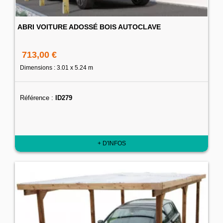
ABRI VOITURE ADOSSÉ BOIS AUTOCLAVE
713,00 €
Dimensions : 3.01 x 5.24 m
Référence :
ID279
+ D'INFOS