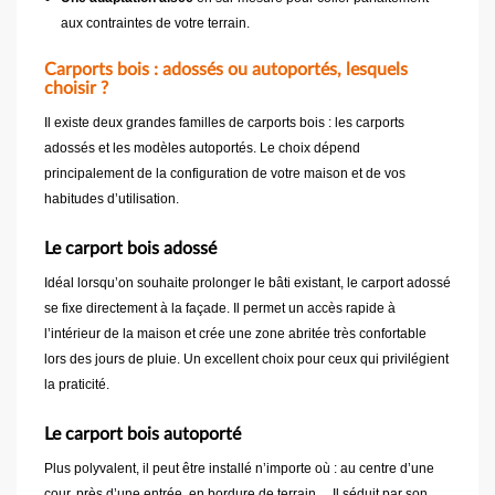
aux contraintes de votre terrain.
Carports bois : adossés ou autoportés, lesquels
choisir ?
Il existe deux grandes familles de carports bois : les carports
adossés et les modèles autoportés. Le choix dépend
principalement de la configuration de votre maison et de vos
habitudes d’utilisation.
Le carport bois adossé
Idéal lorsqu’on souhaite prolonger le bâti existant, le carport adossé
se fixe directement à la façade. Il permet un accès rapide à
l’intérieur de la maison et crée une zone abritée très confortable
lors des jours de pluie. Un excellent choix pour ceux qui privilégient
la praticité.
Le carport bois autoporté
Plus polyvalent, il peut être installé n’importe où : au centre d’une
cour, près d’une entrée, en bordure de terrain… Il séduit par son