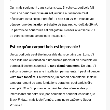
?
Oui, mais seulement dans certains cas. Si votre carport bois fait
moins de
5 m² d’emprise au sol
, aucune autorisation n’est
nécessaire (sauf secteur protégé). Entre
5 et 20 m²
, vous devez
déposer une
déclaration préalable de travaux
. Au-delà de
20 m²
,
un
permis de construire
est obligatoire. Pensez à vérifier le PLU
de votre commune avant toute installation.
Est-ce qu'un carport bois est imposable ?
Un carport bois peut être imposable dans certains cas. Lorsqu’il
nécessite une autorisation d’urbanisme (déclaration préalable ou
permis), il devient soumis à la
taxe d’aménagement
. De plus, s’il
est considéré comme une installation permanente, il peut influencer
votre
taxe foncière
. En revanche, un carport démontable, installé
temporairement ou sans fondations durables, peut parfois être
exempté. D'où l'importance de dénicher des offres et des prix
intéressants sur notre site, pas seulement pendant les soldes, le
Black Friday... mais toute l'année, dans notre catégorie Super
Promos !