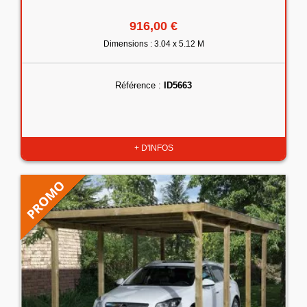
916,00 €
Dimensions : 3.04 x 5.12 M
Référence :
ID5663
+ D'INFOS