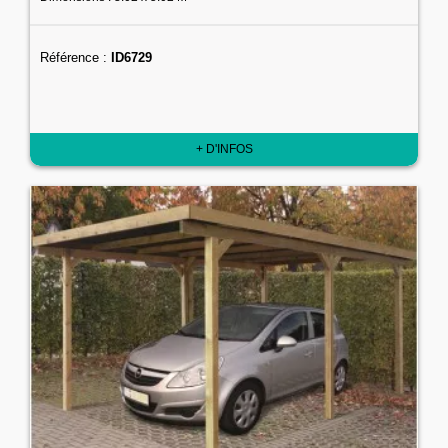
Référence :
ID6729
+ D'INFOS