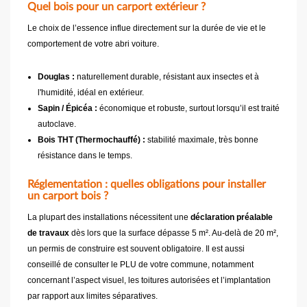
Quel bois pour un carport extérieur ?
Le choix de l’essence influe directement sur la durée de vie et le
comportement de votre abri voiture.
Douglas :
naturellement durable, résistant aux insectes et à
l'humidité, idéal en extérieur.
Sapin / Épicéa :
économique et robuste, surtout lorsqu’il est traité
autoclave.
Bois THT (Thermochauffé) :
stabilité maximale, très bonne
résistance dans le temps.
Réglementation : quelles obligations pour installer
un carport bois ?
La plupart des installations nécessitent une
déclaration préalable
de travaux
dès lors que la surface dépasse 5 m². Au-delà de 20 m²,
un permis de construire est souvent obligatoire. Il est aussi
conseillé de consulter le PLU de votre commune, notamment
concernant l’aspect visuel, les toitures autorisées et l’implantation
par rapport aux limites séparatives.