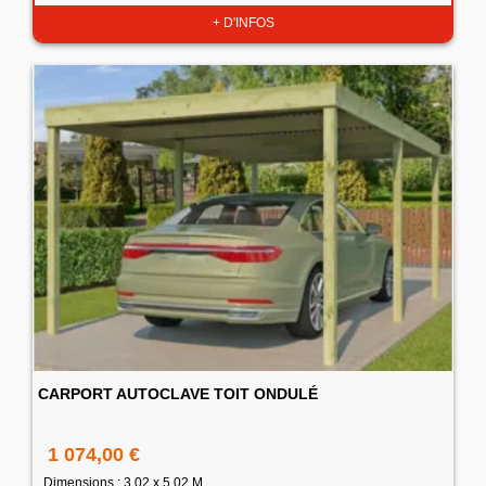
+ D'INFOS
CARPORT AUTOCLAVE TOIT ONDULÉ
1 074,00 €
Dimensions : 3.02 x 5.02 M