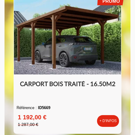
PROMO
CARPORT BOIS TRAITÉ - 16.50M2
Référence :
ID5669
1 192,00 €
+ D'INFOS
1 287,00 €