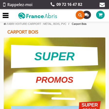
09 72 16 47 82
Rappelez-moi
/
ABRI VOITURE-CARPORT : MÉTAL, BOIS, PVC
Carport Bois
CARPORT BOIS
SUPER
PROMOS
SUPER