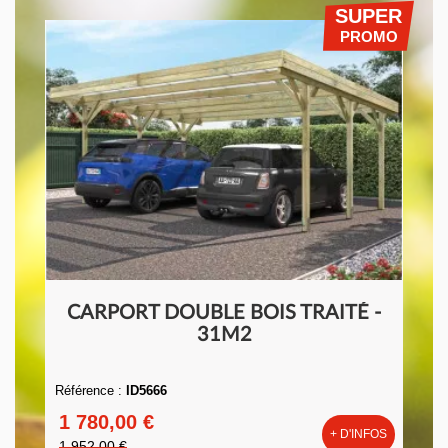
SUPER
PROMO
CARPORT DOUBLE BOIS TRAITÉ -
31M2
Référence :
ID5666
1 780,00 €
+ D'INFOS
1 952,00 €