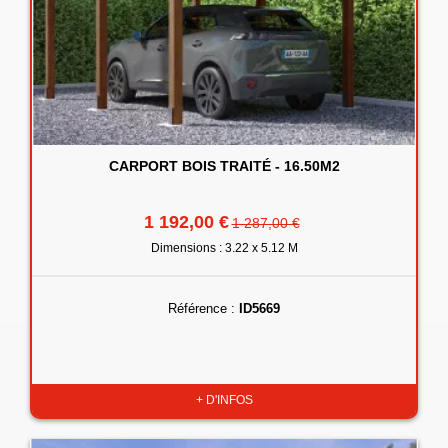
CARPORT BOIS TRAITÉ - 16.50M2
1 192,00 €
1 287,00 €
Dimensions : 3.22 x 5.12 M
Référence :
ID5669
+ D'INFOS