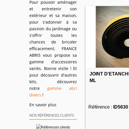
Pour pouvoir aménager
et entretenir son
extérieur et sa maison,
pour s'adonner à sa
passion du jardinage ou
s'offrir toutes les
chances de bricoler
efficacement, FRANCE
ABRIS vous propose sa
gamme d'accessoires
variés. Bonne visite ! Et
JOINT D'ETANCH
pour découvrir d'autres
ML
kits, découvrez
notre
gamme abri
divers
!
En savoir plus
Référence :
ID5630
NOS RÉFÉRENCES CLIENTS