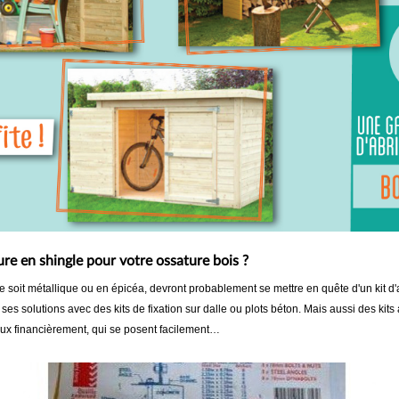
re en shingle pour votre ossature bois ?
 soit métallique ou en épicéa, devront probablement se mettre en quête d'un kit d'an
 solutions avec des kits de fixation sur dalle ou plots béton. Mais aussi des kits a
eux financièrement, qui se posent facilement…