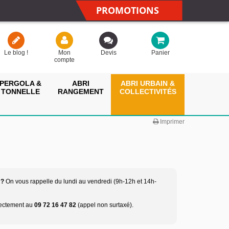
PROMOTIONS
Le blog !
Mon
Devis
Panier
compte
PERGOLA &
ABRI
ABRI URBAIN &
TONNELLE
RANGEMENT
COLLECTIVITÉS
Imprimer
 ?
On vous rappelle du lundi au vendredi (9h-12h et 14h-
rectement au
09 72 16 47 82
(appel non surtaxé).