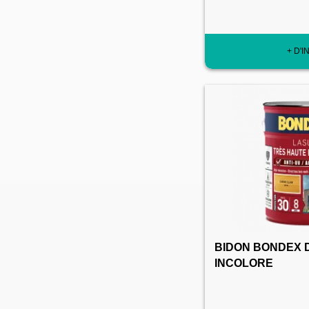
+ D'I
BIDON BONDEX D
INCOLORE