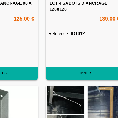
'ANCRAGE 90 X
LOT 4 SABOTS D'ANCRAGE
120X120
125,00 €
139,00 
Référence :
ID1612
NFOS
+ D'INFOS