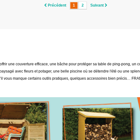
Précédent
1
2
Suivant
lui offrir une couverture efficace, une bâche pour protéger sa table de ping-pong,
aysagé avec fleurs et potager, une belle piscine où se détendre l'été ou une splendi
qu'il vous manque certains outils pratiques, quelques accessoires bien précis… F