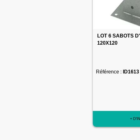
LOT 6 SABOTS 
120X120
Référence :
ID1613
+ D'I