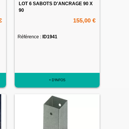
LOT 6 SABOTS D'ANCRAGE 90 X
90
€
155,00 €
Référence :
ID1941
+ D'INFOS