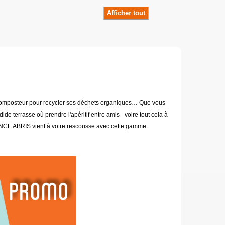
Afficher tout
 un composteur pour recycler ses déchets organiques… Que vous
de terrasse où prendre l'apéritif entre amis - voire tout cela à
RANCE ABRIS vient à votre rescousse avec cette gamme