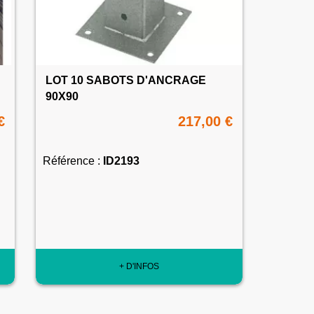
LOT 10 SABOTS D'ANCRAGE
90X90
€
217,00 €
Référence :
ID2193
+ D'INFOS