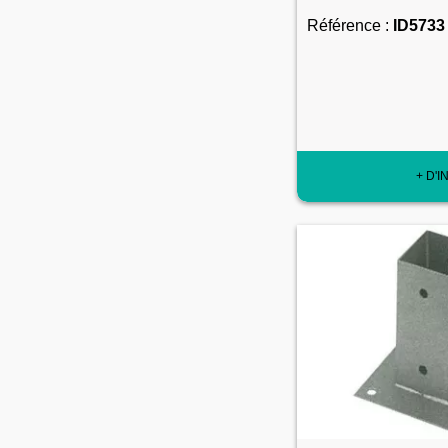
Référence :
ID5733
+ D'I