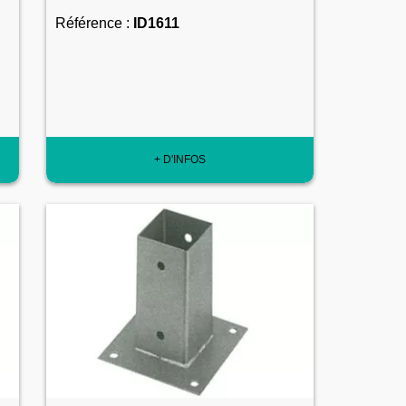
Référence :
ID1611
+ D'INFOS