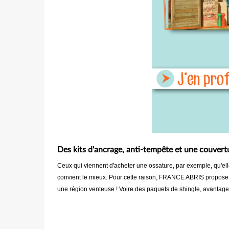
Des kits d'ancrage, anti-tempête et une couvertu
Ceux qui viennent d'acheter une ossature, par exemple, qu'elle
convient le mieux. Pour cette raison, FRANCE ABRIS propose ses
une région venteuse ! Voire des paquets de shingle, avantag