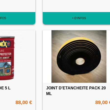
NFOS
+ D'INFOS
E 5 L
JOINT D'ETANCHEITE PACK 20
ML
88,00 €
89,00 