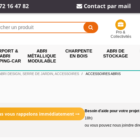
72 16 47 82
Contact par mail
Pro &
Collectivités
RPORT &
ABRI
CHARPENTE
ABRI DE
ABRI
MÉTALLIQUE
EN BOIS
STOCKAGE
PING-CAR
MODULABLE
 ABRI DESIGN, SERRE DE JARDIN, ACCESSOIRES
ACCESSOIRES ABRIS
Besoin d'aide pour votre projet
ous vous rappelons immédiatement
18h)
ou vous pouvez nous joindre di