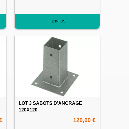
+ D'INFOS
LOT 3 SABOTS D'ANCRAGE
120X120
€
120,00 €