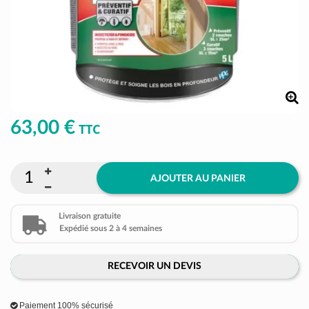
63,00 €
TTC
AJOUTER AU PANIER
Livraison gratuite
Expédié sous 2 à 4 semaines
RECEVOIR UN DEVIS
Paiement 100% sécurisé