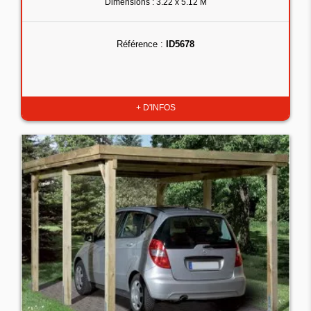
Dimensions : 3.22 x 5.12 M
Référence :
ID5678
+ D'INFOS