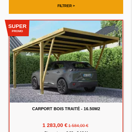
FILTRER >
SUPER
PROMO
CARPORT BOIS TRAITÉ - 16.50M2
1 283,00 €
1 584,00 €