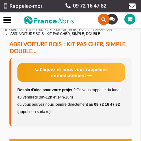
09 72 16 47 82
Rappelez-moi
/
ABRI VOITURE-CARPORT : MÉTAL, BOIS, PVC
Carport Bois
ABRI VOITURE BOIS : KIT PAS CHER, SIMPLE, DOUBLE…
ABRI VOITURE BOIS : KIT PAS CHER, SIMPLE,
DOUBLE…
Cliquez et nous vous rappelons
immédiatement
Besoin d'aide pour votre projet ?
On vous rappelle du lundi
au vendredi (9h-12h et 14h-18h)
ou vous pouvez nous joindre directement au
09 72 16 47 82
(appel non surtaxé).