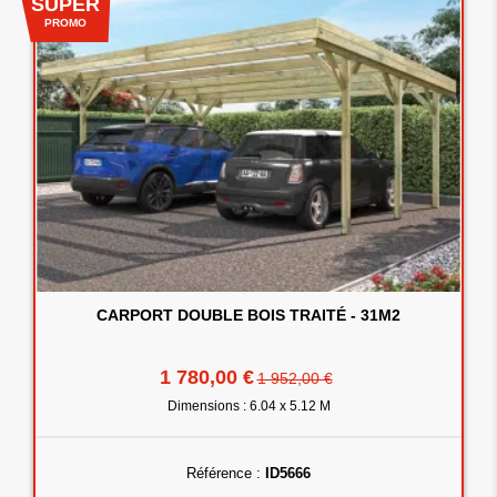
SUPER
PROMO
CARPORT DOUBLE BOIS TRAITÉ - 31M2
1 780,00 €
1 952,00 €
Dimensions : 6.04 x 5.12 M
Référence :
ID5666