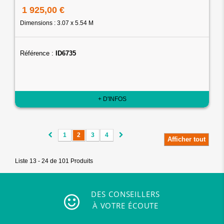
1 925,00 €
Dimensions : 3.07 x 5.54 M
Référence :
ID6735
+ D'INFOS
1
2
3
4
Afficher tout
Liste 13 - 24 de 101 Produits
DES CONSEILLERS
À VOTRE ÉCOUTE