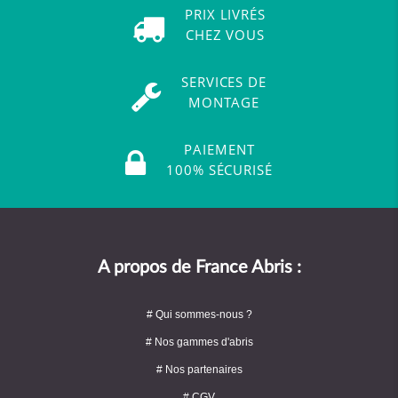
PRIX LIVRÉS
CHEZ VOUS
SERVICES DE
MONTAGE
PAIEMENT
100% SÉCURISÉ
A propos de France Abris :
# Qui sommes-nous ?
# Nos gammes d'abris
# Nos partenaires
# CGV