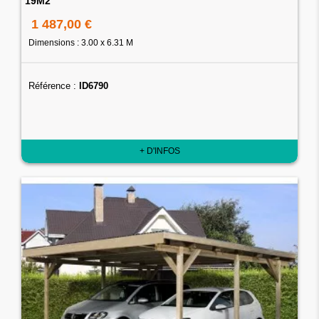
19M2
1 487,00 €
Dimensions : 3.00 x 6.31 M
Référence :
ID6790
+ D'INFOS