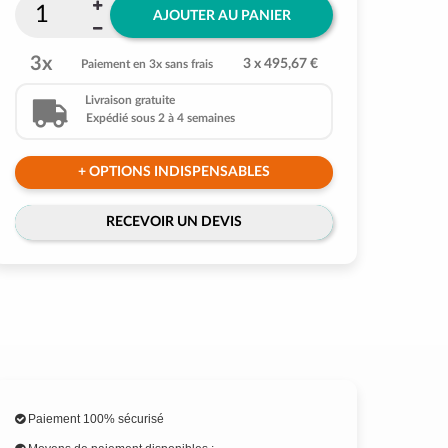
AJOUTER AU PANIER
3x
3 x 495,67 €
Paiement en 3x sans frais
Livraison gratuite
Expédié sous 2 à 4 semaines
+ OPTIONS INDISPENSABLES
RECEVOIR UN DEVIS
Paiement 100% sécurisé