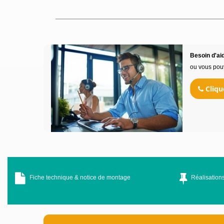
Besoin d'aid
ou vous pou
Cliqu
Fiche technique & notice de montage
Réalisations