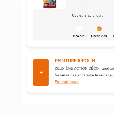
Couleurs au choix :
Incolore
Chêne clair
PEINTURE RIPOLIN
DEUXIÈME ACTION DÉCO : applicati
Ne laisse pas apparaître le veinage,
En savoir plus