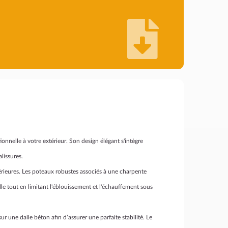
ionnelle à votre extérieur. Son design élégant s'intègre
lissures.
térieures. Les poteaux robustes associés à une charpente
lle tout en limitant l'éblouissement et l'échauffement sous
é sur une dalle béton afin d’assurer une parfaite stabilité. Le