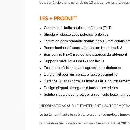
bois bénéficie d’une garantie de 10 ans contre les attaques d
LES + PRODUIT
Carport bois traité haute température (THT)
Structure robuste avec poteaux renforcés
Toiture en polycarbonate double peau 6 mm coloris b
Bonne luminosité sous l’abri tout en filtrant les UV
Bois certifié PEFC issu de forêts gérées durablement
Supports métalliques de fixation inclus
Excellente résistance aux agressions extérieures
Livré en kit pour un montage rapide et simplifié
Garantie 10 ans contre les insectes et le pourrissemen
Design élégant s’intégrant à tous les extérieurs
Solution idéale pour protéger un véhicule toute l’anné
INFORMATIONS SUR LE TRAITEMENT HAUTE TEMPÉR
Le traitement haute température est une technologie innova
température finale de traitement se situe entre 160 et 280 °