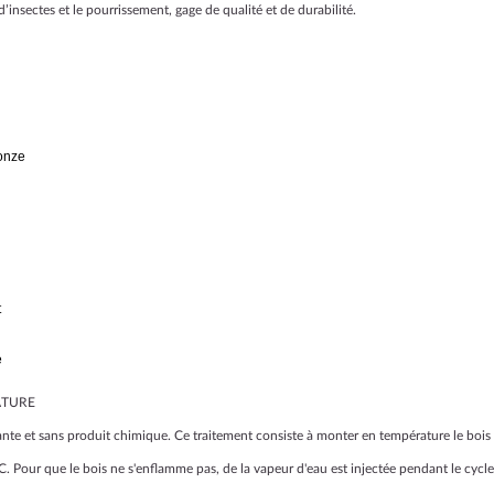
’insectes et le pourrissement, gage de qualité et de durabilité.
ronze
t
e
ATURE
nte et sans produit chimique. Ce traitement consiste à monter en température le bois
C. Pour que le bois ne s'enflamme pas, de la vapeur d'eau est injectée pendant le cycle