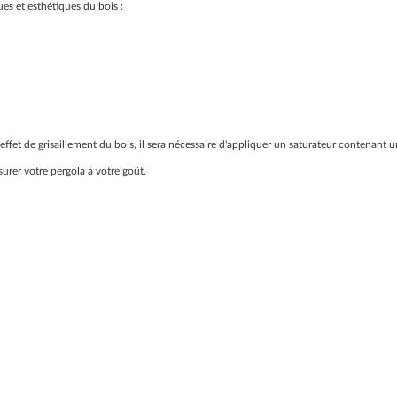
es et esthétiques du bois :
l'effet de grisaillement du bois, il sera nécessaire d'appliquer un saturateur contenant
asurer votre pergola à votre goût.