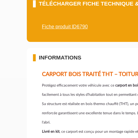
TÉLÉCHARGER FICHE TECHNIQUE 
Fiche produit ID6790
INFORMATIONS
CARPORT BOIS TRAITÉ THT – TOIT
Protégez efficacement votre véhicule avec ce
carport en boi
facilement à tous les styles d'habitation tout en permettant
Sa structure est réalisée en bois thermo chauffé (THT), un p
renforcée garantissent une excellente tenue dans le temps. 
l'abri.
Livré en kit
, ce carport est conçu pour un montage rapide et 