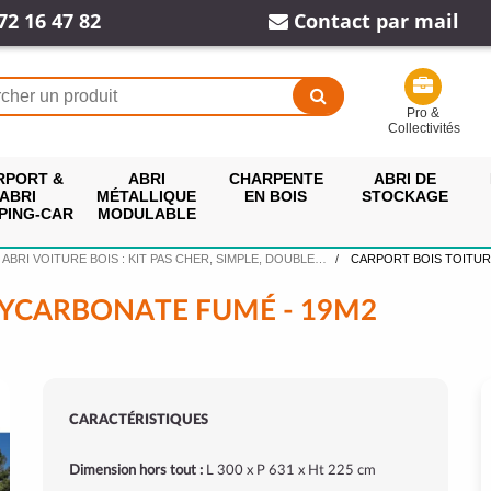
72 16 47 82
Contact par mail
Pro &
Collectivités
RPORT &
ABRI
CHARPENTE
ABRI DE
ABRI
MÉTALLIQUE
EN BOIS
STOCKAGE
PING-CAR
MODULABLE
ABRI VOITURE BOIS : KIT PAS CHER, SIMPLE, DOUBLE…
CARPORT BOIS TOITUR
LYCARBONATE FUMÉ - 19M2
CARACTÉRISTIQUES
Dimension hors tout :
L 300 x P 631 x Ht 225 cm