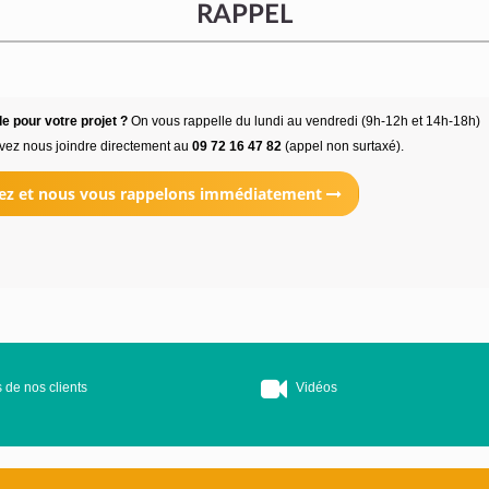
RAPPEL
e pour votre projet ?
On vous rappelle du lundi au vendredi (9h-12h et 14h-18h)
vez nous joindre directement au
09 72 16 47 82
(appel non surtaxé).
ez et nous vous rappelons immédiatement
 de nos clients
Vidéos