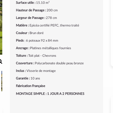
Surface utile :
15.10 m²
Hauteur de Passage :
200 cm
Largeur de Passage :
278 cm
Matière :
Epicéa certifié PEFC, thermo traité
Couleur :
Brun doré
Pieds
: 6 poteaux 92 x 84 mm
Ancrage :
Platines métalliques fournies
Toiture :
Toit plat - Chevrons
Couverture :
Polycarbonate double peau bronze
Inclus :
Visserie de montage
Garantie :
10 ans
Fabrication Française
MONTAGE SIMPLE : 1 JOUR A 2 PERSONNES