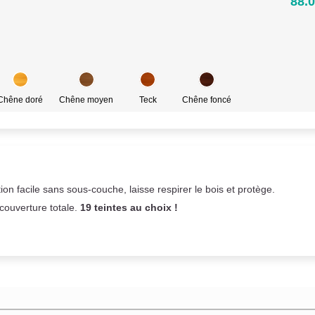
88.0
Chêne doré
Chêne moyen
Teck
Chêne foncé
on facile sans sous-couche,
laisse respirer le bois et
protège.
 couverture totale.
19 teintes au choix !