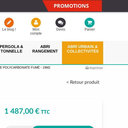
PROMOTIONS
Le blog !
Mon
Devis
Panier
compte
PERGOLA &
ABRI
ABRI URBAIN &
TONNELLE
RANGEMENT
COLLECTIVITÉS
E POLYCARBONATE FUMÉ - 19M2
Imprimer
< Retour produit
1 487,00 €
TTC