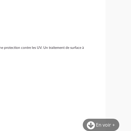
 une protection contre les UV. Un traitement de surface à
En voir +