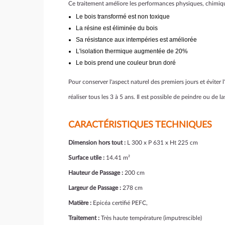
Ce traitement améliore les performances physiques, chimiqu
Le bois transformé est non toxique
La résine est éliminée du bois
Sa résistance aux intempéries est améliorée
L'isolation thermique augmentée de 20%
Le bois prend une couleur brun doré
Pour conserver l'aspect naturel des premiers jours et éviter 
réaliser tous les 3 à 5 ans. Il est possible de peindre ou de l
CARACTÉRISTIQUES TECHNIQUES
Dimension hors tout :
L 300 x P 631 x Ht 225 cm
Surface utile :
14.41 m²
Hauteur de Passage :
200 cm
Largeur de Passage :
278 cm
Matière :
Epicéa certifié PEFC,
Traitement :
Très haute température (imputrescible)