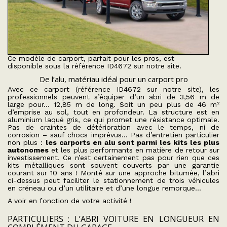
Ce modèle de carport, parfait pour les pros, est
disponible sous la référence ID4672 sur notre site.
De l’alu, matériau idéal pour un carport pro
Avec ce carport (
référence ID4672 sur notre site
), les
professionnels peuvent s’équiper d’un abri de 3,56 m de
large pour… 12,85 m de long. Soit un peu plus de 46 m²
d’emprise au sol, tout en profondeur. La structure est en
aluminium laqué gris, ce qui promet une résistance optimale.
Pas de craintes de détérioration avec le temps, ni de
corrosion – sauf chocs imprévus… Pas d’entretien particulier
non plus :
les carports en alu sont parmi les kits les plus
autonomes
et les plus performants en matière de retour sur
investissement. Ce n’est certainement pas pour rien que ces
kits métalliques sont souvent couverts par une garantie
courant sur 10 ans ! Monté sur une approche bitumée, l’abri
ci-dessus peut faciliter le stationnement de trois véhicules
en créneau ou d’un utilitaire et d’une longue remorque…
A voir en fonction de votre activité !
PARTICULIERS : L’ABRI VOITURE EN LONGUEUR EN