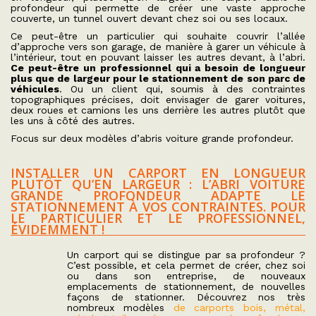
profondeur qui permette de créer une vaste approche
couverte, un tunnel ouvert devant chez soi ou ses locaux.
Ce peut-être un particulier qui souhaite couvrir l’allée
d’approche vers son garage, de manière à garer un véhicule à
l’intérieur, tout en pouvant laisser les autres devant, à l’abri.
Ce peut-être un professionnel qui a besoin de longueur
plus que de largeur pour le stationnement de son parc de
véhicules
. Ou un client qui, soumis à des contraintes
topographiques précises, doit envisager de garer voitures,
deux roues et camions les uns derrière les autres plutôt que
les uns à côté des autres.
Focus sur deux modèles d’abris voiture grande profondeur.
INSTALLER UN CARPORT EN LONGUEUR
PLUTÔT QU’EN LARGEUR : L’ABRI VOITURE
GRANDE PROFONDEUR ADAPTE LE
STATIONNEMENT À VOS CONTRAINTES. POUR
LE PARTICULIER ET LE PROFESSIONNEL,
ÉVIDEMMENT !
Un carport qui se distingue par sa profondeur ?
C’est possible, et cela permet de créer, chez soi
ou dans son entreprise, de nouveaux
emplacements de stationnement, de nouvelles
façons de stationner. Découvrez nos très
nombreux modèles
de carports bois, métal,