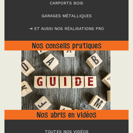
CARPORTS BOIS
GARAGES MÉTALLIQUES
⇥ ET AUSSI NOS RÉALISATIONS PRO
Nos conseils pratiques
"
Nos abris en vidéos
TOUTES NOS VIDÉOS