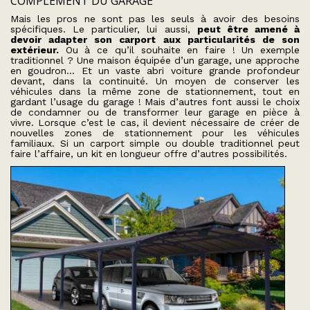
COMPLÉMENT DU GARAGE
Mais les pros ne sont pas les seuls à avoir des besoins
spécifiques. Le particulier, lui aussi,
peut être amené à
devoir adapter son carport aux particularités de son
extérieur.
Ou à ce qu’il souhaite en faire ! Un exemple
traditionnel ? Une maison équipée d’un garage, une approche
en goudron… Et un vaste abri voiture grande profondeur
devant, dans la continuité. Un moyen de conserver les
véhicules dans la même zone de stationnement, tout en
gardant l’usage du garage ! Mais d’autres font aussi le choix
de condamner ou de transformer leur garage en pièce à
vivre. Lorsque c’est le cas, il devient nécessaire de créer de
nouvelles zones de stationnement pour les véhicules
familiaux. Si un carport simple ou double traditionnel peut
faire l’affaire, un kit en longueur offre d’autres possibilités.