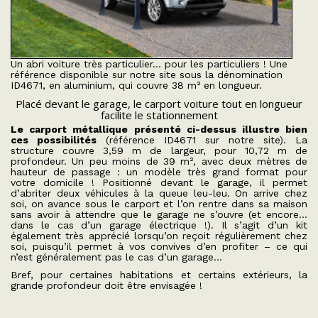
Un abri voiture très particulier… pour les particuliers ! Une
référence disponible sur notre site sous la dénomination
ID4671, en aluminium, qui couvre 38 m² en longueur.
Placé devant le garage, le carport voiture tout en longueur
facilite le stationnement
Le carport métallique présenté ci-dessus illustre bien
ces possibilités
(
référence ID4671 sur notre site
). La
structure couvre 3,59 m de largeur, pour 10,72 m de
profondeur. Un peu moins de 39 m², avec deux mètres de
hauteur de passage : un modèle très grand format pour
votre domicile ! Positionné devant le garage, il permet
d’abriter deux véhicules à la queue leu-leu. On arrive chez
soi, on avance sous le carport et l’on rentre dans sa maison
sans avoir à attendre que le garage ne s’ouvre (et encore…
dans le cas d’un garage électrique !). Il s’agit d’un kit
également très apprécié lorsqu’on reçoit régulièrement chez
soi, puisqu’il permet à vos convives d’en profiter – ce qui
n’est généralement pas le cas d’un garage…
Bref, pour certaines habitations et certains extérieurs, la
grande profondeur doit être envisagée !