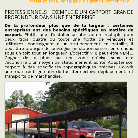
métal et toile, en largeur ou grande profondeur
.
PROFESSIONNELS : EXEMPLE D’UN CARPORT GRANDE
PROFONDEUR DANS UNE ENTREPRISE
De la profondeur plus que de la largeur : certaines
entreprises ont des besoins spécifiques en matière de
carport
. Plutôt que d’installer un abri voiture multiple pour
deux, trois, quatre ou toute une flotte de véhicules et
utilitaires, contraignant à un stationnement en bataille, il
peut être pratique de privilégier un stationnement en créneau
sous un toit tout en longueur. L’objectif ? Il peut être varié…
Gagner de la place sur une zone précise sans faire
l’économie d’un moyen de stationnement abrité. Adapter son
carport à des spécificités topographiques précises. Couvrir
une route rectiligne afin de faciliter certains déplacements et
transports de marchandise.