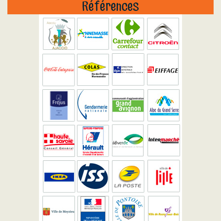
Références