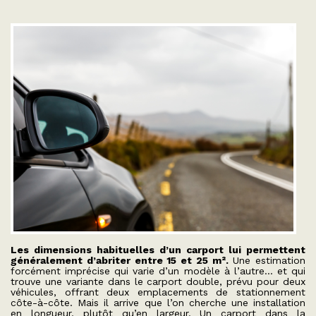
Les dimensions habituelles d’un carport lui permettent
généralement d’abriter entre 15 et 25 m².
Une estimation
forcément imprécise qui varie d’un modèle à l’autre… et qui
trouve une variante dans le carport double, prévu pour deux
véhicules, offrant deux emplacements de stationnement
côte-à-côte. Mais il arrive que l’on cherche une installation
en longueur, plutôt qu’en largeur. Un carport dans la