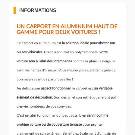
INFORMATIONS
UN CARPORT EN ALUMINIUM HAUT DE
GAMME POUR DEUX VOITURES !
Ce carport en aluminium est
la solution idéale pour abriter son
ou ses véhicules
. Grâce à son toit en polycarbonate,
votre
voiture sera à l'abri des intempéries
comme la pluie, la neige, le
vent, les fientes d'oiseaux. Vous n'aurez plus à gratter le gèle de
bon matin avant de partir travailler !
Au delà de son
aspect fonctionnel
, le carport est
un véritable
élément de décoration
. Son design et son esthétique feront pâlir
d'envie nombreux de vos convives.
C'est un abri fonctionnel qui peut aussi bien
servir comme
protège voiture ou de couverture terrasse
pour profiter
pleinement de son extérieur. Bénéficiez également d'un gain de