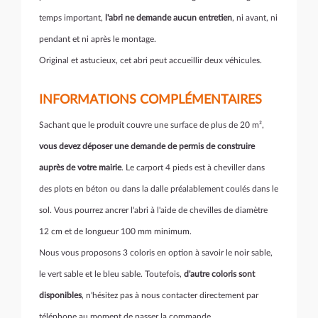
temps important,
l'abri ne demande aucun entretien
, ni avant, ni
pendant et ni après le montage.
Original et astucieux, cet abri peut accueillir deux véhicules.
INFORMATIONS COMPLÉMENTAIRES
Sachant que le produit couvre une surface de plus de 20 m²,
vous devez déposer une demande de permis de construire
auprès de votre mairie
. Le carport 4 pieds est à cheviller dans
des plots en béton ou dans la dalle préalablement coulés dans le
sol. Vous pourrez ancrer l'abri à l'aide de chevilles de diamètre
12 cm et de longueur 100 mm minimum.
Nous vous proposons 3 coloris en option à savoir le noir sable,
le vert sable et le bleu sable. Toutefois,
d'autre coloris sont
disponibles
, n'hésitez pas à nous contacter directement par
téléphone au moment de passer la commande.