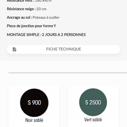
Résistance vent :
180 km/h
Résistance neige :
20 cm
Ancrage au sol :
Poteaux à sceller
Piece de jonction pour forme Y
MONTAGE SIMPLE : 2 JOURS A 2 PERSONNES
FICHE TECHNIQUE