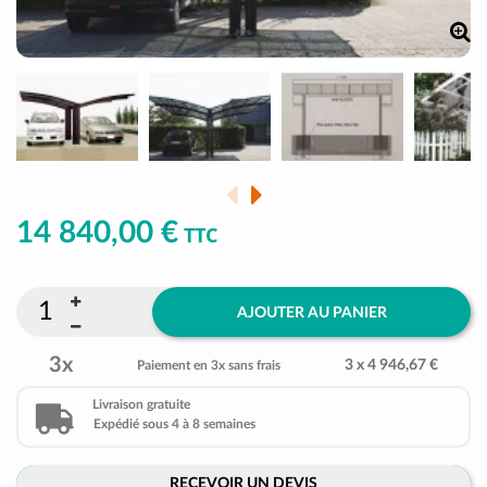
14 840,00 €
TTC
AJOUTER AU PANIER
3x
3 x 4 946,67 €
Paiement en 3x sans frais
Livraison gratuite
Expédié sous 4 à 8 semaines
RECEVOIR UN DEVIS