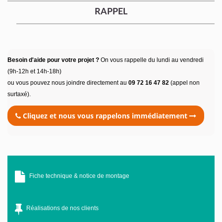
RAPPEL
Besoin d'aide pour votre projet ?
On vous rappelle du lundi au vendredi
(9h-12h et 14h-18h)
ou vous pouvez nous joindre directement au
09 72 16 47 82
(appel non
surtaxé).
Cliquez et nous vous rappelons immédiatement
Fiche technique & notice de montage
Réalisations de nos clients