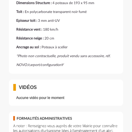
Dimensions Structure :
4 poteaux de 193 x 95 mm
Toit :
En polycarbonate transparent noir fumé
Episseur toit :
3 mm anti-UV
Résistance vent :
180 km/h
Résistance neige :
20 cm
Ancrage au sol :
Poteaux à sceller
*Photo non contractuelle, produit vendu sans accessoire, réf.
NOVO/carport/configurationY
VIDÉOS
Aucune vidéo pour le moment