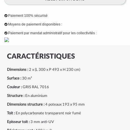
Paiement 100% sécurisé
Moyens de paiement disponibles :
Paiement par mandat administratif pour les collectivités :
CARACTÉRISTIQUES
Dimensions :
2 x (L 300 x P 493 x H 230 cm)
Surface :
30 m²
Couleur :
GRIS RAL 7016
Structure :
En aluminium
Dimensions structure :
4 poteaux 193 x 95 mm
Toit :
En polycarbonate transparent noir fumé
Episseur toit :
3 mm anti-UV