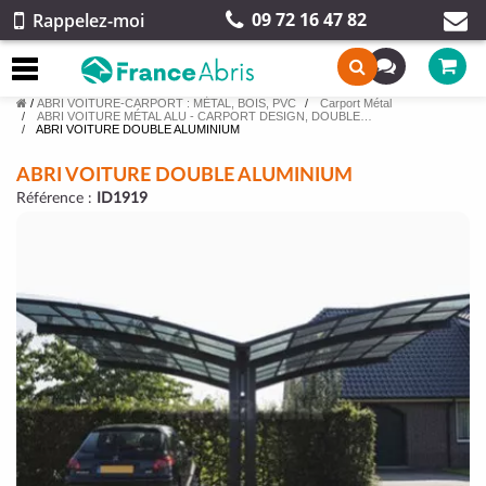
09 72 16 47 82
Rappelez-moi
/
ABRI VOITURE-CARPORT : MÉTAL, BOIS, PVC
Carport Métal
ABRI VOITURE MÉTAL ALU - CARPORT DESIGN, DOUBLE…
ABRI VOITURE DOUBLE ALUMINIUM
ABRI VOITURE DOUBLE ALUMINIUM
Référence :
ID1919