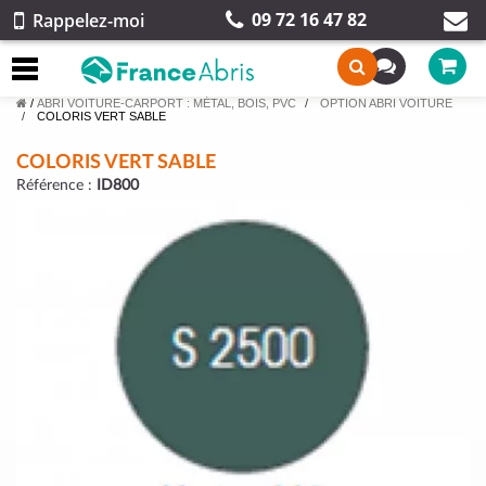
09 72 16 47 82
Rappelez-moi
/
ABRI VOITURE-CARPORT : MÉTAL, BOIS, PVC
OPTION ABRI VOITURE
COLORIS VERT SABLE
COLORIS VERT SABLE
Référence :
ID800