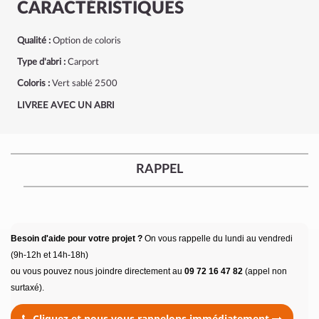
CARACTÉRISTIQUES
Qualité :
Option de coloris
Type d'abri :
Carport
Coloris :
Vert sablé 2500
LIVREE AVEC UN ABRI
RAPPEL
Besoin d'aide pour votre projet ?
On vous rappelle du lundi au vendredi
(9h-12h et 14h-18h)
ou vous pouvez nous joindre directement au
09 72 16 47 82
(appel non
surtaxé).
Cliquez et nous vous rappelons immédiatement