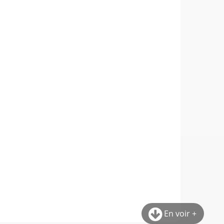
En voir +