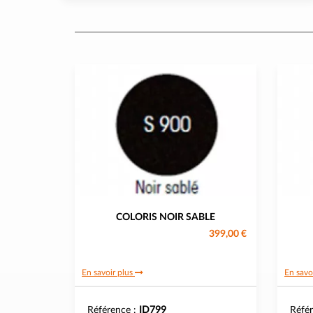
COLORIS NOIR SABLE
399,00 €
En savoir plus
En savo
Référence :
ID799
Réfé