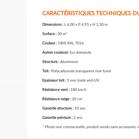
CARACTÉRISTIQUES TECHNIQUES D
Dimensions :
L 6,00 x P 4,93 x H 2,30 m
Surface :
30 m²
Couleur :
GRIS RAL 7016
Autres couleurs:
Sur demande
Structure :
Aluminium
Toit :
Polycarbonate transparent noir fumé
Epaisseur toit :
3 mm traité anti-UV
Résistance vent :
180 km/h
Résistance neige :
20 cm
Garantie structure :
10 ans
Garantie peinture :
2 ans
* Photo non contractuelle, produit vendu sans accessoire,