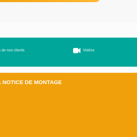
 de nos clients
Vidéos
& NOTICE DE MONTAGE