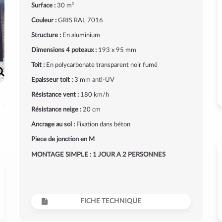
Surface :
30 m²
Couleur :
GRIS RAL 7016
Structure :
En aluminium
Dimensions 4 poteaux :
193 x 95 mm
Toit :
En polycarbonate transparent noir fumé
Epaisseur toit :
3 mm anti-UV
Résistance vent :
180 km/h
Résistance neige :
20 cm
Ancrage au sol :
Fixation dans béton
Piece de jonction en M
MONTAGE SIMPLE : 1 JOUR A 2 PERSONNES
FICHE TECHNIQUE