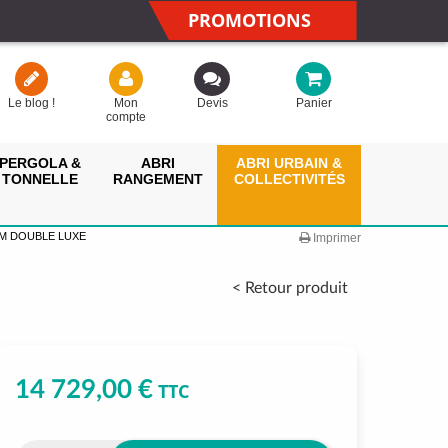
PROMOTIONS
Le blog !
Mon
Devis
Panier
compte
PERGOLA &
ABRI
ABRI URBAIN &
TONNELLE
RANGEMENT
COLLECTIVITÉS
M DOUBLE LUXE
Imprimer
< Retour produit
14 729,00 €
TTC