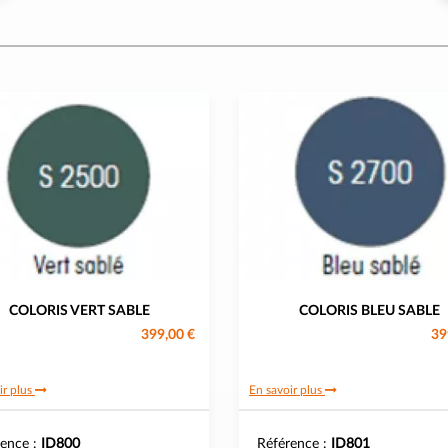
COLORIS VERT SABLE
COLORIS BLEU SABLE
399,00 €
39
ir plus
En savoir plus
rence :
ID800
Référence :
ID801