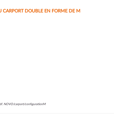
U CARPORT DOUBLE EN FORME DE M
 réf. NOVO/carport/configurationM