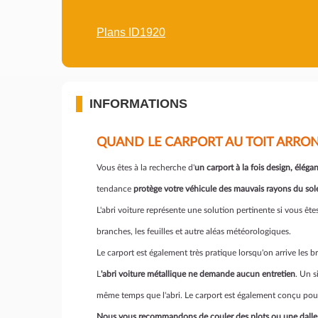
Plans ID1920
INFORMATIONS
QUAND LE CARPORT AU TOIT ARRON
Vous êtes à la recherche d'
un carport à la fois design, éléga
tendance
protège votre véhicule des mauvais rayons du sole
L'abri voiture représente une solution pertinente si vous êtes
branches, les feuilles et autre aléas météorologiques.
Le carport est également très pratique lorsqu'on arrive les 
L
'abri voiture métallique ne demande aucun entretien
. Un s
même temps que l'abri. Le carport est également conçu pour
Nous vous recommandons de couler des plots ou une dalle