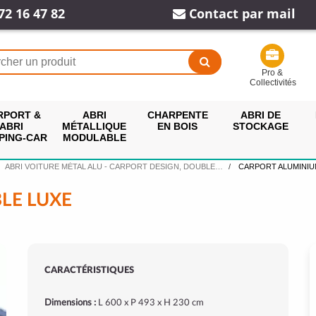
72 16 47 82
Contact par mail
Pro &
Collectivités
RPORT &
ABRI
CHARPENTE
ABRI DE
ABRI
MÉTALLIQUE
EN BOIS
STOCKAGE
PING-CAR
MODULABLE
ABRI VOITURE MÉTAL ALU - CARPORT DESIGN, DOUBLE…
CARPORT ALUMINIU
LE LUXE
CARACTÉRISTIQUES
Dimensions :
L 600 x P 493 x H 230 cm