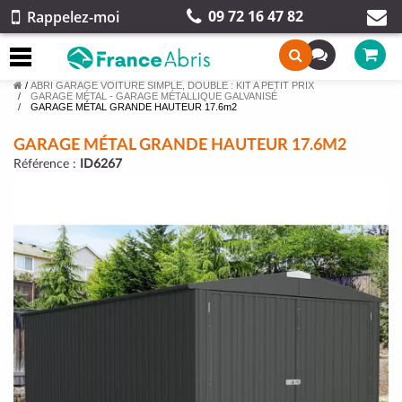
09 72 16 47 82
Rappelez-moi
/
ABRI GARAGE VOITURE SIMPLE, DOUBLE : KIT A PETIT PRIX
GARAGE MÉTAL - GARAGE MÉTALLIQUE GALVANISÉ
GARAGE MÉTAL GRANDE HAUTEUR 17.6m2
GARAGE MÉTAL GRANDE HAUTEUR 17.6M2
Référence :
ID6267