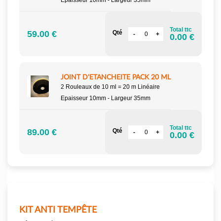
Epaisseur 10mm - Largeur 35mm
Total ttc
59.00 €
Qté
0.00 €
JOINT D'ETANCHEITE PACK 20 ML
2 Rouleaux de 10 ml = 20 m Linéaire
Epaisseur 10mm - Largeur 35mm
Total ttc
89.00 €
Qté
0.00 €
KIT ANTI TEMPÊTE