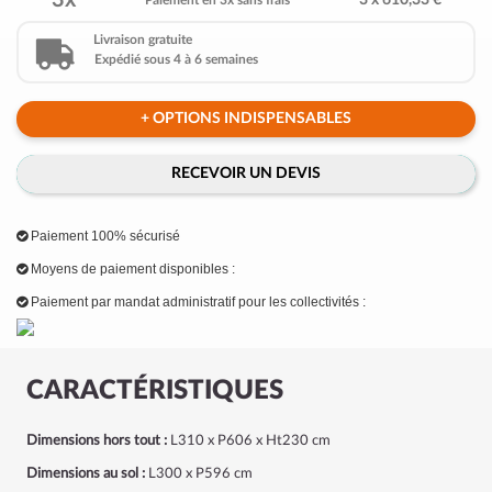
3x
3 x 610,33 €
Paiement en 3x sans frais
Livraison gratuite
Expédié sous 4 à 6 semaines
+ OPTIONS INDISPENSABLES
RECEVOIR UN DEVIS
Paiement 100% sécurisé
Moyens de paiement disponibles :
Paiement par mandat administratif pour les collectivités :
CARACTÉRISTIQUES
Dimensions hors tout :
L310 x P606 x Ht230 cm
Dimensions au sol :
L300 x P596 cm