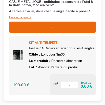
CÂBLE MÉTALLIQUE :
solidarise l'ossature de l'abri à
la dalle béton,
face aux vents.
4 câbles en acier, dans chaque angle,
facile à poser !
En savoir plus
KIT ANTI-TEMPÊTE
Inclus :
4 Câbles en acier pour les 4 angles
Câble :
Longueur 3m30
Le + produit :
Ressort d'absorption
Lot :
Avant et l'arrière du produit
Total ttc
199.00 €
Qté
0.00 €