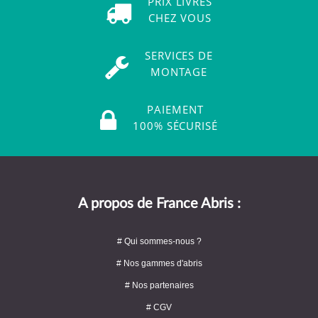
PRIX LIVRÉS
CHEZ VOUS
SERVICES DE
MONTAGE
PAIEMENT
100% SÉCURISÉ
A propos de France Abris :
# Qui sommes-nous ?
# Nos gammes d'abris
# Nos partenaires
# CGV