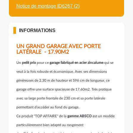
Notice de montage ID6267 (2)
INFORMATIONS
UN GRAND GARAGE AVEC PORTE
LATÉRALE - 17.90M2
Un
petit prix
pour ce
garage fabriqué en acier zincalume
qui se
veut à la fois robuste et économique. Avec ses dimensions
généreuses de 2.30 m de hauteur et 596 cm de longueur, ce
garage offre une surface spacieuse de 17.60m2. Très pratique
avec sa large porte frontale de 230 cm et sa porte latérale
permettant d'accéder au fond du garage.
Ce produit "TOP AFFAIRE" de la
gamme ABSCO
est un modèle
particulièrement bien adapté au rangement