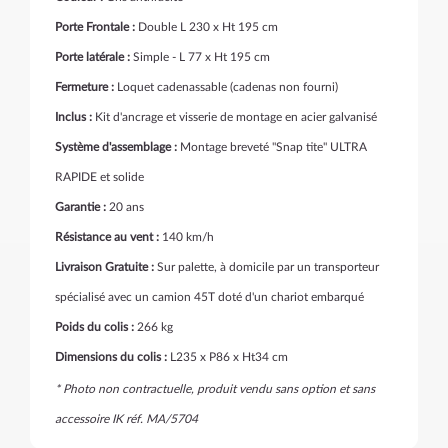
Porte Frontale :
Double L 230 x Ht 195 cm
Porte latérale :
Simple - L 77 x Ht 195 cm
Fermeture :
Loquet cadenassable (cadenas non fourni)
Inclus :
Kit d'ancrage et visserie de montage en acier galvanisé
Système d'assemblage :
Montage breveté "Snap tite" ULTRA
RAPIDE et solide
Garantie :
20 ans
Résistance au vent :
140 km/h
Livraison Gratuite :
Sur palette, à domicile par un transporteur
spécialisé avec un camion 45T doté d'un chariot embarqué
Poids du colis :
266 kg
Dimensions du colis :
L235 x P86 x Ht34 cm
* Photo non contractuelle, produit vendu sans option et sans
accessoire IK réf. MA/5704