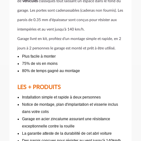
de
véhicules
classiques tout laissant un espace dans le fond du
garage. Les portes sont cadenassables (cadenas non fournis). Les
parois de 0.35 mm d'épaisseur sont conçus pour résister aux
intempéries et au vent jusqu'à 140 km/h.
Garage livré en kit, profitez d'un montage simple et rapide, en 2
jours à 2 personnes le garage est monté et prêt à être utilisé.
Plus facile à monter
75% de vis en moins
80% de temps gagné au montage
LES + PRODUITS
Installation simple et rapide à deux personnes
Notice de montage, plan d'implantation et visserie inclus
dans votre colis
Garage en acier zincalume assurant une résistance
exceptionnelle contre la rouille
La garantie atteste de la durabilité de cet abri voiture
Des parois conçues pour résister au vent jusqu'à 140km/h