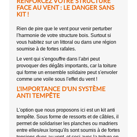
RENFORCEZ VOTRE STRUCTURE
FACE AU VENT : LE DANGER SANS
KIT !
Rien de pire que le vent pour venir perturber
l'harmonie de votre structure bois. Surtout si
vous habitez sur un littoral ou dans une région
soumise à de fortes rafales.
Le vent qui s'engouffre dans l'abri peut
provoquer des dégâts importants, car la toiture
qui forme un ensemble solidaire peut s'envoler
comme une voile sous l'effet du vent !
L'IMPORTANCE D'UN SYSTÈME
ANTI TEMPÊTE
L'option que nous proposons ici est un kit anti
tempête. Sous forme de ressorts et de câbles, il
permet de solidariser les planches ou madriers
entre elles/eux lorsqu'ils sont soumis à de fortes
tensions dues au vent, et ceci avec la toiture en