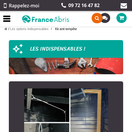
09 72 16 47 82
Rappelez-moi
/
Les options indispensables
Kit anti tempête
LES INDISPENSABLES !