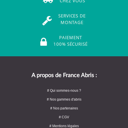
CHEZ VOUS
SERVICES DE
MONTAGE
PAIEMENT
100% SÉCURISÉ
A propos de France Abris :
# Qui sommes-nous ?
# Nos gammes d'abris
# Nos partenaires
# CGV
# Mentions légales