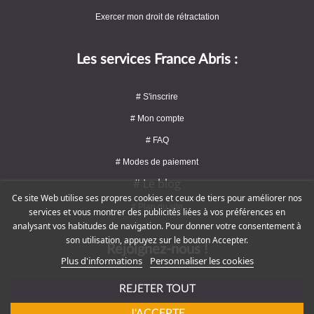
Exercer mon droit de rétractation
Les services France Abris :
# S'inscrire
# Mon compte
# FAQ
# Modes de paiement
# Le blog
Ce site Web utilise ses propres cookies et ceux de tiers pour améliorer nos
# Plan du site
services et vous montrer des publicités liées à vos préférences en
analysant vos habitudes de navigation. Pour donner votre consentement à
son utilisation, appuyez sur le bouton Accepter.
Rejoignez-nous !
Plus d'informations
Personnaliser les cookies
REJETER TOUT
J'ACCEPTE