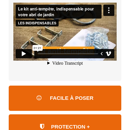
FACILE À POSER
PROTECTION +