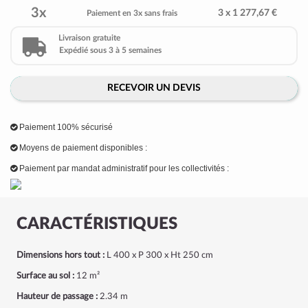
3x
3 x 1 277,67 €
Paiement en 3x sans frais
Livraison gratuite
Expédié sous 3 à 5 semaines
RECEVOIR UN DEVIS
Paiement 100% sécurisé
Moyens de paiement disponibles :
Paiement par mandat administratif pour les collectivités :
CARACTÉRISTIQUES
Dimensions hors tout :
L 400 x P 300 x Ht 250 cm
Surface au sol :
12 m²
Hauteur de passage :
2.34 m