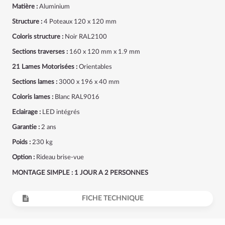
Matière :
Aluminium
Structure :
4 Poteaux 120 x 120 mm
Coloris structure :
Noir RAL2100
Sections traverses :
160 x 120 mm x 1.9 mm
21 Lames Motorisées :
Orientables
Sections lames :
3000 x 196 x 40 mm
Coloris lames :
Blanc RAL9016
Eclairage :
LED intégrés
Garantie :
2 ans
Poids :
230 kg
Option :
Rideau brise-vue
MONTAGE SIMPLE : 1 JOUR A 2 PERSONNES
FICHE TECHNIQUE