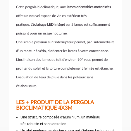
Cette pergola bioclimatique, aux
lames orientables motorisées
offre un nouvel espace de vie en extérieur très
pratique. L'
éclairage LED intégré
sur 5 lames est suffisamment
puissant pour un usage nocturne.
Une simple pression sur l'interrupteur permet, par l'intermédiaire
d'un moteur à vérin, d'orienter les lames à votre convenance.
L'inclinaison des lames de toit d'environ 90° vous permet de
profiter du soleil et la toiture complètement fermée est étanche.
Evacuation de l'eau de pluie dans les poteaux sans
éclaboussure.
LES + PRODUIT DE LA PERGOLA
BIOCLIMATIQUE 4X3M
Une structure composée d'aluminium, un matériau
très robuste et sans entretien
Un abri moderne au design sobre qui s'intègre facilement à