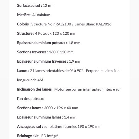
Surface au sol :
12 m²
Matière :
Aluminium
Coloris :
Structure Noir RAL2100 / Lames Blanc RAL9016
Structure :
4 Poteaux 120 x 120 mm
Epaisseur aluminium poteaux :
1.8 mm
Sections traverses :
160 X 120 mm
Epaisseur aluminium traverses :
1.9 mm
Lames :
21 lames orientables de 0° à 90° - Perpendiculaires à la
longueur de 4M
Inclinaison des lames :
Motorisée par un interrupteur intégré sur
l'un des poteaux
Sections lames :
3000 x 196 x 40 mm
Epaisseur aluminium lames :
1.4 mm
Ancrage au sol :
sur platines fournies 190 x 190 mm
Eclairage :
kit LED intégré