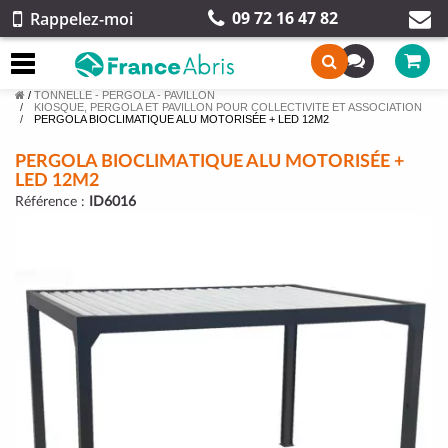
09 72 16 47 82
Rappelez-moi
/
TONNELLE - PERGOLA - PAVILLON
KIOSQUE, PERGOLA ET PAVILLON POUR COLLECTIVITE ET ASSOCIATION
PERGOLA BIOCLIMATIQUE ALU MOTORISÉE + LED 12M2
PERGOLA BIOCLIMATIQUE ALU MOTORISÉE +
LED 12M2
Référence :
ID6016