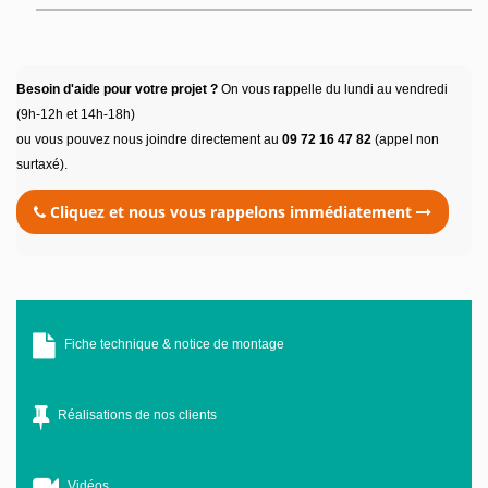
Besoin d'aide pour votre projet ?
On vous rappelle du lundi au vendredi
(9h-12h et 14h-18h)
ou vous pouvez nous joindre directement au
09 72 16 47 82
(appel non
surtaxé).
Cliquez et nous vous rappelons immédiatement
Fiche technique & notice de montage
Réalisations de nos clients
Vidéos