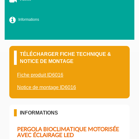
Informations
TÉLÉCHARGER FICHE TECHNIQUE &
NOTICE DE MONTAGE
Fiche produit ID6016
Notice de montage ID6016
INFORMATIONS
PERGOLA BIOCLIMATIQUE MOTORISÉE
AVEC ÉCLAIRAGE LED