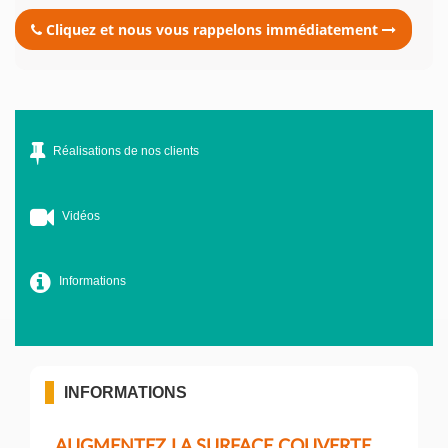
Cliquez et nous vous rappelons immédiatement
Réalisations de nos clients
Vidéos
Informations
INFORMATIONS
AUGMENTEZ LA SURFACE COUVERTE