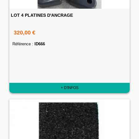
LOT 4 PLATINES D'ANCRAGE
320,00 €
Référence :
ID666
+ D'INFOS