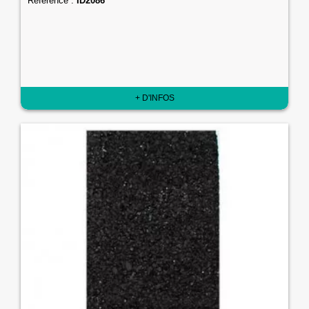
Référence :
ID2086
+ D'INFOS