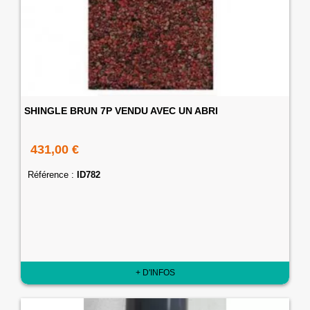
SHINGLE BRUN 7P VENDU AVEC UN ABRI
431,00 €
Référence :
ID782
+ D'INFOS