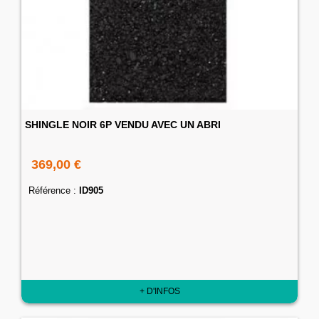
SHINGLE NOIR 6P VENDU AVEC UN ABRI
369,00 €
Référence :
ID905
+ D'INFOS