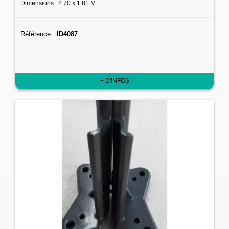
Dimensions : 2.70 x 1.81 M
Référence :
ID4087
+ D'INFOS