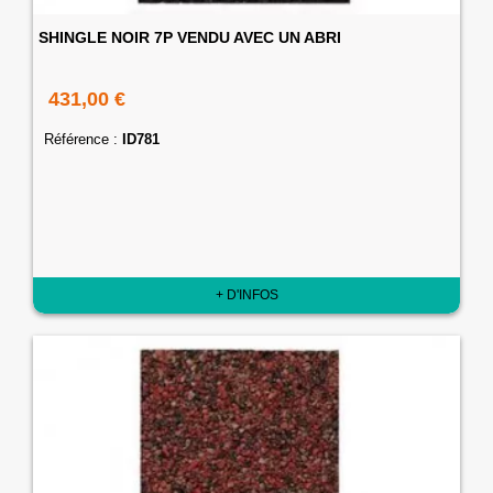
SHINGLE NOIR 7P VENDU AVEC UN ABRI
431,00 €
Référence :
ID781
+ D'INFOS