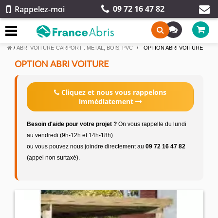
09 72 16 47 82
Rappelez-moi
/
ABRI VOITURE-CARPORT : MÉTAL, BOIS, PVC
OPTION ABRI VOITURE
OPTION ABRI VOITURE
Cliquez et nous vous rappelons
immédiatement
Besoin d'aide pour votre projet ?
On vous rappelle du lundi
au vendredi (9h-12h et 14h-18h)
ou vous pouvez nous joindre directement au
09 72 16 47 82
(appel non surtaxé).