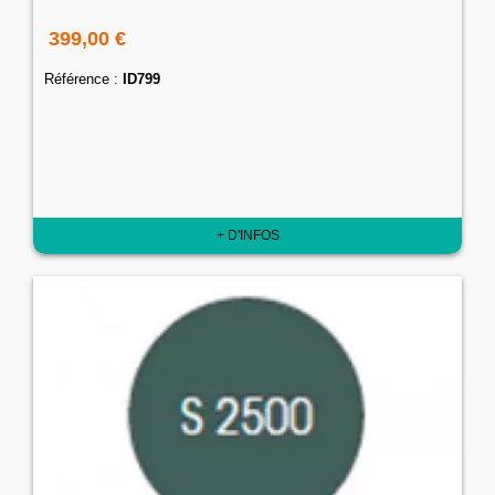
399,00 €
Référence :
ID799
+ D'INFOS