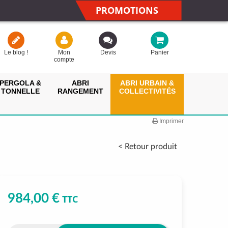
PROMOTIONS
Le blog !
Mon
Devis
Panier
compte
PERGOLA &
ABRI
ABRI URBAIN &
TONNELLE
RANGEMENT
COLLECTIVITÉS
Imprimer
< Retour produit
984,00 €
TTC