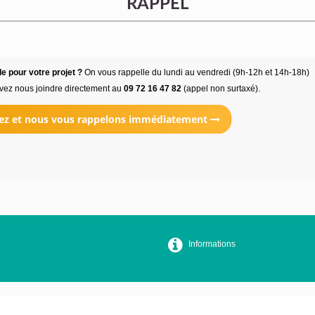
RAPPEL
e pour votre projet ?
On vous rappelle du lundi au vendredi (9h-12h et 14h-18h)
vez nous joindre directement au
09 72 16 47 82
(appel non surtaxé).
ez et nous vous rappelons immédiatement
Informations