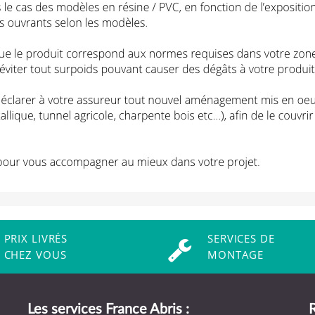
PRIX LIVRÉS
SERVICES DE
CHEZ VOUS
MONTAGE
Les services France Abris :
R