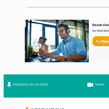
Besoin d'aid
ou vous pou
Cliqu
Réalisations de nos clients
Vidéos