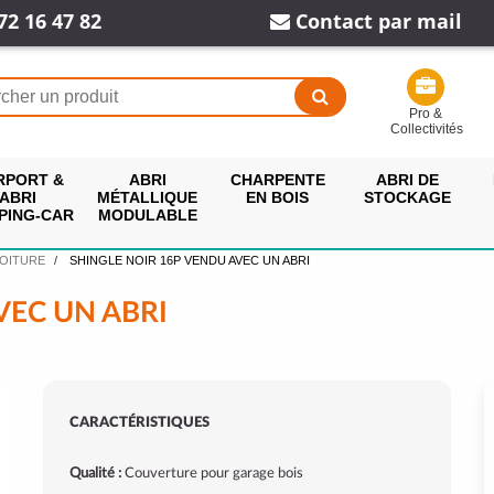
72 16 47 82
Contact par mail
Pro &
Collectivités
RPORT &
ABRI
CHARPENTE
ABRI DE
ABRI
MÉTALLIQUE
EN BOIS
STOCKAGE
PING-CAR
MODULABLE
VOITURE
SHINGLE NOIR 16P VENDU AVEC UN ABRI
VEC UN ABRI
CARACTÉRISTIQUES
Qualité :
Couverture pour garage bois