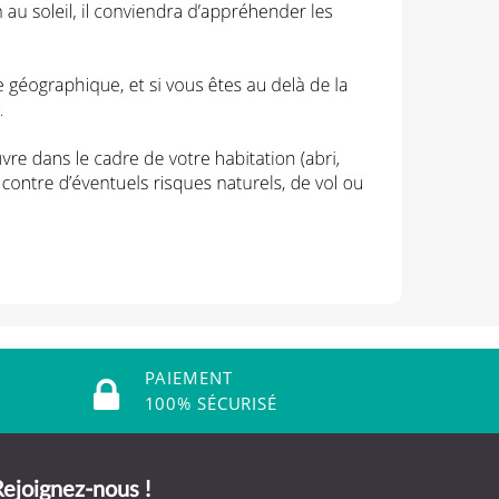
PAIEMENT
100% SÉCURISÉ
ejoignez-nous !