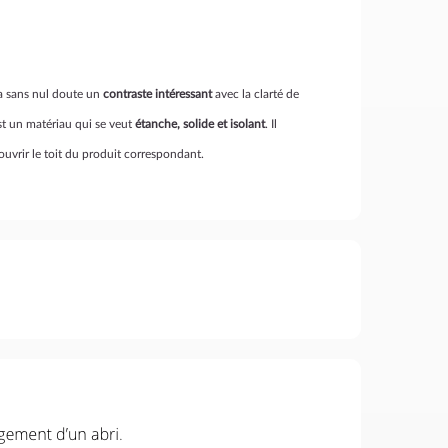
ra sans nul doute un
contraste intéressant
avec la clarté de
est un matériau qui se veut
étanche, solide et isolant
. Il
uvrir le toit du produit correspondant.