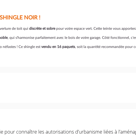
SHINGLE NOIR !
uverture de toit qui
discrète et sobre
pour votre espace vert. Cette teinte vous apporte
 noble
, qui s'harmonise parfaitement avec le bois de votre garage. Côté fonctionnel, c'
éo néfastes ! Ce shingle est
vendu en 16 paquets
, soit la quantité recommandée pour co