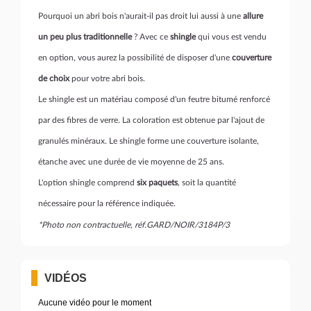
Pourquoi un abri bois n'aurait-il pas droit lui aussi à une
allure
un peu plus traditionnelle
? Avec ce
shingle
qui vous est vendu
en option, vous aurez la possibilité de disposer d'une
couverture
de choix
pour votre abri bois.
Le shingle est un matériau composé d'un feutre bitumé renforcé
par des fibres de verre. La coloration est obtenue par l'ajout de
granulés minéraux. Le shingle forme une couverture isolante,
étanche avec une durée de vie moyenne de 25 ans.
L'option shingle comprend
six paquets
, soit la quantité
nécessaire pour la référence indiquée.
*Photo non contractuelle, réf.GARD/NOIR/3184P/3
VIDÉOS
Aucune vidéo pour le moment