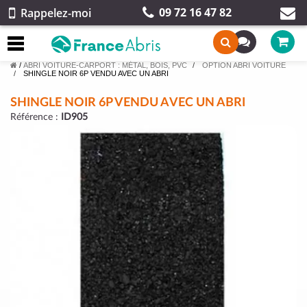
09 72 16 47 82
Rappelez-moi
/
ABRI VOITURE-CARPORT : MÉTAL, BOIS, PVC
OPTION ABRI VOITURE
SHINGLE NOIR 6P VENDU AVEC UN ABRI
SHINGLE NOIR 6P VENDU AVEC UN ABRI
Référence :
ID905