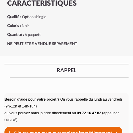
CARACTÉRISTIQUES
Qualité :
Option shingle
Coloris :
Noir
Quantité :
6 paquets
NE PEUT ETRE VENDUE SEPAREMENT
RAPPEL
Besoin d'aide pour votre projet ?
On vous rappelle du lundi au vendredi
(9h-12h et 14h-18h)
ou vous pouvez nous joindre directement au
09 72 16 47 82
(appel non
surtaxé).
Cliquez et nous vous rappelons immédiatement