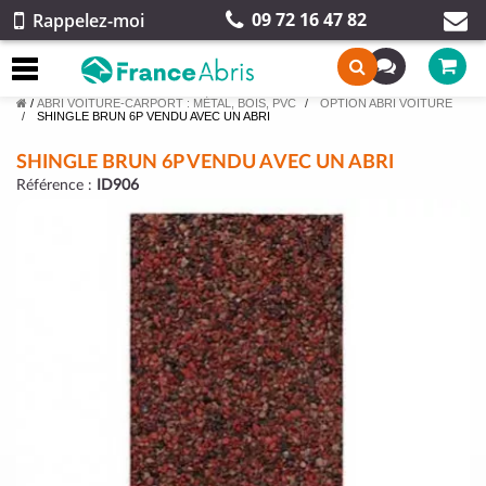
09 72 16 47 82
Rappelez-moi
/
ABRI VOITURE-CARPORT : MÉTAL, BOIS, PVC
OPTION ABRI VOITURE
SHINGLE BRUN 6P VENDU AVEC UN ABRI
SHINGLE BRUN 6P VENDU AVEC UN ABRI
Référence :
ID906