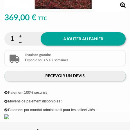
369,00 €
TTC
AJOUTER AU PANIER
Livraison gratuite
Expédié sous 5 à 7 semaines
RECEVOIR UN DEVIS
Paiement 100% sécurisé
Moyens de paiement disponibles :
Paiement par mandat administratif pour les collectivités :