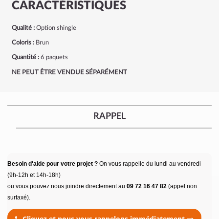
CARACTÉRISTIQUES
Qualité :
Option shingle
Coloris :
Brun
Quantité :
6 paquets
NE PEUT ÊTRE VENDUE SÉPARÉMENT
RAPPEL
Besoin d'aide pour votre projet ?
On vous rappelle du lundi au vendredi
(9h-12h et 14h-18h)
ou vous pouvez nous joindre directement au
09 72 16 47 82
(appel non
surtaxé).
Cliquez et nous vous rappelons immédiatement