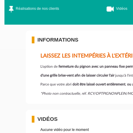
Réalisations de nos clients
Vidéos
INFORMATIONS
LAISSEZ LES INTEMPÉRIES À L'EXTÉR
L'option de
fermeture du pignon avec un panneau fixe perm
d'une grille brise-vent afin de laisser circuler l'air
jusqu'à l'in
Parce que votre abri
doit être laissé ouvert entièrement
,
ou 
*Photo non contractuelle, réf. RCY/OPTPIGNONPLEIN
VIDÉOS
Aucune vidéo pour le moment