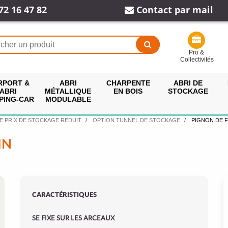
72 16 47 82
Contact par mail
Pro &
Collectivités
RPORT &
ABRI
CHARPENTE
ABRI DE
ABRI
MÉTALLIQUE
EN BOIS
STOCKAGE
PING-CAR
MODULABLE
E PRIX DE STOCKAGE REDUIT
OPTION TUNNEL DE STOCKAGE
PIGNON DE 
IN
CARACTÉRISTIQUES
SE FIXE SUR LES ARCEAUX