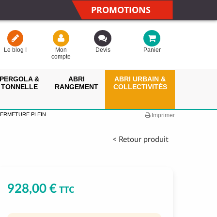
PROMOTIONS
Le blog !
Mon
Devis
Panier
compte
PERGOLA &
ABRI
ABRI URBAIN &
TONNELLE
RANGEMENT
COLLECTIVITÉS
FERMETURE PLEIN
Imprimer
< Retour produit
928,00 €
TTC