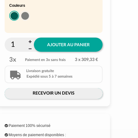
Couleurs
AJOUTER AU PANIER
3x
3 x 309,33 €
Paiement en 3x sans frais
Livraison gratuite
Expédié sous 5 à 7 semaines
RECEVOIR UN DEVIS
Paiement 100% sécurisé
Moyens de paiement disponibles :